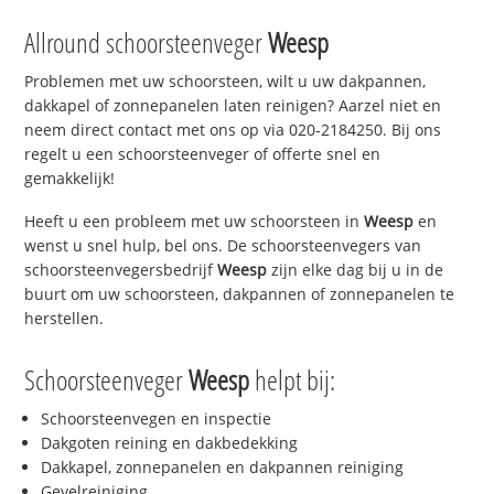
Allround schoorsteenveger
Weesp
Problemen met uw schoorsteen, wilt u uw dakpannen,
dakkapel of zonnepanelen laten reinigen? Aarzel niet en
neem direct contact met ons op via 020-2184250. Bij ons
regelt u een schoorsteenveger of offerte snel en
gemakkelijk!
Heeft u een probleem met uw schoorsteen in
Weesp
en
wenst u snel hulp, bel ons. De schoorsteenvegers van
schoorsteenvegersbedrijf
Weesp
zijn elke dag bij u in de
buurt om uw schoorsteen, dakpannen of zonnepanelen te
herstellen.
Schoorsteenveger
Weesp
helpt bij:
Schoorsteenvegen en inspectie
Dakgoten reining en dakbedekking
Dakkapel, zonnepanelen en dakpannen reiniging
Gevelreiniging