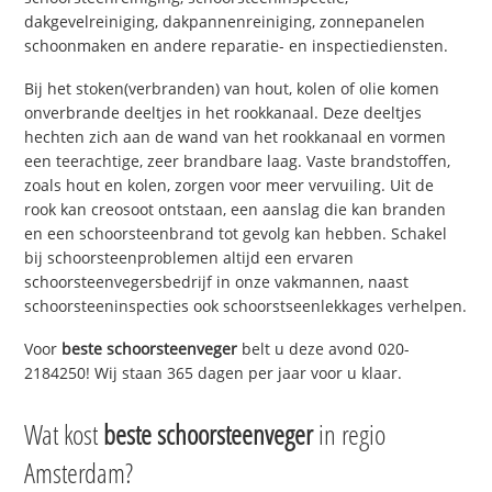
dakgevelreiniging, dakpannenreiniging, zonnepanelen
schoonmaken en andere reparatie- en inspectiediensten.
Bij het stoken(verbranden) van hout, kolen of olie komen
onverbrande deeltjes in het rookkanaal. Deze deeltjes
hechten zich aan de wand van het rookkanaal en vormen
een teerachtige, zeer brandbare laag. Vaste brandstoffen,
zoals hout en kolen, zorgen voor meer vervuiling. Uit de
rook kan creosoot ontstaan, een aanslag die kan branden
en een schoorsteenbrand tot gevolg kan hebben. Schakel
bij schoorsteenproblemen altijd een ervaren
schoorsteenvegersbedrijf in onze vakmannen, naast
schoorsteeninspecties ook schoorstseenlekkages verhelpen.
Voor
beste schoorsteenveger
belt u deze avond 020-
2184250! Wij staan 365 dagen per jaar voor u klaar.
Wat kost
beste schoorsteenveger
in regio
Amsterdam?