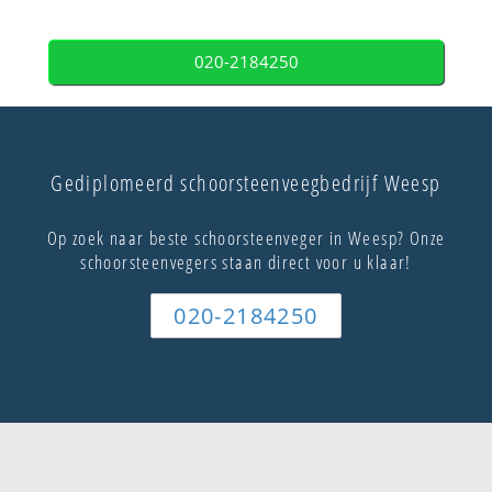
020-2184250
Gediplomeerd schoorsteenveegbedrijf Weesp
Op zoek naar beste schoorsteenveger in Weesp? Onze
schoorsteenvegers staan direct voor u klaar!
020-2184250