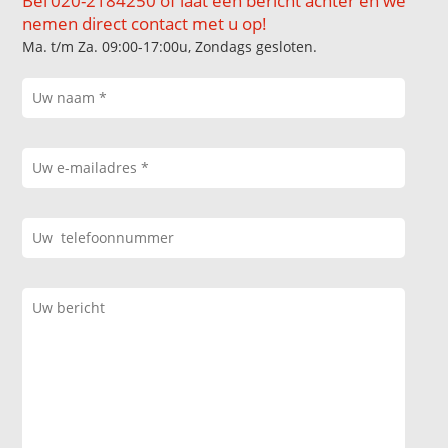
Bel 020-2184250 of laat een bericht achter en we
nemen direct contact met u op!
Ma. t/m Za. 09:00-17:00u, Zondags gesloten.