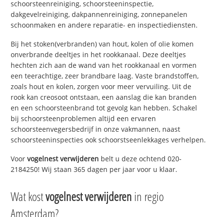
schoorsteenreiniging, schoorsteeninspectie,
dakgevelreiniging, dakpannenreiniging, zonnepanelen
schoonmaken en andere reparatie- en inspectiediensten.
Bij het stoken(verbranden) van hout, kolen of olie komen
onverbrande deeltjes in het rookkanaal. Deze deeltjes
hechten zich aan de wand van het rookkanaal en vormen
een teerachtige, zeer brandbare laag. Vaste brandstoffen,
zoals hout en kolen, zorgen voor meer vervuiling. Uit de
rook kan creosoot ontstaan, een aanslag die kan branden
en een schoorsteenbrand tot gevolg kan hebben. Schakel
bij schoorsteenproblemen altijd een ervaren
schoorsteenvegersbedrijf in onze vakmannen, naast
schoorsteeninspecties ook schoorstseenlekkages verhelpen.
Voor
vogelnest verwijderen
belt u deze ochtend 020-
2184250! Wij staan 365 dagen per jaar voor u klaar.
Wat kost
vogelnest verwijderen
in regio
Amsterdam?