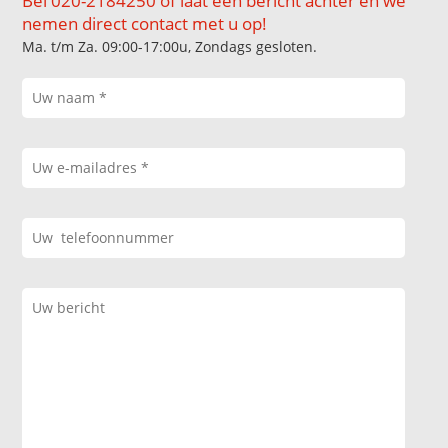
Bel 020-2184250 of laat een bericht achter en we
nemen direct contact met u op!
Ma. t/m Za. 09:00-17:00u, Zondags gesloten.