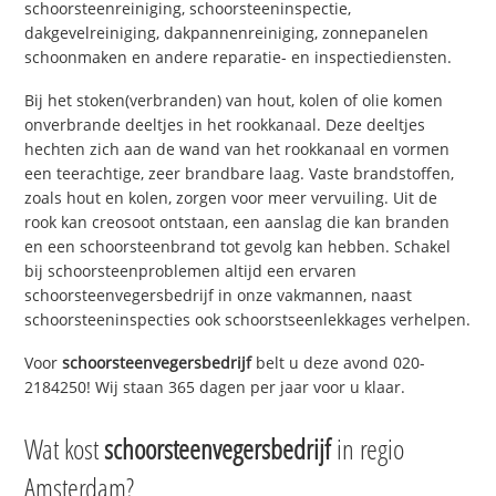
schoorsteenreiniging, schoorsteeninspectie,
dakgevelreiniging, dakpannenreiniging, zonnepanelen
schoonmaken en andere reparatie- en inspectiediensten.
Bij het stoken(verbranden) van hout, kolen of olie komen
onverbrande deeltjes in het rookkanaal. Deze deeltjes
hechten zich aan de wand van het rookkanaal en vormen
een teerachtige, zeer brandbare laag. Vaste brandstoffen,
zoals hout en kolen, zorgen voor meer vervuiling. Uit de
rook kan creosoot ontstaan, een aanslag die kan branden
en een schoorsteenbrand tot gevolg kan hebben. Schakel
bij schoorsteenproblemen altijd een ervaren
schoorsteenvegersbedrijf in onze vakmannen, naast
schoorsteeninspecties ook schoorstseenlekkages verhelpen.
Voor
schoorsteenvegersbedrijf
belt u deze avond 020-
2184250! Wij staan 365 dagen per jaar voor u klaar.
Wat kost
schoorsteenvegersbedrijf
in regio
Amsterdam?