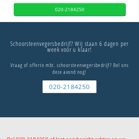
020-2184250
Schoorsteenvegersbedrijf? Wij staan 6 dagen per
week voor u klaar!
Vraag of offerte mbt. schoorsteenvegersbedrijf? Bel ons
deze avond nog!
020-2184250