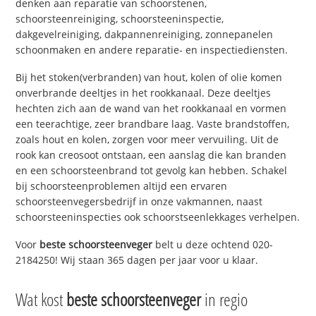
denken aan reparatie van schoorstenen,
schoorsteenreiniging, schoorsteeninspectie,
dakgevelreiniging, dakpannenreiniging, zonnepanelen
schoonmaken en andere reparatie- en inspectiediensten.
Bij het stoken(verbranden) van hout, kolen of olie komen
onverbrande deeltjes in het rookkanaal. Deze deeltjes
hechten zich aan de wand van het rookkanaal en vormen
een teerachtige, zeer brandbare laag. Vaste brandstoffen,
zoals hout en kolen, zorgen voor meer vervuiling. Uit de
rook kan creosoot ontstaan, een aanslag die kan branden
en een schoorsteenbrand tot gevolg kan hebben. Schakel
bij schoorsteenproblemen altijd een ervaren
schoorsteenvegersbedrijf in onze vakmannen, naast
schoorsteeninspecties ook schoorstseenlekkages verhelpen.
Voor
beste schoorsteenveger
belt u deze ochtend 020-
2184250! Wij staan 365 dagen per jaar voor u klaar.
Wat kost
beste schoorsteenveger
in regio