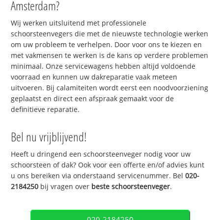
Amsterdam?
Wij werken uitsluitend met professionele
schoorsteenvegers die met de nieuwste technologie werken
om uw probleem te verhelpen. Door voor ons te kiezen en
met vakmensen te werken is de kans op verdere problemen
minimaal. Onze servicewagens hebben altijd voldoende
voorraad en kunnen uw dakreparatie vaak meteen
uitvoeren. Bij calamiteiten wordt eerst een noodvoorziening
geplaatst en direct een afspraak gemaakt voor de
definitieve reparatie.
Bel nu vrijblijvend!
Heeft u dringend een schoorsteenveger nodig voor uw
schoorsteen of dak? Ook voor een offerte en/of advies kunt
u ons bereiken via onderstaand servicenummer. Bel
020-
2184250
bij vragen over
beste schoorsteenveger
.
020-2184250