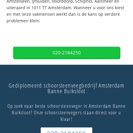
Amstelveen, IJmuiden, Hoofddorp, Schiphol, Aalsmeer en
uiteraard in 1011 TT Amsterdam. Wanneer u voor ons kiest
en met onze vakmensen werkt dan is de kans op verdere
problemen klein.
020-2184250
Gediplomeerd schoorsteenveegbedrijf Amsterdam
Banne Buiksloot
Op zoek naar beste schoorsteenveger in Amsterdam Banne
Buiksloot? Onze schoorsteenvegers staan direct voor u
klaar!