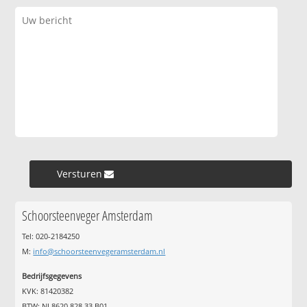
Versturen »
Schoorsteenveger Amsterdam
Tel: 020-2184250
M:
info@schoorsteenvegeramsterdam.nl
Bedrijfsgegevens
KVK: 81420382
BTW: NL8620.828.33.B01