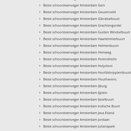
›
Beste schoorsteenveger Amsterdam Gein
›
Beste schoorsteenveger Amsterdam Geuzenveld
›
Beste schoorsteenveger Amsterdam Gibraltarbuurt
›
Beste schoorsteenveger Amsterdam Grachtengordel
›
Beste schoorsteenveger Amsterdam Gulden Winckelbuurt
›
Beste schoorsteenveger Amsterdam Haarlemmerbuurt
›
Beste schoorsteenveger Amsterdam Helmersbuurt
›
Beste schoorsteenveger Amsterdam Hemweg
›
Beste schoorsteenveger Amsterdam Holendrecht
›
Beste schoorsteenveger Amsterdam Holysloot
›
Beste schoorsteenveger Amsterdam Hoofddorppleinbuur
›
Beste schoorsteenveger Amsterdam Houthavens
›
Beste schoorsteenveger Amsterdam IJburg
›
Beste schoorsteenveger Amsterdam IJplein
›
Beste schoorsteenveger Amsterdam IJsselbuurt
›
Beste schoorsteenveger Amsterdam Indische Buurt
›
Beste schoorsteenveger Amsterdam Java Eiland
›
Beste schoorsteenveger Amsterdam Jordaan
›
Beste schoorsteenveger Amsterdam Julianapark