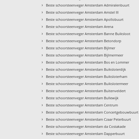
›
Beste schoorsteenveger Amsterdam Admiralenbuurt
›
Beste schoorsteenveger Amsterdam Amstel III
›
Beste schoorsteenveger Amsterdam Apollobuurt
›
Beste schoorsteenveger Amsterdam Arena
›
Beste schoorsteenveger Amsterdam Banne Buiksloot
›
Beste schoorsteenveger Amsterdam Betondorp
›
Beste schoorsteenveger Amsterdam Bijlmer
›
Beste schoorsteenveger Amsterdam Bijlmermeer
›
Beste schoorsteenveger Amsterdam Bos en Lommer
›
Beste schoorsteenveger Amsterdam Buiksloterdijk
›
Beste schoorsteenveger Amsterdam Buiksloterham
›
Beste schoorsteenveger Amsterdam Buikslotermeer
›
Beste schoorsteenveger Amsterdam Buitenveldert
›
Beste schoorsteenveger Amsterdam Bullewijk
›
Beste schoorsteenveger Amsterdam Centrum
›
Beste schoorsteenveger Amsterdam Concertgebouwbuurt
›
Beste schoorsteenveger Amsterdam Czaar Peterbuurt
›
Beste schoorsteenveger Amsterdam da Costakade
›
Beste schoorsteenveger Amsterdam Dapperbuurt