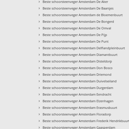
›
Beste schoorsteenveger Amsterdam De Aker
›
Beste schoorsteenveger Amsterdam De Baarsjes
›
Beste schoorsteenveger Amsterdam de Bloemenbuurt
›
Beste schoorsteenveger Amsterdam De Bongerd
›
Beste schoorsteenveger Amsterdam De Omval
›
Beste schoorsteenveger Amsterdam De Pijp
›
Beste schoorsteenveger Amsterdam De Punt
›
Beste schoorsteenveger Amsterdam Delflandpleinbuurt
›
Beste schoorsteenveger Amsterdam Diamantbuurt
›
Beste schoorsteenveger Amsterdam Disteldorp
›
Beste schoorsteenveger Amsterdam Don Bosco
›
Beste schoorsteenveger Amsterdam Driemond
›
Beste schoorsteenveger Amsterdam Duivelseiland
›
Beste schoorsteenveger Amsterdam Durgerdam
›
Beste schoorsteenveger Amsterdam Eendracht
›
Beste schoorsteenveger Amsterdam Elzenhagen
›
Beste schoorsteenveger Amsterdam Erasmusbuurt
›
Beste schoorsteenveger Amsterdam Floradorp
›
Beste schoorsteenveger Amsterdam Frederik Hendrikbuur
›
Beste schoorsteenveger Amsterdam Gaasperdam