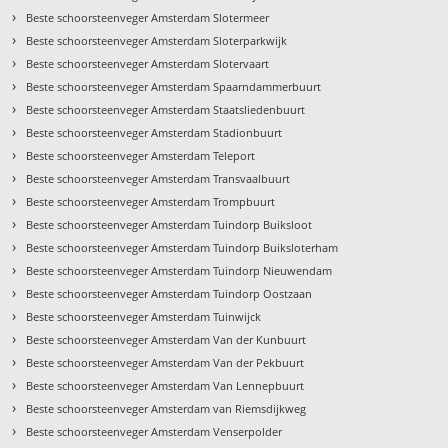
›
Beste schoorsteenveger Amsterdam Slotermeer
›
Beste schoorsteenveger Amsterdam Sloterparkwijk
›
Beste schoorsteenveger Amsterdam Slotervaart
›
Beste schoorsteenveger Amsterdam Spaarndammerbuurt
›
Beste schoorsteenveger Amsterdam Staatsliedenbuurt
›
Beste schoorsteenveger Amsterdam Stadionbuurt
›
Beste schoorsteenveger Amsterdam Teleport
›
Beste schoorsteenveger Amsterdam Transvaalbuurt
›
Beste schoorsteenveger Amsterdam Trompbuurt
›
Beste schoorsteenveger Amsterdam Tuindorp Buiksloot
›
t
Beste schoorsteenveger Amsterdam Tuindorp Buiksloterham
›
Beste schoorsteenveger Amsterdam Tuindorp Nieuwendam
›
Beste schoorsteenveger Amsterdam Tuindorp Oostzaan
›
Beste schoorsteenveger Amsterdam Tuinwijck
›
Beste schoorsteenveger Amsterdam Van der Kunbuurt
›
Beste schoorsteenveger Amsterdam Van der Pekbuurt
›
Beste schoorsteenveger Amsterdam Van Lennepbuurt
›
Beste schoorsteenveger Amsterdam van Riemsdijkweg
›
Beste schoorsteenveger Amsterdam Venserpolder