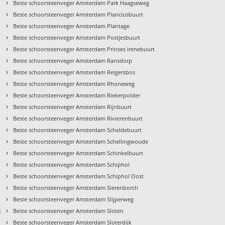
›
Beste schoorsteenveger Amsterdam Park Haagseweg
›
Beste schoorsteenveger Amsterdam Planciusbuurt
›
Beste schoorsteenveger Amsterdam Plantage
›
Beste schoorsteenveger Amsterdam Postjesbuurt
›
Beste schoorsteenveger Amsterdam Prinses Irenebuurt
›
Beste schoorsteenveger Amsterdam Ransdorp
›
Beste schoorsteenveger Amsterdam Reigersbos
›
Beste schoorsteenveger Amsterdam Rhoneweg
›
Beste schoorsteenveger Amsterdam Riekerpolder
›
Beste schoorsteenveger Amsterdam Rijnbuurt
›
Beste schoorsteenveger Amsterdam Rivierenbuurt
›
Beste schoorsteenveger Amsterdam Scheldebuurt
›
Beste schoorsteenveger Amsterdam Schellingwoude
›
Beste schoorsteenveger Amsterdam Schinkelbuurt
›
Beste schoorsteenveger Amsterdam Schiphol
›
Beste schoorsteenveger Amsterdam Schiphol Oost
›
Beste schoorsteenveger Amsterdam Sierenborch
›
Beste schoorsteenveger Amsterdam Slijperweg
›
t
Beste schoorsteenveger Amsterdam Sloten
›
Beste schoorsteenveger Amsterdam Sloterdijk