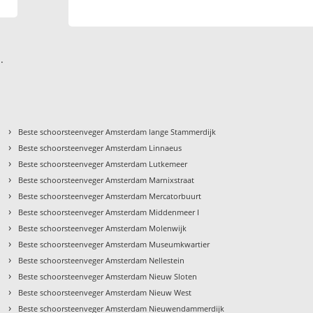
.
›
Beste schoorsteenveger Amsterdam lange Stammerdijk
›
Beste schoorsteenveger Amsterdam Linnaeus
›
Beste schoorsteenveger Amsterdam Lutkemeer
›
Beste schoorsteenveger Amsterdam Marnixstraat
›
Beste schoorsteenveger Amsterdam Mercatorbuurt
›
Beste schoorsteenveger Amsterdam Middenmeer I
›
Beste schoorsteenveger Amsterdam Molenwijk
›
Beste schoorsteenveger Amsterdam Museumkwartier
›
Beste schoorsteenveger Amsterdam Nellestein
›
Beste schoorsteenveger Amsterdam Nieuw Sloten
›
Beste schoorsteenveger Amsterdam Nieuw West
›
Beste schoorsteenveger Amsterdam Nieuwendammerdijk