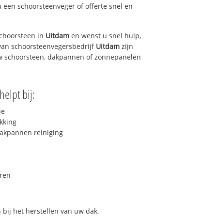
u een schoorsteenveger of offerte snel en
choorsteen in
Uitdam
en wenst u snel hulp,
van schoorsteenvegersbedrijf
Uitdam
zijn
uw schoorsteen, dakpannen of zonnepanelen
helpt bij:
ie
kking
akpannen reiniging
ren
bij het herstellen van uw dak,