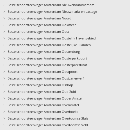
›
Beste schoorsteenveger Amsterdam Nieuwendammerham
›
Beste schoorsteenveger Amsterdam Nieuwmarkt en Lastage
›
Beste schoorsteenveger Amsterdam Noord
›
Beste schoorsteenveger Amsterdam Ookmeer
›
Beste schoorsteenveger Amsterdam Oost
›
Beste schoorsteenveger Amsterdam Oostelijk Havengebied
›
Beste schoorsteenveger Amsterdam Oostelijke Eilanden
›
Beste schoorsteenveger Amsterdam Oostenburg
›
Beste schoorsteenveger Amsterdam Oosterparkbuurt
›
Beste schoorsteenveger Amsterdam Oosterparkstraat
›
Beste schoorsteenveger Amsterdam Oostpoort
›
Beste schoorsteenveger Amsterdam Oostzanerwerf
›
Beste schoorsteenveger Amsterdam Osdorp
›
Beste schoorsteenveger Amsterdam Oud Zuid
›
Beste schoorsteenveger Amsterdam Ouder Amstel
›
Beste schoorsteenveger Amsterdam Overamstel
›
Beste schoorsteenveger Amsterdam Overhoeks
›
Beste schoorsteenveger Amsterdam Overtoomse Sluis
›
Beste schoorsteenveger Amsterdam Overtoomse Veld