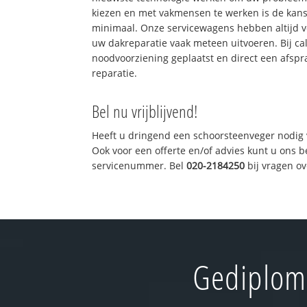
kiezen en met vakmensen te werken is de kan
minimaal. Onze servicewagens hebben altijd 
uw dakreparatie vaak meteen uitvoeren. Bij ca
noodvoorziening geplaatst en direct een afspr
reparatie.
Bel nu vrijblijvend!
Heeft u dringend een schoorsteenveger nodig 
Ook voor een offerte en/of advies kunt u ons 
servicenummer. Bel
020-2184250
bij vragen o
Gediplom