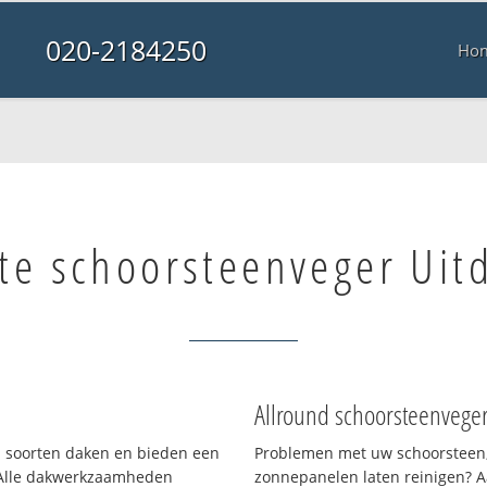
020-2184250
Ho
te schoorsteenveger Ui
Allround schoorsteenvege
ei soorten daken en bieden een
Problemen met uw schoorsteen,
 Alle dakwerkzaamheden
zonnepanelen laten reinigen? A