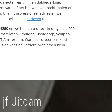
 dakgotenreiniging en dakbedekking,
renovatie of het bouwen van rookkanalen of
 U krijgt professioneel advies én we
en. Bekijk onze
tarieven
»
84250
en we helpen u direct in de gehele 020
Amstelveen, IJmuiden, Hoofddorp, Schiphol,
TT Amsterdam. Wanneer u voor ons kiest en
is de kans op verdere problemen klein.
jf Uitdam