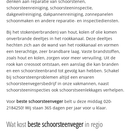
denken aan reparatie van schoorstenen,
schoorsteenreiniging, schoorsteeninspectie,
dakgevelreiniging, dakpannenreiniging, zonnepanelen
schoonmaken en andere reparatie- en inspectiediensten.
Bij het stoken(verbranden) van hout, kolen of olie komen
onverbrande deeltjes in het rookkanaal. Deze deeltjes
hechten zich aan de wand van het rookkanaal en vormen
een teerachtige, zeer brandbare laag. Vaste brandstoffen,
zoals hout en kolen, zorgen voor meer vervuiling. Uit de
rook kan creosoot ontstaan, een aanslag die kan branden
en een schoorsteenbrand tot gevolg kan hebben. Schakel
bij schoorsteenproblemen altijd een ervaren
schoorsteenvegersbedrijf in onze vakmannen, naast
schoorsteeninspecties ook schoorstseenlekkages verhelpen.
Voor
beste schoorsteenveger
belt u deze middag 020-
2184250! Wij staan 365 dagen per jaar voor u klaar.
Wat kost
beste schoorsteenveger
in regio