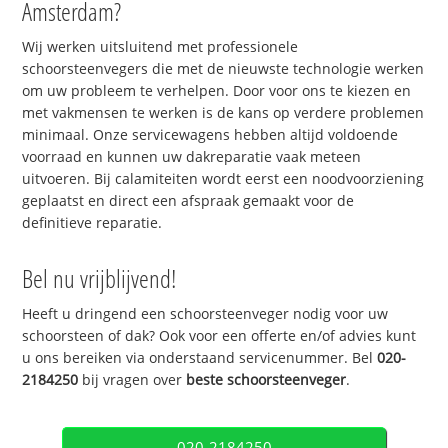
Amsterdam?
Wij werken uitsluitend met professionele
schoorsteenvegers die met de nieuwste technologie werken
om uw probleem te verhelpen. Door voor ons te kiezen en
met vakmensen te werken is de kans op verdere problemen
minimaal. Onze servicewagens hebben altijd voldoende
voorraad en kunnen uw dakreparatie vaak meteen
uitvoeren. Bij calamiteiten wordt eerst een noodvoorziening
geplaatst en direct een afspraak gemaakt voor de
definitieve reparatie.
Bel nu vrijblijvend!
Heeft u dringend een schoorsteenveger nodig voor uw
schoorsteen of dak? Ook voor een offerte en/of advies kunt
u ons bereiken via onderstaand servicenummer. Bel
020-
2184250
bij vragen over
beste schoorsteenveger
.
020-2184250