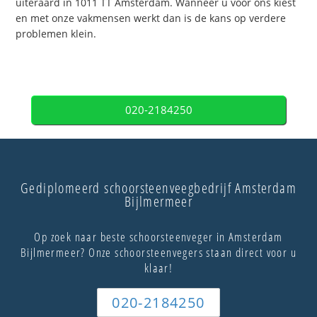
uiteraard in 1011 TT Amsterdam. Wanneer u voor ons kiest
en met onze vakmensen werkt dan is de kans op verdere
problemen klein.
020-2184250
Gediplomeerd schoorsteenveegbedrijf Amsterdam
Bijlmermeer
Op zoek naar beste schoorsteenveger in Amsterdam
Bijlmermeer? Onze schoorsteenvegers staan direct voor u
klaar!
020-2184250