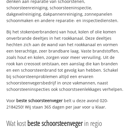
denken aan reparatie van schoorstenen,
schoorsteenreiniging, schoorsteeninspectie,
dakgevelreiniging, dakpannenreiniging, zonnepanelen
schoonmaken en andere reparatie- en inspectiediensten.
Bij het stoken(verbranden) van hout, kolen of olie komen
onverbrande deeltjes in het rookkanaal. Deze deeltjes
hechten zich aan de wand van het rookkanaal en vormen
een teerachtige, zeer brandbare laag. Vaste brandstoffen,
zoals hout en kolen, zorgen voor meer vervuiling. Uit de
rook kan creosoot ontstaan, een aanslag die kan branden
en een schoorsteenbrand tot gevolg kan hebben. Schakel
bij schoorsteenproblemen altijd een ervaren
schoorsteenvegersbedrijf in onze vakmannen, naast
schoorsteeninspecties ook schoorstseenlekkages verhelpen.
Voor
beste schoorsteenveger
belt u deze avond 020-
2184250! Wij staan 365 dagen per jaar voor u klaar.
Wat kost
beste schoorsteenveger
in regio