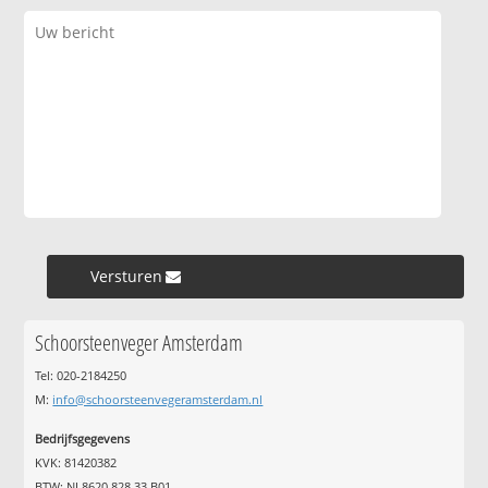
Versturen »
Schoorsteenveger Amsterdam
Tel: 020-2184250
M:
info@schoorsteenvegeramsterdam.nl
Bedrijfsgegevens
KVK: 81420382
BTW: NL8620.828.33.B01