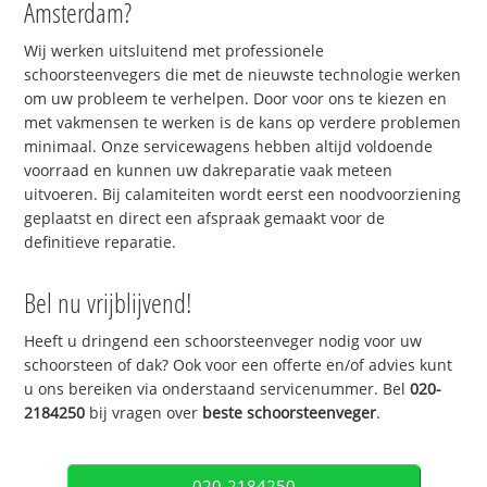
Amsterdam?
Wij werken uitsluitend met professionele
schoorsteenvegers die met de nieuwste technologie werken
om uw probleem te verhelpen. Door voor ons te kiezen en
met vakmensen te werken is de kans op verdere problemen
minimaal. Onze servicewagens hebben altijd voldoende
voorraad en kunnen uw dakreparatie vaak meteen
uitvoeren. Bij calamiteiten wordt eerst een noodvoorziening
geplaatst en direct een afspraak gemaakt voor de
definitieve reparatie.
Bel nu vrijblijvend!
Heeft u dringend een schoorsteenveger nodig voor uw
schoorsteen of dak? Ook voor een offerte en/of advies kunt
u ons bereiken via onderstaand servicenummer. Bel
020-
2184250
bij vragen over
beste schoorsteenveger
.
020-2184250