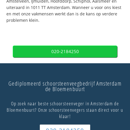
Amstelveen, IJmuiden, Hoofddorp, Schiphol, Aalsmeer en
uiteraard in 1011 TT Amsterdam. Wanneer u voor ons kiest
en met onze vakmensen werkt dan is de kans op verdere
problemen klein.
020-2184250
Gediplomeerd schoorsteenveegbedrijf Amsterdam
de Bloemenbuurt
Op zoek naar beste schoorsteenveger in Amsterdam de
Bloemenbuurt? Onze schoorsteenvegers staan direct voor u
klaar!