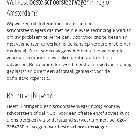
Wat kost
beste schoorsteenveger
in regio
Amsterdam?
Wij werken uitsluitend met professionele
schoorsteenvegers die met de nieuwste technologie werken
om uw probleem te verhelpen. Door voor ons te kiezen en
met vakmensen te werken is de kans op verdere problemen
minimaal. Onze servicewagens hebben altijd voldoende
voorraad en kunnen uw dakreparatie vaak meteen
uitvoeren. Bij calamiteiten wordt eerst een noodvoorziening
geplaatst en direct een afspraak gemaakt voor de
definitieve reparatie.
Bel nu vrijblijvend!
Heeft u dringend een schoorsteenveger nodig voor uw
schoorsteen of dak? Ook voor een offerte en/of advies kunt
u ons bereiken via onderstaand servicenummer. Bel
020-
2184250
bij vragen over
beste schoorsteenveger
.