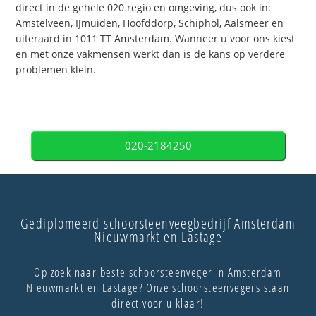
direct in de gehele 020 regio en omgeving, dus ook in:
Amstelveen, IJmuiden, Hoofddorp, Schiphol, Aalsmeer en
uiteraard in 1011 TT Amsterdam. Wanneer u voor ons kiest
en met onze vakmensen werkt dan is de kans op verdere
problemen klein.
020-2184250
Gediplomeerd schoorsteenveegbedrijf Amsterdam
Nieuwmarkt en Lastage
Op zoek naar beste schoorsteenveger in Amsterdam
Nieuwmarkt en Lastage? Onze schoorsteenvegers staan
direct voor u klaar!