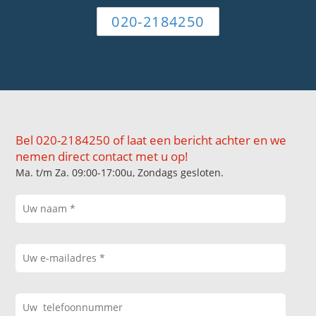
020-2184250
Bel 020-2184250 of laat een bericht achter en we
nemen direct contact met u op!
Ma. t/m Za. 09:00-17:00u, Zondags gesloten.