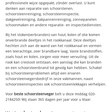
professionele wijze opgepakt, zónder overlast. U kunt
denken aan reparatie van schoorstenen,
schoorsteenreiniging, schoorsteeninspectie,
dakgevelreiniging, dakpannenreiniging, zonnepanelen
schoonmaken en andere reparatie- en inspectiediensten.
Bij het stoken(verbranden) van hout, kolen of olie komen
onverbrande deeltjes in het rookkanaal. Deze deeltjes
hechten zich aan de wand van het rookkanaal en vormen
een teerachtige, zeer brandbare laag. Vaste brandstoffen,
zoals hout en kolen, zorgen voor meer vervuiling. Uit de
rook kan creosoot ontstaan, een aanslag die kan branden
en een schoorsteenbrand tot gevolg kan hebben. Schakel
bij schoorsteenproblemen altijd een ervaren
schoorsteenvegersbedrijf in onze vakmannen, naast
schoorsteeninspecties ook schoorstseenlekkages verhelpen.
Voor
beste schoorsteenveger
belt u deze middag 020-
2184250! Wij staan 365 dagen per jaar voor u klaar.