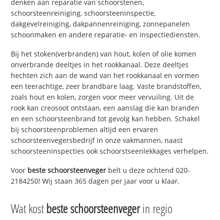
denken aan reparatie van schoorstenen,
schoorsteenreiniging, schoorsteeninspectie,
dakgevelreiniging, dakpannenreiniging, zonnepanelen
schoonmaken en andere reparatie- en inspectiediensten.
Bij het stoken(verbranden) van hout, kolen of olie komen
onverbrande deeltjes in het rookkanaal. Deze deeltjes
hechten zich aan de wand van het rookkanaal en vormen
een teerachtige, zeer brandbare laag. Vaste brandstoffen,
zoals hout en kolen, zorgen voor meer vervuiling. Uit de
rook kan creosoot ontstaan, een aanslag die kan branden
en een schoorsteenbrand tot gevolg kan hebben. Schakel
bij schoorsteenproblemen altijd een ervaren
schoorsteenvegersbedrijf in onze vakmannen, naast
schoorsteeninspecties ook schoorstseenlekkages verhelpen.
Voor
beste schoorsteenveger
belt u deze ochtend 020-
2184250! Wij staan 365 dagen per jaar voor u klaar.
Wat kost
beste schoorsteenveger
in regio