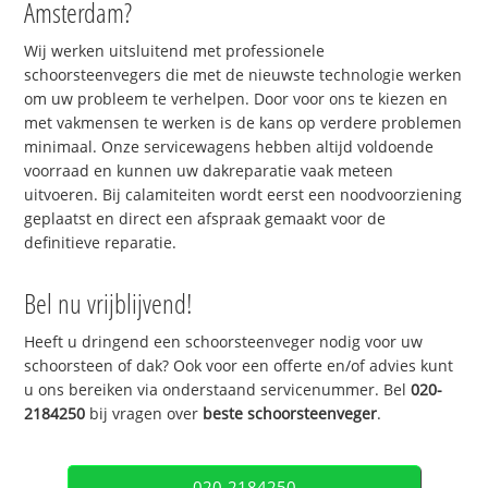
Amsterdam?
Wij werken uitsluitend met professionele
schoorsteenvegers die met de nieuwste technologie werken
om uw probleem te verhelpen. Door voor ons te kiezen en
met vakmensen te werken is de kans op verdere problemen
minimaal. Onze servicewagens hebben altijd voldoende
voorraad en kunnen uw dakreparatie vaak meteen
uitvoeren. Bij calamiteiten wordt eerst een noodvoorziening
geplaatst en direct een afspraak gemaakt voor de
definitieve reparatie.
Bel nu vrijblijvend!
Heeft u dringend een schoorsteenveger nodig voor uw
schoorsteen of dak? Ook voor een offerte en/of advies kunt
u ons bereiken via onderstaand servicenummer. Bel
020-
2184250
bij vragen over
beste schoorsteenveger
.
020-2184250