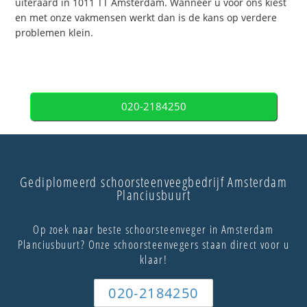
uiteraard in 1011 TT Amsterdam. Wanneer u voor ons kiest
en met onze vakmensen werkt dan is de kans op verdere
problemen klein.
020-2184250
Gediplomeerd schoorsteenveegbedrijf Amsterdam
Planciusbuurt
Op zoek naar beste schoorsteenveger in Amsterdam
Planciusbuurt? Onze schoorsteenvegers staan direct voor u
klaar!
020-2184250