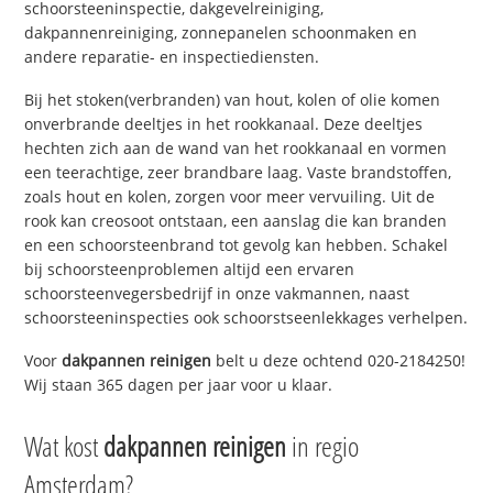
schoorsteeninspectie, dakgevelreiniging,
dakpannenreiniging, zonnepanelen schoonmaken en
andere reparatie- en inspectiediensten.
Bij het stoken(verbranden) van hout, kolen of olie komen
onverbrande deeltjes in het rookkanaal. Deze deeltjes
hechten zich aan de wand van het rookkanaal en vormen
een teerachtige, zeer brandbare laag. Vaste brandstoffen,
zoals hout en kolen, zorgen voor meer vervuiling. Uit de
rook kan creosoot ontstaan, een aanslag die kan branden
en een schoorsteenbrand tot gevolg kan hebben. Schakel
bij schoorsteenproblemen altijd een ervaren
schoorsteenvegersbedrijf in onze vakmannen, naast
schoorsteeninspecties ook schoorstseenlekkages verhelpen.
Voor
dakpannen reinigen
belt u deze ochtend 020-2184250!
Wij staan 365 dagen per jaar voor u klaar.
Wat kost
dakpannen reinigen
in regio
Amsterdam?