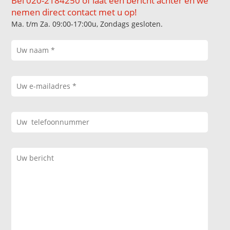
Bel 020-2184250 of laat een bericht achter en we
nemen direct contact met u op!
Ma. t/m Za. 09:00-17:00u, Zondags gesloten.