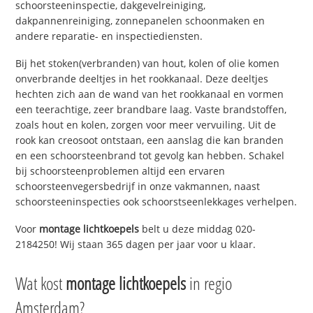
schoorsteeninspectie, dakgevelreiniging,
dakpannenreiniging, zonnepanelen schoonmaken en
andere reparatie- en inspectiediensten.
Bij het stoken(verbranden) van hout, kolen of olie komen
onverbrande deeltjes in het rookkanaal. Deze deeltjes
hechten zich aan de wand van het rookkanaal en vormen
een teerachtige, zeer brandbare laag. Vaste brandstoffen,
zoals hout en kolen, zorgen voor meer vervuiling. Uit de
rook kan creosoot ontstaan, een aanslag die kan branden
en een schoorsteenbrand tot gevolg kan hebben. Schakel
bij schoorsteenproblemen altijd een ervaren
schoorsteenvegersbedrijf in onze vakmannen, naast
schoorsteeninspecties ook schoorstseenlekkages verhelpen.
Voor
montage lichtkoepels
belt u deze middag 020-
2184250! Wij staan 365 dagen per jaar voor u klaar.
Wat kost
montage lichtkoepels
in regio
Amsterdam?