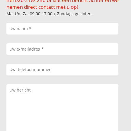
Bel 020-2184250 of laat een bericht achter en we
nemen direct contact met u op!
Ma. t/m Za. 09:00-17:00u, Zondags gesloten.