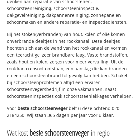
denken aan reparatie van schoorstenen,
schoorsteenreiniging, schoorsteeninspectie,
dakgevelreiniging, dakpannenreiniging, zonnepanelen
schoonmaken en andere reparatie- en inspectiediensten.
Bij het stoken(verbranden) van hout, kolen of olie komen
onverbrande deeltjes in het rookkanaal. Deze deeltjes
hechten zich aan de wand van het rookkanaal en vormen
een teerachtige, zeer brandbare laag. Vaste brandstoffen,
zoals hout en kolen, zorgen voor meer vervuiling. Uit de
rook kan creosoot ontstaan, een aanslag die kan branden
en een schoorsteenbrand tot gevolg kan hebben. Schakel
bij schoorsteenproblemen altijd een ervaren
schoorsteenvegersbedrijf in onze vakmannen, naast
schoorsteeninspecties ook schoorstseenlekkages verhelpen.
Voor
beste schoorsteenveger
belt u deze ochtend 020-
2184250! Wij staan 365 dagen per jaar voor u klaar.
Wat kost
beste schoorsteenveger
in regio