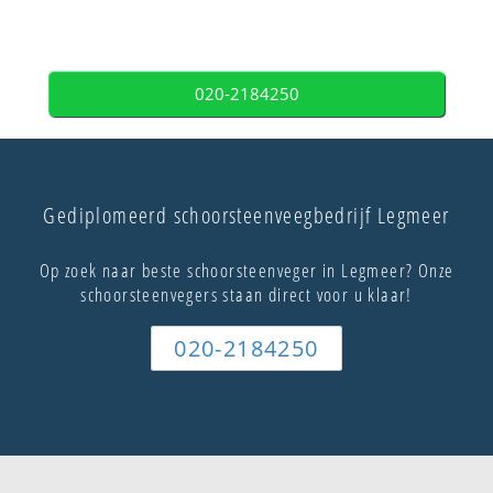
020-2184250
Gediplomeerd schoorsteenveegbedrijf Legmeer
Op zoek naar beste schoorsteenveger in Legmeer? Onze
schoorsteenvegers staan direct voor u klaar!
020-2184250