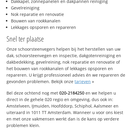
Dakkapel, zonnepanelen en dakpannen reiniging
Gevelreiniging
Nok reparatie en renovatie
Bouwen van rookkanalen
Lekkages opsporen en repareren
Snel ter plaatse
Onze schoorsteenvegers helpen bij het herstellen van uw
dak, schoorsteenvegen en inspectie, dakgotenreiniging en
dakbedekking, gevelreining, nok reparatie en renovatie of
het bouwen van rookkanalen of lekkages opsporen en
repareren. U krijgt professioneel advies én we repareren de
gevonden problemen. Bekijk onze
tarieven
»
Bel deze ochtend nog met
020-2184250
en we helpen u
direct in de gehele 020 regio en omgeving, dus ook in:
Amstelveen, IJmuiden, Hoofddorp, Schiphol, Aalsmeer en
uiteraard in 1011 TT Amsterdam. Wanneer u voor ons kiest
en met onze vakmensen werkt dan is de kans op verdere
problemen klein.