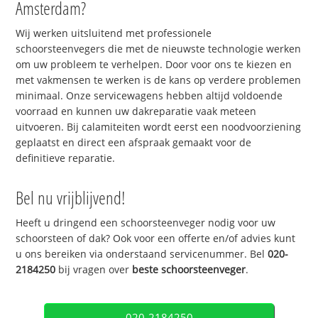
Amsterdam?
Wij werken uitsluitend met professionele
schoorsteenvegers die met de nieuwste technologie werken
om uw probleem te verhelpen. Door voor ons te kiezen en
met vakmensen te werken is de kans op verdere problemen
minimaal. Onze servicewagens hebben altijd voldoende
voorraad en kunnen uw dakreparatie vaak meteen
uitvoeren. Bij calamiteiten wordt eerst een noodvoorziening
geplaatst en direct een afspraak gemaakt voor de
definitieve reparatie.
Bel nu vrijblijvend!
Heeft u dringend een schoorsteenveger nodig voor uw
schoorsteen of dak? Ook voor een offerte en/of advies kunt
u ons bereiken via onderstaand servicenummer. Bel
020-
2184250
bij vragen over
beste schoorsteenveger
.
020-2184250