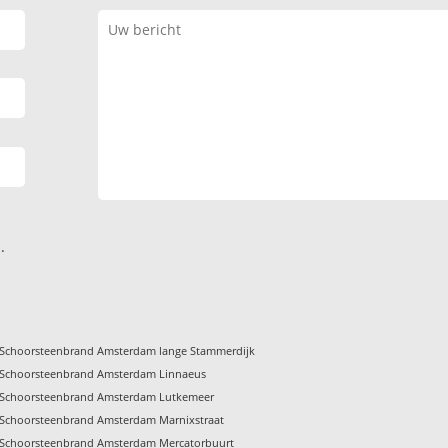
.
Schoorsteenbrand Amsterdam lange Stammerdijk
Schoorsteenbrand Amsterdam Linnaeus
Schoorsteenbrand Amsterdam Lutkemeer
Schoorsteenbrand Amsterdam Marnixstraat
Schoorsteenbrand Amsterdam Mercatorbuurt