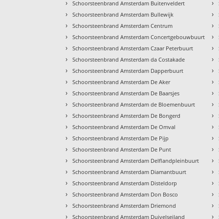
›
›
Schoorsteenbrand Amsterdam Buitenveldert
›
›
Schoorsteenbrand Amsterdam Bullewijk
›
›
Schoorsteenbrand Amsterdam Centrum
›
›
Schoorsteenbrand Amsterdam Concertgebouwbuurt
›
›
Schoorsteenbrand Amsterdam Czaar Peterbuurt
›
›
Schoorsteenbrand Amsterdam da Costakade
›
›
Schoorsteenbrand Amsterdam Dapperbuurt
›
›
Schoorsteenbrand Amsterdam De Aker
›
›
Schoorsteenbrand Amsterdam De Baarsjes
›
›
Schoorsteenbrand Amsterdam de Bloemenbuurt
›
›
Schoorsteenbrand Amsterdam De Bongerd
›
›
Schoorsteenbrand Amsterdam De Omval
›
›
Schoorsteenbrand Amsterdam De Pijp
›
›
Schoorsteenbrand Amsterdam De Punt
›
›
Schoorsteenbrand Amsterdam Delflandpleinbuurt
›
›
Schoorsteenbrand Amsterdam Diamantbuurt
›
›
Schoorsteenbrand Amsterdam Disteldorp
›
›
Schoorsteenbrand Amsterdam Don Bosco
›
›
Schoorsteenbrand Amsterdam Driemond
›
›
Schoorsteenbrand Amsterdam Duivelseiland