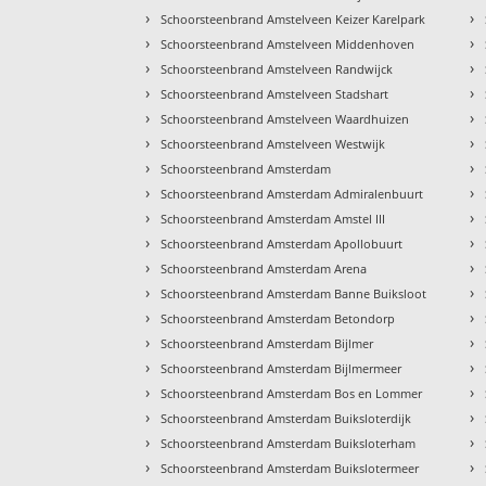
›
›
Schoorsteenbrand Amstelveen Keizer Karelpark
›
›
Schoorsteenbrand Amstelveen Middenhoven
›
›
Schoorsteenbrand Amstelveen Randwijck
›
›
Schoorsteenbrand Amstelveen Stadshart
›
›
Schoorsteenbrand Amstelveen Waardhuizen
›
›
Schoorsteenbrand Amstelveen Westwijk
›
›
Schoorsteenbrand Amsterdam
›
›
Schoorsteenbrand Amsterdam Admiralenbuurt
›
›
Schoorsteenbrand Amsterdam Amstel III
›
›
Schoorsteenbrand Amsterdam Apollobuurt
›
›
Schoorsteenbrand Amsterdam Arena
›
›
Schoorsteenbrand Amsterdam Banne Buiksloot
›
›
Schoorsteenbrand Amsterdam Betondorp
›
›
Schoorsteenbrand Amsterdam Bijlmer
›
›
Schoorsteenbrand Amsterdam Bijlmermeer
›
›
Schoorsteenbrand Amsterdam Bos en Lommer
›
›
Schoorsteenbrand Amsterdam Buiksloterdijk
›
›
Schoorsteenbrand Amsterdam Buiksloterham
›
›
Schoorsteenbrand Amsterdam Buikslotermeer