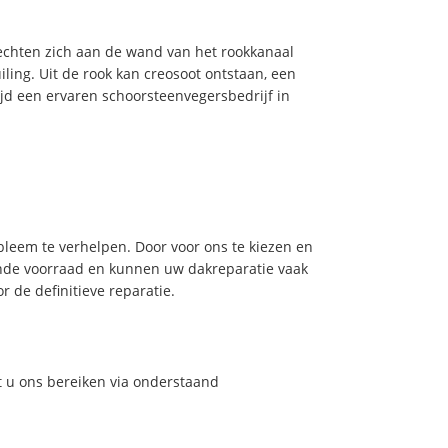
hechten zich aan de wand van het rookkanaal
ling. Uit de rook kan creosoot ontstaan, een
jd een ervaren schoorsteenvegersbedrijf in
leem te verhelpen. Door voor ons te kiezen en
nde voorraad en kunnen uw dakreparatie vaak
 de definitieve reparatie.
t u ons bereiken via onderstaand