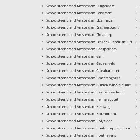
›
›
Schoorsteenbrand Amsterdam Durgerdam
›
›
Schoorsteenbrand Amsterdam Eendracht
›
›
Schoorsteenbrand Amsterdam Elzenhagen
›
›
Schoorsteenbrand Amsterdam Erasmusbuurt
›
›
Schoorsteenbrand Amsterdam Floradorp
›
›
Schoorsteenbrand Amsterdam Frederik Hendrikbuurt
›
›
Schoorsteenbrand Amsterdam Gaasperdam
›
›
Schoorsteenbrand Amsterdam Gein
›
›
Schoorsteenbrand Amsterdam Geuzenveld
›
›
Schoorsteenbrand Amsterdam Gibraltarbuurt
›
›
Schoorsteenbrand Amsterdam Grachtengordel
›
›
Schoorsteenbrand Amsterdam Gulden Winckelbuurt
›
›
Schoorsteenbrand Amsterdam Haarlemmerbuurt
›
›
Schoorsteenbrand Amsterdam Helmersbuurt
›
›
Schoorsteenbrand Amsterdam Hemweg
›
›
Schoorsteenbrand Amsterdam Holendrecht
›
›
Schoorsteenbrand Amsterdam Holysloot
›
›
Schoorsteenbrand Amsterdam Hoofddorppleinbuurt
›
›
Schoorsteenbrand Amsterdam Houthavens