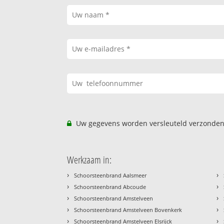
Uw gegevens worden versleuteld verzonden
Werkzaam in:
›
›
Schoorsteenbrand Aalsmeer
›
›
Schoorsteenbrand Abcoude
›
›
Schoorsteenbrand Amstelveen
›
›
Schoorsteenbrand Amstelveen Bovenkerk
›
›
Schoorsteenbrand Amstelveen Elsrijck