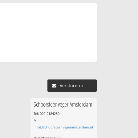
Versturen »
Schoorsteenveger Amsterdam
Tel: 020-2184250
M:
info@schoorsteenvegeramsterdam.nl