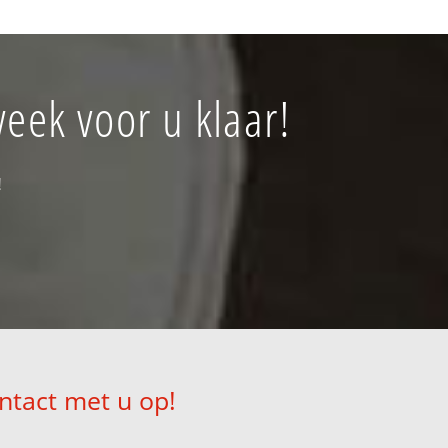
eek voor u klaar!
!
ntact met u op!