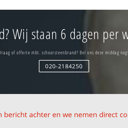
? Wij staan 6 dagen per w
Vraag of offerte mbt. schoorsteenbrand? Bel ons deze middag nog
020-2184250
n bericht achter en we nemen direct co