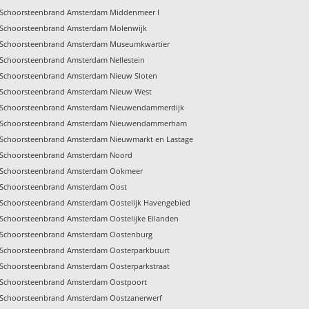
Schoorsteenbrand Amsterdam Middenmeer I
Schoorsteenbrand Amsterdam Molenwijk
Schoorsteenbrand Amsterdam Museumkwartier
Schoorsteenbrand Amsterdam Nellestein
Schoorsteenbrand Amsterdam Nieuw Sloten
Schoorsteenbrand Amsterdam Nieuw West
Schoorsteenbrand Amsterdam Nieuwendammerdijk
Schoorsteenbrand Amsterdam Nieuwendammerham
Schoorsteenbrand Amsterdam Nieuwmarkt en Lastage
Schoorsteenbrand Amsterdam Noord
Schoorsteenbrand Amsterdam Ookmeer
Schoorsteenbrand Amsterdam Oost
Schoorsteenbrand Amsterdam Oostelijk Havengebied
Schoorsteenbrand Amsterdam Oostelijke Eilanden
Schoorsteenbrand Amsterdam Oostenburg
Schoorsteenbrand Amsterdam Oosterparkbuurt
Schoorsteenbrand Amsterdam Oosterparkstraat
Schoorsteenbrand Amsterdam Oostpoort
Schoorsteenbrand Amsterdam Oostzanerwerf