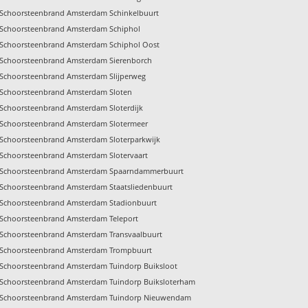
Schoorsteenbrand Amsterdam Schinkelbuurt
Schoorsteenbrand Amsterdam Schiphol
Schoorsteenbrand Amsterdam Schiphol Oost
Schoorsteenbrand Amsterdam Sierenborch
Schoorsteenbrand Amsterdam Slijperweg
Schoorsteenbrand Amsterdam Sloten
Schoorsteenbrand Amsterdam Sloterdijk
Schoorsteenbrand Amsterdam Slotermeer
Schoorsteenbrand Amsterdam Sloterparkwijk
Schoorsteenbrand Amsterdam Slotervaart
Schoorsteenbrand Amsterdam Spaarndammerbuurt
Schoorsteenbrand Amsterdam Staatsliedenbuurt
Schoorsteenbrand Amsterdam Stadionbuurt
Schoorsteenbrand Amsterdam Teleport
Schoorsteenbrand Amsterdam Transvaalbuurt
Schoorsteenbrand Amsterdam Trompbuurt
Schoorsteenbrand Amsterdam Tuindorp Buiksloot
Schoorsteenbrand Amsterdam Tuindorp Buiksloterham
Schoorsteenbrand Amsterdam Tuindorp Nieuwendam