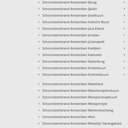
›
›
Schoorsteenbrand Amsterdam IJburg
›
›
Schoorsteenbrand Amsterdam IJplein
›
›
Schoorsteenbrand Amsterdam IJsselbuurt
›
›
Schoorsteenbrand Amsterdam Indische Buurt
›
›
Schoorsteenbrand Amsterdam Java Eiland
›
›
Schoorsteenbrand Amsterdam Jordaan
›
›
Schoorsteenbrand Amsterdam Julianapark
›
›
Schoorsteenbrand Amsterdam Kadijken
›
›
Schoorsteenbrand Amsterdam Kadoelen
›
›
Schoorsteenbrand Amsterdam Kattenburg
›
›
Schoorsteenbrand Amsterdam Kinkerbuurt
›
›
Schoorsteenbrand Amsterdam Kolenkitbuurt
›
Schoorsteenbrand Amsterdam Waterland
›
Schoorsteenbrand Amsterdam Waterlandpleinbuurt
›
Schoorsteenbrand Amsterdam Weesperstraatbuurt
›
Schoorsteenbrand Amsterdam Weesperzijde
›
Schoorsteenbrand Amsterdam Wenkenbachweg
›
Schoorsteenbrand Amsterdam West
›
Schoorsteenbrand Amsterdam Westelijk Havengebied