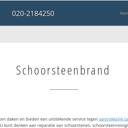
020-2184250
Ho
Schoorsteenbrand
orten daken en bieden een uitstekende service tegen
aantrekkelijk ta
. U kunt denken aan reparatie van schoorstenen, schoorsteenreinigi