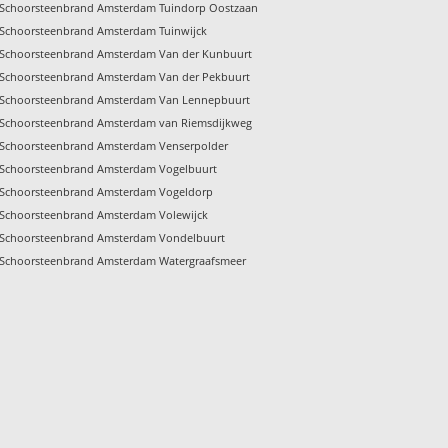
Schoorsteenbrand Amsterdam Tuindorp Oostzaan
Schoorsteenbrand Amsterdam Tuinwijck
Schoorsteenbrand Amsterdam Van der Kunbuurt
Schoorsteenbrand Amsterdam Van der Pekbuurt
Schoorsteenbrand Amsterdam Van Lennepbuurt
Schoorsteenbrand Amsterdam van Riemsdijkweg
Schoorsteenbrand Amsterdam Venserpolder
Schoorsteenbrand Amsterdam Vogelbuurt
Schoorsteenbrand Amsterdam Vogeldorp
Schoorsteenbrand Amsterdam Volewijck
Schoorsteenbrand Amsterdam Vondelbuurt
Schoorsteenbrand Amsterdam Watergraafsmeer