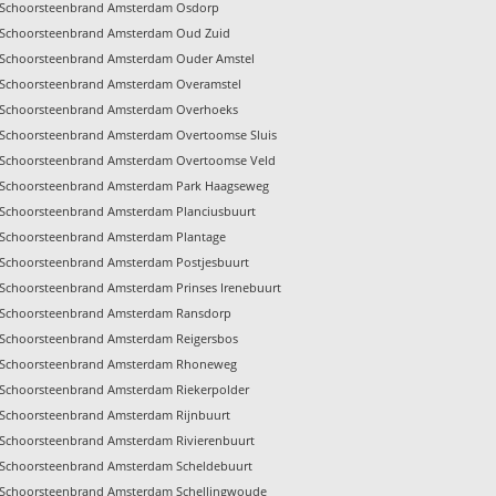
Schoorsteenbrand Amsterdam Osdorp
Schoorsteenbrand Amsterdam Oud Zuid
Schoorsteenbrand Amsterdam Ouder Amstel
Schoorsteenbrand Amsterdam Overamstel
Schoorsteenbrand Amsterdam Overhoeks
Schoorsteenbrand Amsterdam Overtoomse Sluis
Schoorsteenbrand Amsterdam Overtoomse Veld
Schoorsteenbrand Amsterdam Park Haagseweg
Schoorsteenbrand Amsterdam Planciusbuurt
Schoorsteenbrand Amsterdam Plantage
Schoorsteenbrand Amsterdam Postjesbuurt
Schoorsteenbrand Amsterdam Prinses Irenebuurt
Schoorsteenbrand Amsterdam Ransdorp
Schoorsteenbrand Amsterdam Reigersbos
Schoorsteenbrand Amsterdam Rhoneweg
Schoorsteenbrand Amsterdam Riekerpolder
Schoorsteenbrand Amsterdam Rijnbuurt
Schoorsteenbrand Amsterdam Rivierenbuurt
Schoorsteenbrand Amsterdam Scheldebuurt
Schoorsteenbrand Amsterdam Schellingwoude