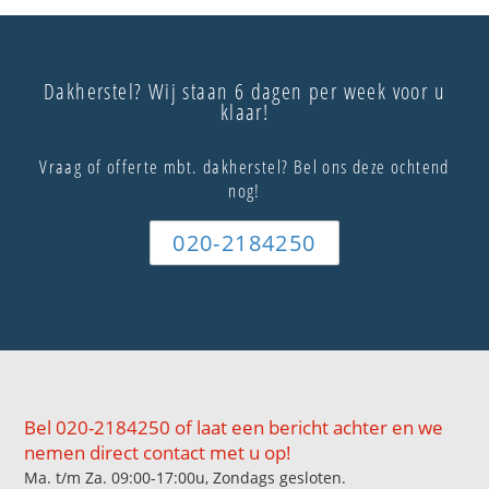
Dakherstel? Wij staan 6 dagen per week voor u
klaar!
Vraag of offerte mbt. dakherstel? Bel ons deze ochtend
nog!
020-2184250
Bel 020-2184250 of laat een bericht achter en we
nemen direct contact met u op!
Ma. t/m Za. 09:00-17:00u, Zondags gesloten.