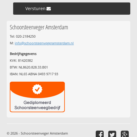
Versturen »
Schoorsteenveger Amsterdam
Tel: 020-2184250
M:
info@schoorsteenvegeramsterdam.nl
Bedrijfsgegevens
KVK: 81420382
BTW: NL8620.828.33.B01
IBAN: NL65 ABNA 0493 9717 93
© 2026 - Schoorsteenveger Amsterdam