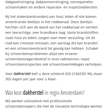
dakgevelreiniging, dakpannenreiniging, zonnepanelen
schoonmaken en andere reparatie- en inspectiediensten.
Bij het stoken(verbranden) van hout, kolen of olie komen
onverbrande deeltjes in het rookkanaal. Deze deeltjes
hechten zich aan de wand van het rookkanaal en vormen
een teerachtige, zeer brandbare laag. Vaste brandstoffen,
zoals hout en kolen, zorgen voor meer vervuiling. Uit de
rook kan creosoot ontstaan, een aanslag die kan branden
en een schoorsteenbrand tot gevolg kan hebben. Schakel
bij schoorsteenproblemen altijd een ervaren
schoorsteenvegersbedrijf in onze vakmannen, naast
schoorsteeninspecties ook schoorstseenlekkages verhelpen.
Voor
dakherstel
belt u deze ochtend 020-2184250! Wij staan
365 dagen per jaar voor u klaar.
Wat kost
dakherstel
in regio Amsterdam?
Wij werken uitsluitend met professionele
schoorsteenvegers die met de nieuwste technologie werken