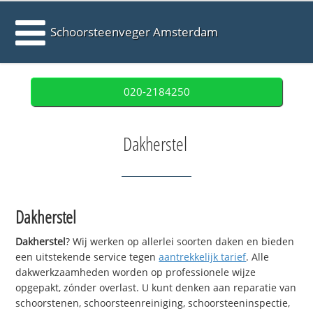
Schoorsteenveger Amsterdam
020-2184250
Dakherstel
Dakherstel
Dakherstel
? Wij werken op allerlei soorten daken en bieden
een uitstekende service tegen
aantrekkelijk tarief
. Alle
dakwerkzaamheden worden op professionele wijze
opgepakt, zónder overlast. U kunt denken aan reparatie van
schoorstenen, schoorsteenreiniging, schoorsteeninspectie,