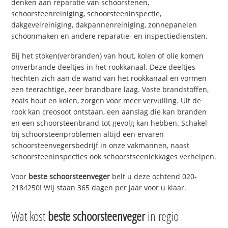
denken aan reparatie van schoorstenen,
schoorsteenreiniging, schoorsteeninspectie,
dakgevelreiniging, dakpannenreiniging, zonnepanelen
schoonmaken en andere reparatie- en inspectiediensten.
Bij het stoken(verbranden) van hout, kolen of olie komen
onverbrande deeltjes in het rookkanaal. Deze deeltjes
hechten zich aan de wand van het rookkanaal en vormen
een teerachtige, zeer brandbare laag. Vaste brandstoffen,
zoals hout en kolen, zorgen voor meer vervuiling. Uit de
rook kan creosoot ontstaan, een aanslag die kan branden
en een schoorsteenbrand tot gevolg kan hebben. Schakel
bij schoorsteenproblemen altijd een ervaren
schoorsteenvegersbedrijf in onze vakmannen, naast
schoorsteeninspecties ook schoorstseenlekkages verhelpen.
Voor
beste schoorsteenveger
belt u deze ochtend 020-
2184250! Wij staan 365 dagen per jaar voor u klaar.
Wat kost
beste schoorsteenveger
in regio