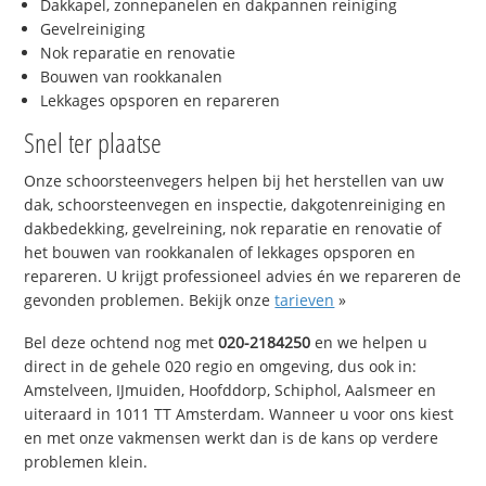
Dakkapel, zonnepanelen en dakpannen reiniging
Gevelreiniging
Nok reparatie en renovatie
Bouwen van rookkanalen
Lekkages opsporen en repareren
Snel ter plaatse
Onze schoorsteenvegers helpen bij het herstellen van uw
dak, schoorsteenvegen en inspectie, dakgotenreiniging en
dakbedekking, gevelreining, nok reparatie en renovatie of
het bouwen van rookkanalen of lekkages opsporen en
repareren. U krijgt professioneel advies én we repareren de
gevonden problemen. Bekijk onze
tarieven
»
Bel deze ochtend nog met
020-2184250
en we helpen u
direct in de gehele 020 regio en omgeving, dus ook in:
Amstelveen, IJmuiden, Hoofddorp, Schiphol, Aalsmeer en
uiteraard in 1011 TT Amsterdam. Wanneer u voor ons kiest
en met onze vakmensen werkt dan is de kans op verdere
problemen klein.