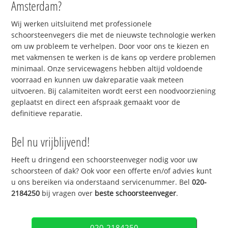
Amsterdam?
Wij werken uitsluitend met professionele
schoorsteenvegers die met de nieuwste technologie werken
om uw probleem te verhelpen. Door voor ons te kiezen en
met vakmensen te werken is de kans op verdere problemen
minimaal. Onze servicewagens hebben altijd voldoende
voorraad en kunnen uw dakreparatie vaak meteen
uitvoeren. Bij calamiteiten wordt eerst een noodvoorziening
geplaatst en direct een afspraak gemaakt voor de
definitieve reparatie.
Bel nu vrijblijvend!
Heeft u dringend een schoorsteenveger nodig voor uw
schoorsteen of dak? Ook voor een offerte en/of advies kunt
u ons bereiken via onderstaand servicenummer. Bel
020-
2184250
bij vragen over
beste schoorsteenveger
.
020-2184250