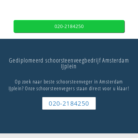
020-2184250
Gediplomeerd schoorsteenveegbedrijf Amsterdam
IJplein
Op zoek naar beste schoorsteenveger in Amsterdam
IJplein? Onze schoorsteenvegers staan direct voor u klaar!
020-2184250