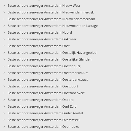
›
Beste schoorsteenveger Amsterdam Nieuw West
›
Beste schoorsteenveger Amsterdam Nieuwendammerdijk
›
Beste schoorsteenveger Amsterdam Nieuwendammerham
›
Beste schoorsteenveger Amsterdam Nieuwmarkt en Lastage
›
Beste schoorsteenveger Amsterdam Noord
›
Beste schoorsteenveger Amsterdam Ookmeer
›
Beste schoorsteenveger Amsterdam Oost
›
Beste schoorsteenveger Amsterdam Oostelijk Havengebied
›
Beste schoorsteenveger Amsterdam Oostelijke Eilanden
›
Beste schoorsteenveger Amsterdam Oostenburg
›
Beste schoorsteenveger Amsterdam Oosterparkbuurt
›
Beste schoorsteenveger Amsterdam Oosterparkstraat
›
Beste schoorsteenveger Amsterdam Oostpoort
›
Beste schoorsteenveger Amsterdam Oostzanerwerf
›
Beste schoorsteenveger Amsterdam Osdorp
›
Beste schoorsteenveger Amsterdam Oud Zuid
›
Beste schoorsteenveger Amsterdam Ouder Amstel
›
Beste schoorsteenveger Amsterdam Overamstel
›
Beste schoorsteenveger Amsterdam Overhoeks