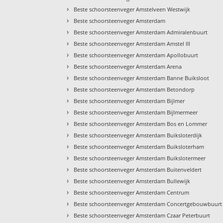
›
Beste schoorsteenveger Amstelveen Westwijk
›
Beste schoorsteenveger Amsterdam
›
Beste schoorsteenveger Amsterdam Admiralenbuurt
›
Beste schoorsteenveger Amsterdam Amstel III
›
Beste schoorsteenveger Amsterdam Apollobuurt
›
Beste schoorsteenveger Amsterdam Arena
›
Beste schoorsteenveger Amsterdam Banne Buiksloot
›
Beste schoorsteenveger Amsterdam Betondorp
›
Beste schoorsteenveger Amsterdam Bijlmer
›
Beste schoorsteenveger Amsterdam Bijlmermeer
›
Beste schoorsteenveger Amsterdam Bos en Lommer
›
Beste schoorsteenveger Amsterdam Buiksloterdijk
›
Beste schoorsteenveger Amsterdam Buiksloterham
›
Beste schoorsteenveger Amsterdam Buikslotermeer
›
Beste schoorsteenveger Amsterdam Buitenveldert
›
Beste schoorsteenveger Amsterdam Bullewijk
›
Beste schoorsteenveger Amsterdam Centrum
›
Beste schoorsteenveger Amsterdam Concertgebouwbuurt
›
Beste schoorsteenveger Amsterdam Czaar Peterbuurt