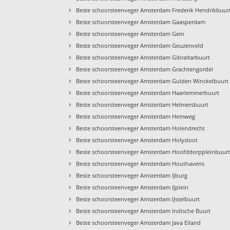
›
Beste schoorsteenveger Amsterdam Frederik Hendrikbuur
›
Beste schoorsteenveger Amsterdam Gaasperdam
›
Beste schoorsteenveger Amsterdam Gein
›
Beste schoorsteenveger Amsterdam Geuzenveld
›
Beste schoorsteenveger Amsterdam Gibraltarbuurt
›
Beste schoorsteenveger Amsterdam Grachtengordel
›
Beste schoorsteenveger Amsterdam Gulden Winckelbuurt
›
Beste schoorsteenveger Amsterdam Haarlemmerbuurt
›
Beste schoorsteenveger Amsterdam Helmersbuurt
›
Beste schoorsteenveger Amsterdam Hemweg
›
Beste schoorsteenveger Amsterdam Holendrecht
›
Beste schoorsteenveger Amsterdam Holysloot
›
Beste schoorsteenveger Amsterdam Hoofddorppleinbuur
›
Beste schoorsteenveger Amsterdam Houthavens
›
Beste schoorsteenveger Amsterdam IJburg
›
Beste schoorsteenveger Amsterdam IJplein
›
Beste schoorsteenveger Amsterdam IJsselbuurt
›
Beste schoorsteenveger Amsterdam Indische Buurt
›
Beste schoorsteenveger Amsterdam Java Eiland