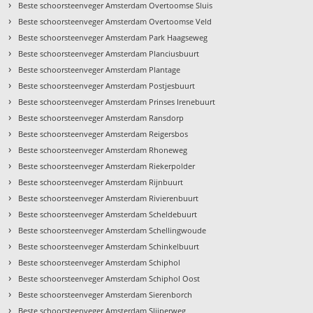
›
Beste schoorsteenveger Amsterdam Overtoomse Sluis
›
Beste schoorsteenveger Amsterdam Overtoomse Veld
›
Beste schoorsteenveger Amsterdam Park Haagseweg
›
Beste schoorsteenveger Amsterdam Planciusbuurt
›
Beste schoorsteenveger Amsterdam Plantage
›
Beste schoorsteenveger Amsterdam Postjesbuurt
›
Beste schoorsteenveger Amsterdam Prinses Irenebuurt
›
Beste schoorsteenveger Amsterdam Ransdorp
›
Beste schoorsteenveger Amsterdam Reigersbos
›
Beste schoorsteenveger Amsterdam Rhoneweg
›
Beste schoorsteenveger Amsterdam Riekerpolder
›
Beste schoorsteenveger Amsterdam Rijnbuurt
›
Beste schoorsteenveger Amsterdam Rivierenbuurt
›
Beste schoorsteenveger Amsterdam Scheldebuurt
›
Beste schoorsteenveger Amsterdam Schellingwoude
›
Beste schoorsteenveger Amsterdam Schinkelbuurt
›
Beste schoorsteenveger Amsterdam Schiphol
›
Beste schoorsteenveger Amsterdam Schiphol Oost
›
Beste schoorsteenveger Amsterdam Sierenborch
›
Beste schoorsteenveger Amsterdam Slijperweg