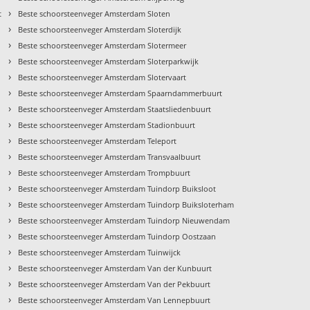
›
t
Beste schoorsteenveger Amsterdam Sloten
›
Beste schoorsteenveger Amsterdam Sloterdijk
›
Beste schoorsteenveger Amsterdam Slotermeer
›
Beste schoorsteenveger Amsterdam Sloterparkwijk
›
Beste schoorsteenveger Amsterdam Slotervaart
›
Beste schoorsteenveger Amsterdam Spaarndammerbuurt
›
Beste schoorsteenveger Amsterdam Staatsliedenbuurt
›
Beste schoorsteenveger Amsterdam Stadionbuurt
›
Beste schoorsteenveger Amsterdam Teleport
›
Beste schoorsteenveger Amsterdam Transvaalbuurt
›
Beste schoorsteenveger Amsterdam Trompbuurt
›
Beste schoorsteenveger Amsterdam Tuindorp Buiksloot
›
t
Beste schoorsteenveger Amsterdam Tuindorp Buiksloterham
›
Beste schoorsteenveger Amsterdam Tuindorp Nieuwendam
›
Beste schoorsteenveger Amsterdam Tuindorp Oostzaan
›
Beste schoorsteenveger Amsterdam Tuinwijck
›
Beste schoorsteenveger Amsterdam Van der Kunbuurt
›
Beste schoorsteenveger Amsterdam Van der Pekbuurt
›
Beste schoorsteenveger Amsterdam Van Lennepbuurt