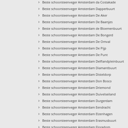
›
Beste schoorsteenveger Amsterdam da Costakade
›
Beste schoorsteenveger Amsterdam Dapperbuurt
›
Beste schoorsteenveger Amsterdam De Aker
›
Beste schoorsteenveger Amsterdam De Baarsjes
›
Beste schoorsteenveger Amsterdam de Bloemenbuurt
›
Beste schoorsteenveger Amsterdam De Bongerd
›
Beste schoorsteenveger Amsterdam De Omval
›
Beste schoorsteenveger Amsterdam De Pijp
›
Beste schoorsteenveger Amsterdam De Punt
›
Beste schoorsteenveger Amsterdam Delflandpleinbuurt
›
Beste schoorsteenveger Amsterdam Diamantbuurt
›
Beste schoorsteenveger Amsterdam Disteldorp
›
Beste schoorsteenveger Amsterdam Don Bosco
›
Beste schoorsteenveger Amsterdam Driemond
›
Beste schoorsteenveger Amsterdam Duivelseiland
›
Beste schoorsteenveger Amsterdam Durgerdam
›
Beste schoorsteenveger Amsterdam Eendracht
›
Beste schoorsteenveger Amsterdam Elzenhagen
›
Beste schoorsteenveger Amsterdam Erasmusbuurt
›
Beste schoorsteenveger Amsterdam Floradorp