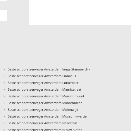
.
›
Beste schoorsteenveger Amsterdam lange Stammerdijk
›
Beste schoorsteenveger Amsterdam Linnaeus
›
Beste schoorsteenveger Amsterdam Lutkemeer
›
Beste schoorsteenveger Amsterdam Marnixstraat
›
Beste schoorsteenveger Amsterdam Mercatorbuurt
›
Beste schoorsteenveger Amsterdam Middenmeer I
›
Beste schoorsteenveger Amsterdam Molenwijk
›
Beste schoorsteenveger Amsterdam Museumkwartier
›
Beste schoorsteenveger Amsterdam Nellestein
›
Beste schoorsteenveger Amsterdam Nieuw Sloten