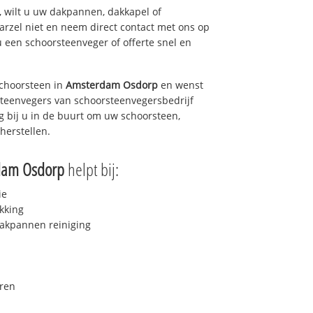
 wilt u uw dakpannen, dakkapel of
arzel niet en neem direct contact met ons op
u een schoorsteenveger of offerte snel en
choorsteen in
Amsterdam Osdorp
en wenst
rsteenvegers van schoorsteenvegersbedrijf
g bij u in de buurt om uw schoorsteen,
herstellen.
dam Osdorp
helpt bij:
ie
kking
akpannen reiniging
ren