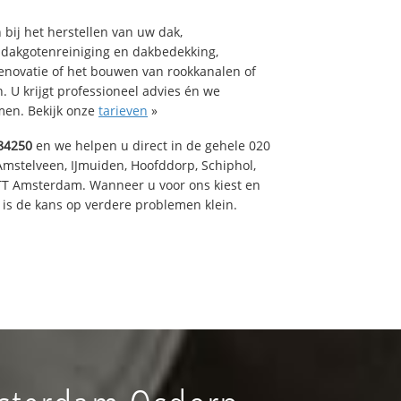
bij het herstellen van uw dak,
 dakgotenreiniging en dakbedekking,
renovatie of het bouwen van rookkanalen of
 U krijgt professioneel advies én we
en. Bekijk onze
tarieven
»
84250
en we helpen u direct in de gehele 020
Amstelveen, IJmuiden, Hoofddorp, Schiphol,
TT Amsterdam. Wanneer u voor ons kiest en
is de kans op verdere problemen klein.