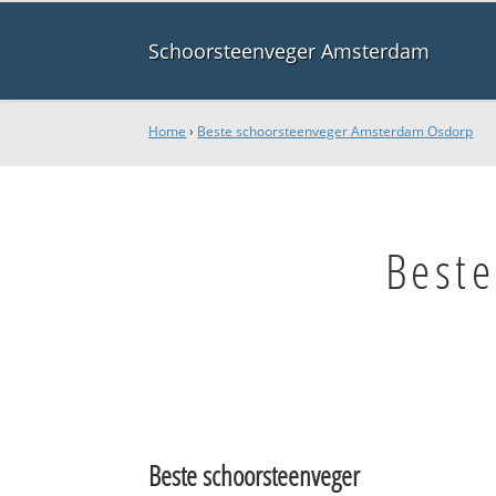
Schoorsteenveger Amsterdam
Home
›
Beste schoorsteenveger Amsterdam Osdorp
Best
Beste schoorsteenveger