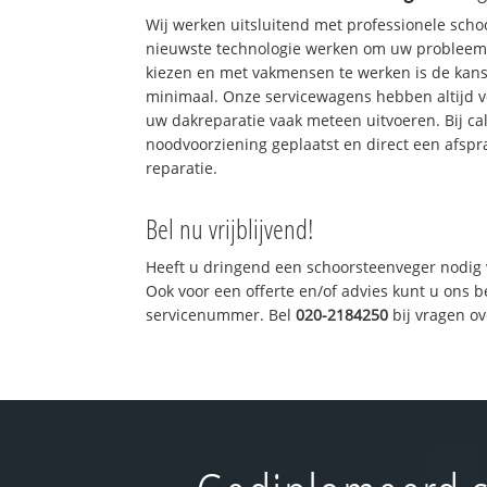
Wij werken uitsluitend met professionele sch
nieuwste technologie werken om uw probleem 
kiezen en met vakmensen te werken is de kan
minimaal. Onze servicewagens hebben altijd 
uw dakreparatie vaak meteen uitvoeren. Bij ca
noodvoorziening geplaatst en direct een afspr
reparatie.
Bel nu vrijblijvend!
Heeft u dringend een schoorsteenveger nodig 
Ook voor een offerte en/of advies kunt u ons 
servicenummer. Bel
020-2184250
bij vragen o