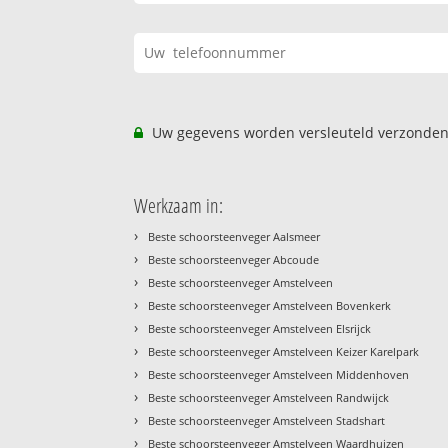
Uw gegevens worden versleuteld verzonden
Werkzaam in:
›
Beste schoorsteenveger Aalsmeer
›
Beste schoorsteenveger Abcoude
›
Beste schoorsteenveger Amstelveen
›
Beste schoorsteenveger Amstelveen Bovenkerk
›
Beste schoorsteenveger Amstelveen Elsrijck
›
Beste schoorsteenveger Amstelveen Keizer Karelpark
›
Beste schoorsteenveger Amstelveen Middenhoven
›
Beste schoorsteenveger Amstelveen Randwijck
›
Beste schoorsteenveger Amstelveen Stadshart
›
Beste schoorsteenveger Amstelveen Waardhuizen