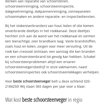
denken aan reparatie van schoorstenen,
schoorsteenreiniging, schoorsteeninspectie,
dakgevelreiniging, dakpannenreiniging, zonnepanelen
schoonmaken en andere reparatie- en inspectiediensten.
Bij het stoken(verbranden) van hout, kolen of olie komen
onverbrande deeltjes in het rookkanaal. Deze deeltjes
hechten zich aan de wand van het rookkanaal en vormen
een teerachtige, zeer brandbare laag. Vaste brandstoffen,
zoals hout en kolen, zorgen voor meer vervuiling. Uit de
rook kan creosoot ontstaan, een aanslag die kan branden
en een schoorsteenbrand tot gevolg kan hebben. Schakel
bij schoorsteenproblemen altijd een ervaren
schoorsteenvegersbedrijf in onze vakmannen, naast
schoorsteeninspecties ook schoorstseenlekkages verhelpen.
Voor
beste schoorsteenveger
belt u deze ochtend 020-
2184250! Wij staan 365 dagen per jaar voor u klaar.
Wat kost
beste schoorsteenveger
in regio