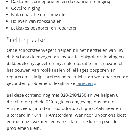
Dakkapel, zonnepanelen en dakpannen reiniging
Gevelreiniging
Nok reparatie en renovatie
Bouwen van rookkanalen
Lekkages opsporen en repareren
Snel ter plaatse
Onze schoorsteenvegers helpen bij het herstellen van uw
dak, schoorsteenvegen en inspectie, dakgotenreiniging en
dakbedekking, gevelreining, nok reparatie en renovatie of
het bouwen van rookkanalen of lekkages opsporen en
repareren. U krijgt professioneel advies én we repareren de
gevonden problemen. Bekijk onze
tarieven
»
Bel deze ochtend nog met
020-2184250
en we helpen u
direct in de gehele 020 regio en omgeving, dus ook in:
Amstelveen, IJmuiden, Hoofddorp, Schiphol, Aalsmeer en
uiteraard in 1011 TT Amsterdam. Wanneer u voor ons kiest
en met onze vakmensen werkt dan is de kans op verdere
problemen klein.