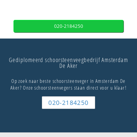
020-2184250
Gediplomeerd schoorsteenveegbedrijf Amsterdam
De Aker
Op zoek naar beste schoorsteenveger in Amsterdam De
Aker? Onze schoorsteenvegers staan direct voor u klaar!
020-2184250