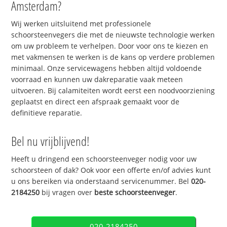
Amsterdam?
Wij werken uitsluitend met professionele
schoorsteenvegers die met de nieuwste technologie werken
om uw probleem te verhelpen. Door voor ons te kiezen en
met vakmensen te werken is de kans op verdere problemen
minimaal. Onze servicewagens hebben altijd voldoende
voorraad en kunnen uw dakreparatie vaak meteen
uitvoeren. Bij calamiteiten wordt eerst een noodvoorziening
geplaatst en direct een afspraak gemaakt voor de
definitieve reparatie.
Bel nu vrijblijvend!
Heeft u dringend een schoorsteenveger nodig voor uw
schoorsteen of dak? Ook voor een offerte en/of advies kunt
u ons bereiken via onderstaand servicenummer. Bel
020-
2184250
bij vragen over
beste schoorsteenveger
.
020-2184250