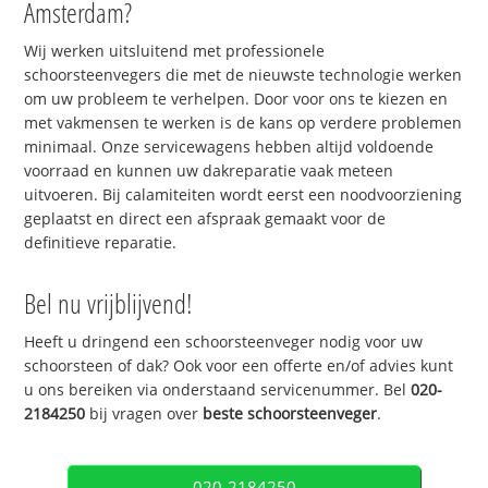
Amsterdam?
Wij werken uitsluitend met professionele
schoorsteenvegers die met de nieuwste technologie werken
om uw probleem te verhelpen. Door voor ons te kiezen en
met vakmensen te werken is de kans op verdere problemen
minimaal. Onze servicewagens hebben altijd voldoende
voorraad en kunnen uw dakreparatie vaak meteen
uitvoeren. Bij calamiteiten wordt eerst een noodvoorziening
geplaatst en direct een afspraak gemaakt voor de
definitieve reparatie.
Bel nu vrijblijvend!
Heeft u dringend een schoorsteenveger nodig voor uw
schoorsteen of dak? Ook voor een offerte en/of advies kunt
u ons bereiken via onderstaand servicenummer. Bel
020-
2184250
bij vragen over
beste schoorsteenveger
.
020-2184250