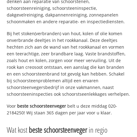
denken aan reparatie van schoorstenen,
schoorsteenreiniging, schoorsteeninspectie,
dakgevelreiniging, dakpannenreiniging, zonnepanelen
schoonmaken en andere reparatie- en inspectiediensten.
Bij het stoken(verbranden) van hout, kolen of olie komen
onverbrande deeltjes in het rookkanaal. Deze deeltjes
hechten zich aan de wand van het rookkanaal en vormen
een teerachtige, zeer brandbare laag. Vaste brandstoffen,
zoals hout en kolen, zorgen voor meer vervuiling. Uit de
rook kan creosoot ontstaan, een aanslag die kan branden
en een schoorsteenbrand tot gevolg kan hebben. Schakel
bij schoorsteenproblemen altijd een ervaren
schoorsteenvegersbedrijf in onze vakmannen, naast
schoorsteeninspecties ook schoorstseenlekkages verhelpen.
Voor
beste schoorsteenveger
belt u deze middag 020-
2184250! Wij staan 365 dagen per jaar voor u klaar.
Wat kost
beste schoorsteenveger
in regio