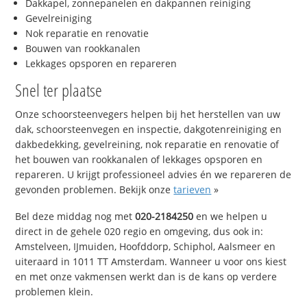
Dakkapel, zonnepanelen en dakpannen reiniging
Gevelreiniging
Nok reparatie en renovatie
Bouwen van rookkanalen
Lekkages opsporen en repareren
Snel ter plaatse
Onze schoorsteenvegers helpen bij het herstellen van uw
dak, schoorsteenvegen en inspectie, dakgotenreiniging en
dakbedekking, gevelreining, nok reparatie en renovatie of
het bouwen van rookkanalen of lekkages opsporen en
repareren. U krijgt professioneel advies én we repareren de
gevonden problemen. Bekijk onze
tarieven
»
Bel deze middag nog met
020-2184250
en we helpen u
direct in de gehele 020 regio en omgeving, dus ook in:
Amstelveen, IJmuiden, Hoofddorp, Schiphol, Aalsmeer en
uiteraard in 1011 TT Amsterdam. Wanneer u voor ons kiest
en met onze vakmensen werkt dan is de kans op verdere
problemen klein.