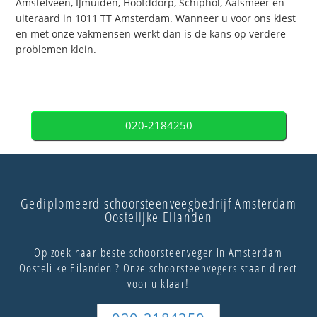
Amstelveen, IJmuiden, Hoofddorp, Schiphol, Aalsmeer en
uiteraard in 1011 TT Amsterdam. Wanneer u voor ons kiest
en met onze vakmensen werkt dan is de kans op verdere
problemen klein.
020-2184250
Gediplomeerd schoorsteenveegbedrijf Amsterdam
Oostelijke Eilanden
Op zoek naar beste schoorsteenveger in Amsterdam
Oostelijke Eilanden ? Onze schoorsteenvegers staan direct
voor u klaar!