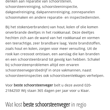
denken aan reparatie van schoorstenen,
schoorsteenreiniging, schoorsteeninspectie,
dakgevelreiniging, dakpannenreiniging, zonnepanelen
schoonmaken en andere reparatie- en inspectiediensten.
Bij het stoken(verbranden) van hout, kolen of olie komen
onverbrande deeltjes in het rookkanaal. Deze deeltjes
hechten zich aan de wand van het rookkanaal en vormen
een teerachtige, zeer brandbare laag. Vaste brandstoffen,
zoals hout en kolen, zorgen voor meer vervuiling. Uit de
rook kan creosoot ontstaan, een aanslag die kan branden
en een schoorsteenbrand tot gevolg kan hebben. Schakel
bij schoorsteenproblemen altijd een ervaren
schoorsteenvegersbedrijf in onze vakmannen, naast
schoorsteeninspecties ook schoorstseenlekkages verhelpen.
Voor
beste schoorsteenveger
belt u deze avond 020-
2184250! Wij staan 365 dagen per jaar voor u klaar.
Wat kost
beste schoorsteenveger
in regio