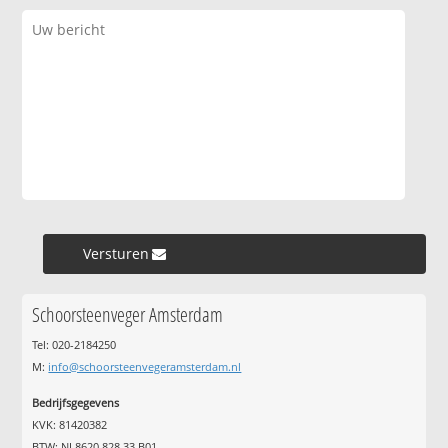
Versturen »
Schoorsteenveger Amsterdam
Tel: 020-2184250
M:
info@schoorsteenvegeramsterdam.nl
Bedrijfsgegevens
KVK: 81420382
BTW: NL8620.828.33.B01