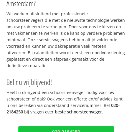
Amsterdam?
Wij werken uitsluitend met professionele
schoorsteenvegers die met de nieuwste technologie werken
om uw probleem te verhelpen. Door voor ons te kiezen en
met vakmensen te werken is de kans op verdere problemen
minimaal. Onze servicewagens hebben altijd voldoende
voorraad en kunnen uw dakreparatie vaak meteen
uitvoeren. Bij calamiteiten wordt eerst een noodvoorziening
geplaatst en direct een afspraak gemaakt voor de
definitieve reparatie.
Bel nu vrijblijvend!
Heeft u dringend een schoorsteenveger nodig voor uw
schoorsteen of dak? Ook voor een offerte en/of advies kunt
u ons bereiken via onderstaand servicenummer. Bel
020-
2184250
bij vragen over
beste schoorsteenveger
.
020-2184250