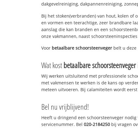
dakgevelreiniging, dakpannenreiniging, zonne
Bij het stoken(verbranden) van hout, kolen of
en vormen een teerachtige, zeer brandbare laag
aanslag die kan branden en een schoorsteenbr
onze vakmannen, naast schoorsteeninspecties
Voor
betaalbare schoorsteenveger
belt u deze 
Wat kost
betaalbare schoorsteenveger
Wij werken uitsluitend met professionele sch
met vakmensen te werken is de kans op verde
meteen uitvoeren. Bij calamiteiten wordt eerst
Bel nu vrijblijvend!
Heeft u dringend een schoorsteenveger nodig v
servicenummer. Bel
020-2184250
bij vragen o