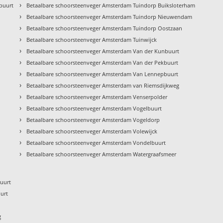
›
buurt
Betaalbare schoorsteenveger Amsterdam Tuindorp Buiksloterham
›
Betaalbare schoorsteenveger Amsterdam Tuindorp Nieuwendam
›
Betaalbare schoorsteenveger Amsterdam Tuindorp Oostzaan
›
Betaalbare schoorsteenveger Amsterdam Tuinwijck
›
Betaalbare schoorsteenveger Amsterdam Van der Kunbuurt
›
Betaalbare schoorsteenveger Amsterdam Van der Pekbuurt
›
Betaalbare schoorsteenveger Amsterdam Van Lennepbuurt
›
Betaalbare schoorsteenveger Amsterdam van Riemsdijkweg
›
Betaalbare schoorsteenveger Amsterdam Venserpolder
›
Betaalbare schoorsteenveger Amsterdam Vogelbuurt
›
Betaalbare schoorsteenveger Amsterdam Vogeldorp
›
Betaalbare schoorsteenveger Amsterdam Volewijck
›
Betaalbare schoorsteenveger Amsterdam Vondelbuurt
›
Betaalbare schoorsteenveger Amsterdam Watergraafsmeer
uurt
urt
g