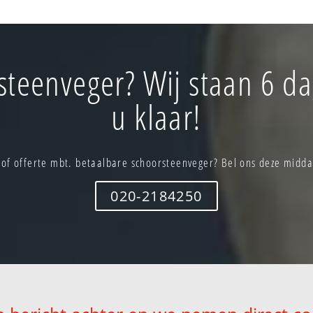
steenveger? Wij staan 6 d
u klaar!
 of offerte mbt. betaalbare schoorsteenveger? Bel ons deze midda
020-2184250