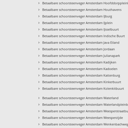
›
Betaalbare schoorsteenveger Amsterdam Hoofddorpplein
›
Betaalbare schoorsteenveger Amsterdam Houthavens
›
Betaalbare schoorsteenveger Amsterdam IJburg
›
Betaalbare schoorsteenveger Amsterdam IJplein
›
Betaalbare schoorsteenveger Amsterdam IJsselbuurt
›
Betaalbare schoorsteenveger Amsterdam Indische Buurt
›
Betaalbare schoorsteenveger Amsterdam Java Eiland
›
Betaalbare schoorsteenveger Amsterdam Jordaan
›
Betaalbare schoorsteenveger Amsterdam Julianapark
›
Betaalbare schoorsteenveger Amsterdam Kadijken
›
Betaalbare schoorsteenveger Amsterdam Kadoelen
›
Betaalbare schoorsteenveger Amsterdam Kattenburg
›
Betaalbare schoorsteenveger Amsterdam Kinkerbuurt
›
Betaalbare schoorsteenveger Amsterdam Kolenkitbuurt
›
Betaalbare schoorsteenveger Amsterdam Waterland
›
Betaalbare schoorsteenveger Amsterdam Waterlandpleinb
›
Betaalbare schoorsteenveger Amsterdam Weesperstraatbu
›
Betaalbare schoorsteenveger Amsterdam Weesperzijde
›
Betaalbare schoorsteenveger Amsterdam Wenkenbachwe