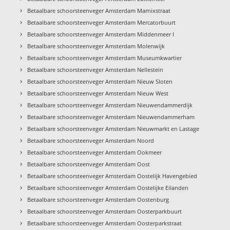
›
Betaalbare schoorsteenveger Amsterdam Marnixstraat
›
Betaalbare schoorsteenveger Amsterdam Mercatorbuurt
›
Betaalbare schoorsteenveger Amsterdam Middenmeer I
›
Betaalbare schoorsteenveger Amsterdam Molenwijk
›
Betaalbare schoorsteenveger Amsterdam Museumkwartier
›
Betaalbare schoorsteenveger Amsterdam Nellestein
›
Betaalbare schoorsteenveger Amsterdam Nieuw Sloten
›
Betaalbare schoorsteenveger Amsterdam Nieuw West
›
Betaalbare schoorsteenveger Amsterdam Nieuwendammerdijk
›
Betaalbare schoorsteenveger Amsterdam Nieuwendammerham
›
Betaalbare schoorsteenveger Amsterdam Nieuwmarkt en Lastage
›
Betaalbare schoorsteenveger Amsterdam Noord
›
Betaalbare schoorsteenveger Amsterdam Ookmeer
›
Betaalbare schoorsteenveger Amsterdam Oost
›
Betaalbare schoorsteenveger Amsterdam Oostelijk Havengebied
›
Betaalbare schoorsteenveger Amsterdam Oostelijke Eilanden
›
Betaalbare schoorsteenveger Amsterdam Oostenburg
›
Betaalbare schoorsteenveger Amsterdam Oosterparkbuurt
›
Betaalbare schoorsteenveger Amsterdam Oosterparkstraat