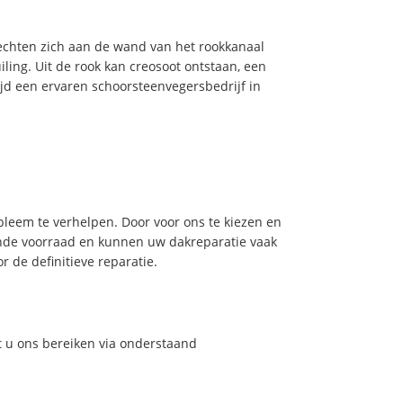
hechten zich aan de wand van het rookkanaal
ling. Uit de rook kan creosoot ontstaan, een
jd een ervaren schoorsteenvegersbedrijf in
leem te verhelpen. Door voor ons te kiezen en
nde voorraad en kunnen uw dakreparatie vaak
 de definitieve reparatie.
t u ons bereiken via onderstaand