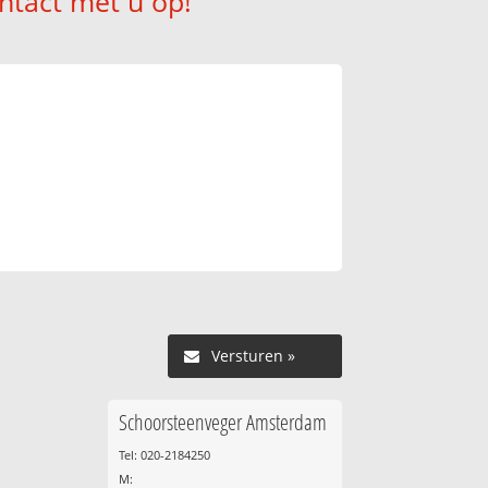
ntact met u op!
Versturen »
Schoorsteenveger Amsterdam
Tel: 020-2184250
M: