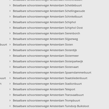
›
Betaalbare schoorsteenveger Amsterdam Scheldebuurt
›
Betaalbare schoorsteenveger Amsterdam Schellingwoude
›
Betaalbare schoorsteenveger Amsterdam Schinkelbuurt
›
Betaalbare schoorsteenveger Amsterdam Schiphol
›
Betaalbare schoorsteenveger Amsterdam Schiphol Oost
›
Betaalbare schoorsteenveger Amsterdam Sierenborch
›
Betaalbare schoorsteenveger Amsterdam Slijperweg
›
kbuurt
Betaalbare schoorsteenveger Amsterdam Sloten
›
Betaalbare schoorsteenveger Amsterdam Sloterdijk
›
Betaalbare schoorsteenveger Amsterdam Slotermeer
›
Betaalbare schoorsteenveger Amsterdam Sloterparkwijk
›
Betaalbare schoorsteenveger Amsterdam Slotervaart
›
Betaalbare schoorsteenveger Amsterdam Spaarndammerbuurt
›
buurt
Betaalbare schoorsteenveger Amsterdam Staatsliedenbuurt
›
rt
Betaalbare schoorsteenveger Amsterdam Stadionbuurt
›
Betaalbare schoorsteenveger Amsterdam Teleport
›
Betaalbare schoorsteenveger Amsterdam Transvaalbuurt
›
Betaalbare schoorsteenveger Amsterdam Trompbuurt
›
Betaalbare schoorsteenveger Amsterdam Tuindorp Buiksloot