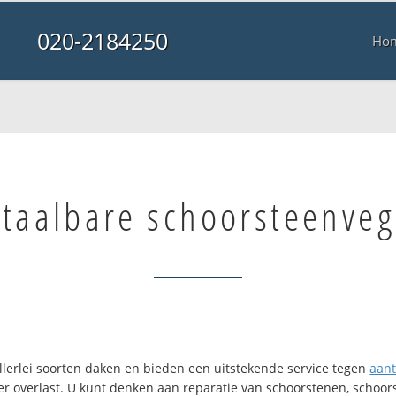
020-2184250
Ho
taalbare schoorsteenveg
llerlei soorten daken en bieden een uitstekende service tegen
aant
r overlast. U kunt denken aan reparatie van schoorstenen, schoors