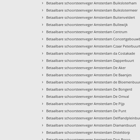
›
Betaalbare schoorsteenveger Amsterdam Buiksloterham
›
Betaalbare schoorsteenveger Amsterdam Buikslotermeer
›
Betaalbare schoorsteenveger Amsterdam Buitenveldert
›
Betaalbare schoorsteenveger Amsterdam Bullewijk
›
Betaalbare schoorsteenveger Amsterdam Centrum
›
Betaalbare schoorsteenveger Amsterdam Concertgebouw
›
Betaalbare schoorsteenveger Amsterdam Czaar Peterbuur
›
Betaalbare schoorsteenveger Amsterdam da Costakade
›
Betaalbare schoorsteenveger Amsterdam Dapperbuurt
›
Betaalbare schoorsteenveger Amsterdam De Aker
›
Betaalbare schoorsteenveger Amsterdam De Baarsjes
›
Betaalbare schoorsteenveger Amsterdam de Bloemenbuur
›
Betaalbare schoorsteenveger Amsterdam De Bongerd
›
Betaalbare schoorsteenveger Amsterdam De Omval
›
Betaalbare schoorsteenveger Amsterdam De Pijp
›
Betaalbare schoorsteenveger Amsterdam De Punt
›
Betaalbare schoorsteenveger Amsterdam Delflandpleinbu
›
Betaalbare schoorsteenveger Amsterdam Diamantbuurt
›
Betaalbare schoorsteenveger Amsterdam Disteldorp
›
Betaalbare schoorsteenveger Amsterdam Don Bosco