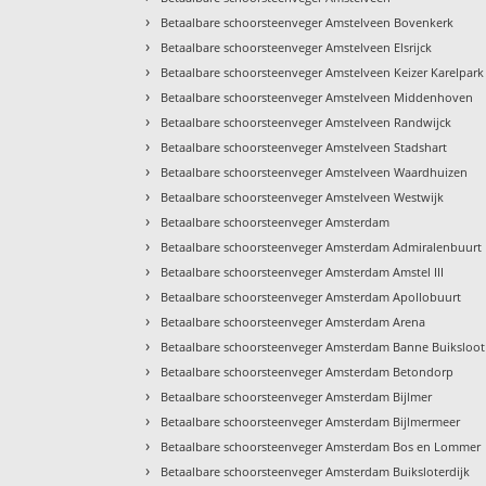
›
Betaalbare schoorsteenveger Amstelveen Bovenkerk
›
Betaalbare schoorsteenveger Amstelveen Elsrijck
›
Betaalbare schoorsteenveger Amstelveen Keizer Karelpark
›
Betaalbare schoorsteenveger Amstelveen Middenhoven
›
Betaalbare schoorsteenveger Amstelveen Randwijck
›
Betaalbare schoorsteenveger Amstelveen Stadshart
›
Betaalbare schoorsteenveger Amstelveen Waardhuizen
›
Betaalbare schoorsteenveger Amstelveen Westwijk
›
Betaalbare schoorsteenveger Amsterdam
›
Betaalbare schoorsteenveger Amsterdam Admiralenbuurt
›
Betaalbare schoorsteenveger Amsterdam Amstel III
›
Betaalbare schoorsteenveger Amsterdam Apollobuurt
›
Betaalbare schoorsteenveger Amsterdam Arena
›
Betaalbare schoorsteenveger Amsterdam Banne Buiksloot
›
Betaalbare schoorsteenveger Amsterdam Betondorp
›
Betaalbare schoorsteenveger Amsterdam Bijlmer
›
Betaalbare schoorsteenveger Amsterdam Bijlmermeer
›
Betaalbare schoorsteenveger Amsterdam Bos en Lommer
›
Betaalbare schoorsteenveger Amsterdam Buiksloterdijk