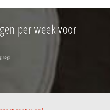
agen per week voor
g nog!