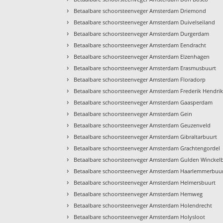
›
Betaalbare schoorsteenveger Amsterdam Driemond
›
Betaalbare schoorsteenveger Amsterdam Duivelseiland
›
Betaalbare schoorsteenveger Amsterdam Durgerdam
›
Betaalbare schoorsteenveger Amsterdam Eendracht
›
Betaalbare schoorsteenveger Amsterdam Elzenhagen
›
Betaalbare schoorsteenveger Amsterdam Erasmusbuurt
›
Betaalbare schoorsteenveger Amsterdam Floradorp
›
Betaalbare schoorsteenveger Amsterdam Frederik Hendri
›
Betaalbare schoorsteenveger Amsterdam Gaasperdam
›
Betaalbare schoorsteenveger Amsterdam Gein
›
Betaalbare schoorsteenveger Amsterdam Geuzenveld
›
Betaalbare schoorsteenveger Amsterdam Gibraltarbuurt
›
Betaalbare schoorsteenveger Amsterdam Grachtengordel
›
Betaalbare schoorsteenveger Amsterdam Gulden Winckel
›
Betaalbare schoorsteenveger Amsterdam Haarlemmerbuu
›
Betaalbare schoorsteenveger Amsterdam Helmersbuurt
›
Betaalbare schoorsteenveger Amsterdam Hemweg
›
Betaalbare schoorsteenveger Amsterdam Holendrecht
›
Betaalbare schoorsteenveger Amsterdam Holysloot