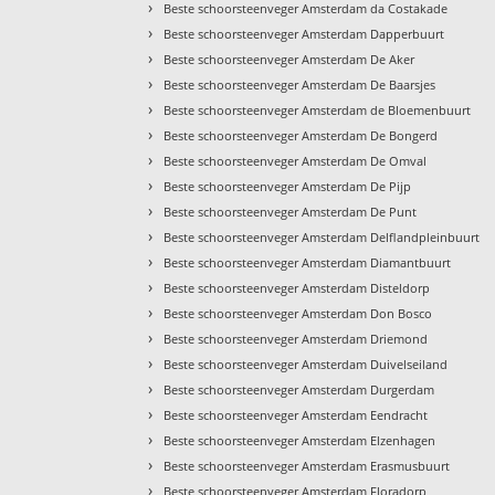
›
Beste schoorsteenveger Amsterdam da Costakade
›
Beste schoorsteenveger Amsterdam Dapperbuurt
›
Beste schoorsteenveger Amsterdam De Aker
›
Beste schoorsteenveger Amsterdam De Baarsjes
›
Beste schoorsteenveger Amsterdam de Bloemenbuurt
›
Beste schoorsteenveger Amsterdam De Bongerd
›
Beste schoorsteenveger Amsterdam De Omval
›
Beste schoorsteenveger Amsterdam De Pijp
›
Beste schoorsteenveger Amsterdam De Punt
›
Beste schoorsteenveger Amsterdam Delflandpleinbuurt
›
Beste schoorsteenveger Amsterdam Diamantbuurt
›
Beste schoorsteenveger Amsterdam Disteldorp
›
Beste schoorsteenveger Amsterdam Don Bosco
›
Beste schoorsteenveger Amsterdam Driemond
›
Beste schoorsteenveger Amsterdam Duivelseiland
›
Beste schoorsteenveger Amsterdam Durgerdam
›
Beste schoorsteenveger Amsterdam Eendracht
›
Beste schoorsteenveger Amsterdam Elzenhagen
›
Beste schoorsteenveger Amsterdam Erasmusbuurt
›
Beste schoorsteenveger Amsterdam Floradorp