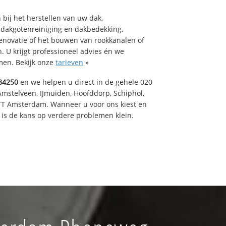
bij het herstellen van uw dak,
 dakgotenreiniging en dakbedekking,
renovatie of het bouwen van rookkanalen of
 U krijgt professioneel advies én we
en. Bekijk onze
tarieven
»
84250
en we helpen u direct in de gehele 020
Amstelveen, IJmuiden, Hoofddorp, Schiphol,
TT Amsterdam. Wanneer u voor ons kiest en
is de kans op verdere problemen klein.