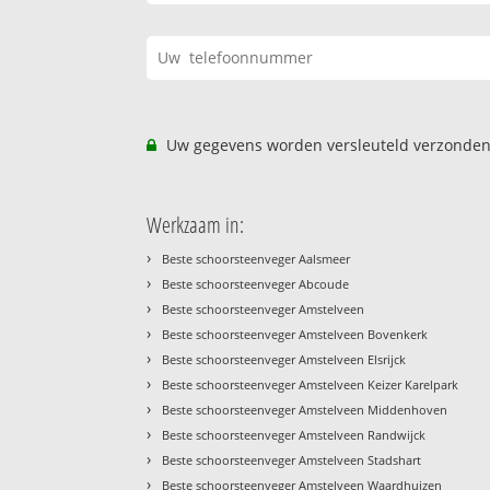
Uw gegevens worden versleuteld verzonden
Werkzaam in:
›
Beste schoorsteenveger Aalsmeer
›
Beste schoorsteenveger Abcoude
›
Beste schoorsteenveger Amstelveen
›
Beste schoorsteenveger Amstelveen Bovenkerk
›
Beste schoorsteenveger Amstelveen Elsrijck
›
Beste schoorsteenveger Amstelveen Keizer Karelpark
›
Beste schoorsteenveger Amstelveen Middenhoven
›
Beste schoorsteenveger Amstelveen Randwijck
›
Beste schoorsteenveger Amstelveen Stadshart
›
Beste schoorsteenveger Amstelveen Waardhuizen