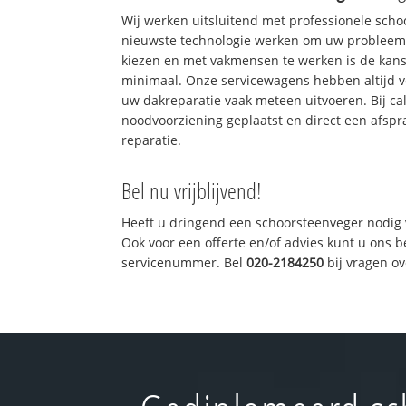
Wij werken uitsluitend met professionele sch
nieuwste technologie werken om uw probleem 
kiezen en met vakmensen te werken is de kan
minimaal. Onze servicewagens hebben altijd 
uw dakreparatie vaak meteen uitvoeren. Bij ca
noodvoorziening geplaatst en direct een afspr
reparatie.
Bel nu vrijblijvend!
Heeft u dringend een schoorsteenveger nodig 
Ook voor een offerte en/of advies kunt u ons 
servicenummer. Bel
020-2184250
bij vragen o