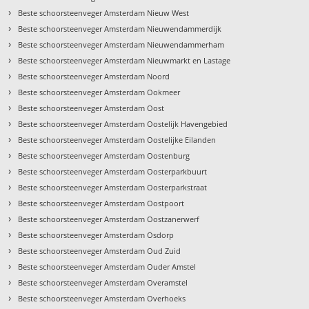
›
Beste schoorsteenveger Amsterdam Nieuw West
›
Beste schoorsteenveger Amsterdam Nieuwendammerdijk
›
Beste schoorsteenveger Amsterdam Nieuwendammerham
›
Beste schoorsteenveger Amsterdam Nieuwmarkt en Lastage
›
Beste schoorsteenveger Amsterdam Noord
›
Beste schoorsteenveger Amsterdam Ookmeer
›
Beste schoorsteenveger Amsterdam Oost
›
Beste schoorsteenveger Amsterdam Oostelijk Havengebied
›
Beste schoorsteenveger Amsterdam Oostelijke Eilanden
›
Beste schoorsteenveger Amsterdam Oostenburg
›
Beste schoorsteenveger Amsterdam Oosterparkbuurt
›
Beste schoorsteenveger Amsterdam Oosterparkstraat
›
Beste schoorsteenveger Amsterdam Oostpoort
›
Beste schoorsteenveger Amsterdam Oostzanerwerf
›
Beste schoorsteenveger Amsterdam Osdorp
›
Beste schoorsteenveger Amsterdam Oud Zuid
›
Beste schoorsteenveger Amsterdam Ouder Amstel
›
Beste schoorsteenveger Amsterdam Overamstel
›
Beste schoorsteenveger Amsterdam Overhoeks