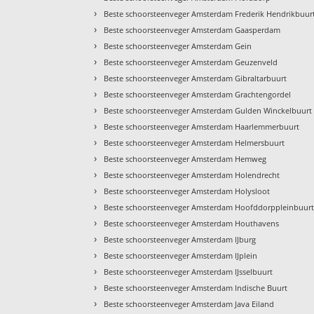
›
Beste schoorsteenveger Amsterdam Frederik Hendrikbuur
›
Beste schoorsteenveger Amsterdam Gaasperdam
›
Beste schoorsteenveger Amsterdam Gein
›
Beste schoorsteenveger Amsterdam Geuzenveld
›
Beste schoorsteenveger Amsterdam Gibraltarbuurt
›
Beste schoorsteenveger Amsterdam Grachtengordel
›
Beste schoorsteenveger Amsterdam Gulden Winckelbuurt
›
Beste schoorsteenveger Amsterdam Haarlemmerbuurt
›
Beste schoorsteenveger Amsterdam Helmersbuurt
›
Beste schoorsteenveger Amsterdam Hemweg
›
Beste schoorsteenveger Amsterdam Holendrecht
›
Beste schoorsteenveger Amsterdam Holysloot
›
Beste schoorsteenveger Amsterdam Hoofddorppleinbuur
›
Beste schoorsteenveger Amsterdam Houthavens
›
Beste schoorsteenveger Amsterdam IJburg
›
Beste schoorsteenveger Amsterdam IJplein
›
Beste schoorsteenveger Amsterdam IJsselbuurt
›
Beste schoorsteenveger Amsterdam Indische Buurt
›
Beste schoorsteenveger Amsterdam Java Eiland