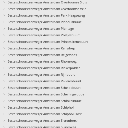
›
Beste schoorsteenveger Amsterdam Overtoomse Sluis
›
Beste schoorsteenveger Amsterdam Overtoomse Veld
›
Beste schoorsteenveger Amsterdam Park Haagseweg
›
Beste schoorsteenveger Amsterdam Planciusbuurt
›
Beste schoorsteenveger Amsterdam Plantage
›
Beste schoorsteenveger Amsterdam Postjesbuurt
›
Beste schoorsteenveger Amsterdam Prinses Irenebuurt
›
Beste schoorsteenveger Amsterdam Ransdorp
›
Beste schoorsteenveger Amsterdam Reigersbos
›
Beste schoorsteenveger Amsterdam Rhoneweg
›
Beste schoorsteenveger Amsterdam Riekerpolder
›
Beste schoorsteenveger Amsterdam Rijnbuurt
›
Beste schoorsteenveger Amsterdam Rivierenbuurt
›
Beste schoorsteenveger Amsterdam Scheldebuurt
›
Beste schoorsteenveger Amsterdam Schellingwoude
›
Beste schoorsteenveger Amsterdam Schinkelbuurt
›
Beste schoorsteenveger Amsterdam Schiphol
›
Beste schoorsteenveger Amsterdam Schiphol Oost
›
Beste schoorsteenveger Amsterdam Sierenborch
›
Beste schoorsteenveger Amsterdam Slijperweg