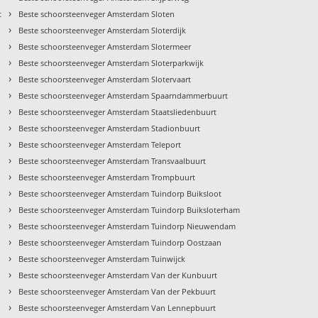
›
t
Beste schoorsteenveger Amsterdam Sloten
›
Beste schoorsteenveger Amsterdam Sloterdijk
›
Beste schoorsteenveger Amsterdam Slotermeer
›
Beste schoorsteenveger Amsterdam Sloterparkwijk
›
Beste schoorsteenveger Amsterdam Slotervaart
›
Beste schoorsteenveger Amsterdam Spaarndammerbuurt
›
Beste schoorsteenveger Amsterdam Staatsliedenbuurt
›
Beste schoorsteenveger Amsterdam Stadionbuurt
›
Beste schoorsteenveger Amsterdam Teleport
›
Beste schoorsteenveger Amsterdam Transvaalbuurt
›
Beste schoorsteenveger Amsterdam Trompbuurt
›
Beste schoorsteenveger Amsterdam Tuindorp Buiksloot
›
t
Beste schoorsteenveger Amsterdam Tuindorp Buiksloterham
›
Beste schoorsteenveger Amsterdam Tuindorp Nieuwendam
›
Beste schoorsteenveger Amsterdam Tuindorp Oostzaan
›
Beste schoorsteenveger Amsterdam Tuinwijck
›
Beste schoorsteenveger Amsterdam Van der Kunbuurt
›
Beste schoorsteenveger Amsterdam Van der Pekbuurt
›
Beste schoorsteenveger Amsterdam Van Lennepbuurt