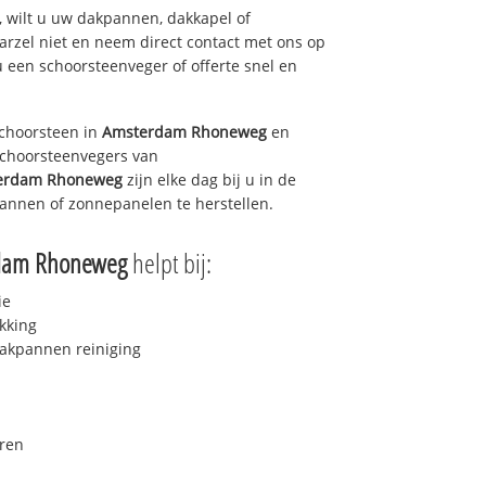
 wilt u uw dakpannen, dakkapel of
arzel niet en neem direct contact met ons op
u een schoorsteenveger of offerte snel en
choorsteen in
Amsterdam Rhoneweg
en
 schoorsteenvegers van
erdam Rhoneweg
zijn elke dag bij u in de
annen of zonnepanelen te herstellen.
dam Rhoneweg
helpt bij:
ie
kking
akpannen reiniging
ren