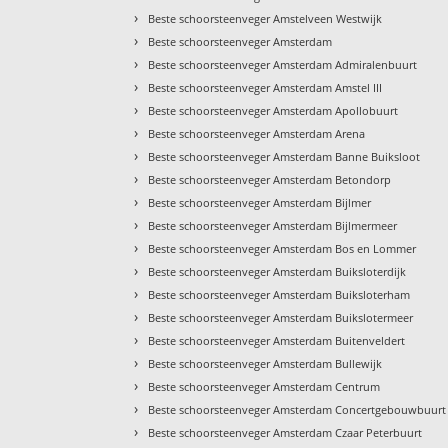
›
Beste schoorsteenveger Amstelveen Westwijk
›
Beste schoorsteenveger Amsterdam
›
Beste schoorsteenveger Amsterdam Admiralenbuurt
›
Beste schoorsteenveger Amsterdam Amstel III
›
Beste schoorsteenveger Amsterdam Apollobuurt
›
Beste schoorsteenveger Amsterdam Arena
›
Beste schoorsteenveger Amsterdam Banne Buiksloot
›
Beste schoorsteenveger Amsterdam Betondorp
›
Beste schoorsteenveger Amsterdam Bijlmer
›
Beste schoorsteenveger Amsterdam Bijlmermeer
›
Beste schoorsteenveger Amsterdam Bos en Lommer
›
Beste schoorsteenveger Amsterdam Buiksloterdijk
›
Beste schoorsteenveger Amsterdam Buiksloterham
›
Beste schoorsteenveger Amsterdam Buikslotermeer
›
Beste schoorsteenveger Amsterdam Buitenveldert
›
Beste schoorsteenveger Amsterdam Bullewijk
›
Beste schoorsteenveger Amsterdam Centrum
›
Beste schoorsteenveger Amsterdam Concertgebouwbuurt
›
Beste schoorsteenveger Amsterdam Czaar Peterbuurt