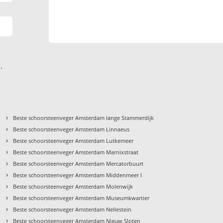
.
›
Beste schoorsteenveger Amsterdam lange Stammerdijk
›
Beste schoorsteenveger Amsterdam Linnaeus
›
Beste schoorsteenveger Amsterdam Lutkemeer
›
Beste schoorsteenveger Amsterdam Marnixstraat
›
Beste schoorsteenveger Amsterdam Mercatorbuurt
›
Beste schoorsteenveger Amsterdam Middenmeer I
›
Beste schoorsteenveger Amsterdam Molenwijk
›
Beste schoorsteenveger Amsterdam Museumkwartier
›
Beste schoorsteenveger Amsterdam Nellestein
›
Beste schoorsteenveger Amsterdam Nieuw Sloten