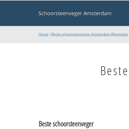
Schoorsteenveger Amsterdam
Home
›
Beste schoorsteenveger Amsterdam Rhoneweg
Best
Beste schoorsteenveger