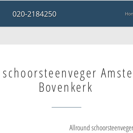
020-2184250
Ho
 schoorsteenveger Amste
Bovenkerk
Allround schoorsteenvege