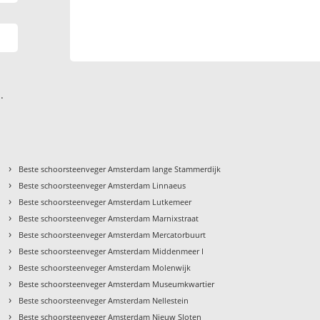
.
›
Beste schoorsteenveger Amsterdam lange Stammerdijk
›
Beste schoorsteenveger Amsterdam Linnaeus
›
Beste schoorsteenveger Amsterdam Lutkemeer
›
Beste schoorsteenveger Amsterdam Marnixstraat
›
Beste schoorsteenveger Amsterdam Mercatorbuurt
›
Beste schoorsteenveger Amsterdam Middenmeer I
›
Beste schoorsteenveger Amsterdam Molenwijk
›
Beste schoorsteenveger Amsterdam Museumkwartier
›
Beste schoorsteenveger Amsterdam Nellestein
›
Beste schoorsteenveger Amsterdam Nieuw Sloten