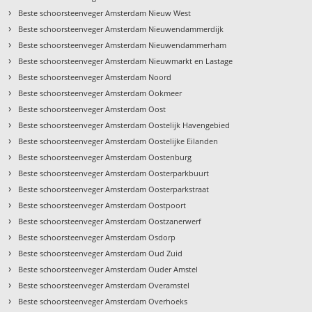
›
Beste schoorsteenveger Amsterdam Nieuw West
›
Beste schoorsteenveger Amsterdam Nieuwendammerdijk
›
Beste schoorsteenveger Amsterdam Nieuwendammerham
›
Beste schoorsteenveger Amsterdam Nieuwmarkt en Lastage
›
Beste schoorsteenveger Amsterdam Noord
›
Beste schoorsteenveger Amsterdam Ookmeer
›
Beste schoorsteenveger Amsterdam Oost
›
Beste schoorsteenveger Amsterdam Oostelijk Havengebied
›
Beste schoorsteenveger Amsterdam Oostelijke Eilanden
›
Beste schoorsteenveger Amsterdam Oostenburg
›
Beste schoorsteenveger Amsterdam Oosterparkbuurt
›
Beste schoorsteenveger Amsterdam Oosterparkstraat
›
Beste schoorsteenveger Amsterdam Oostpoort
›
Beste schoorsteenveger Amsterdam Oostzanerwerf
›
Beste schoorsteenveger Amsterdam Osdorp
›
Beste schoorsteenveger Amsterdam Oud Zuid
›
Beste schoorsteenveger Amsterdam Ouder Amstel
›
Beste schoorsteenveger Amsterdam Overamstel
›
Beste schoorsteenveger Amsterdam Overhoeks