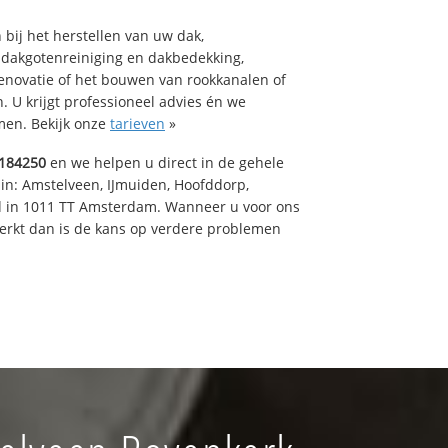
bij het herstellen van uw dak,
 dakgotenreiniging en dakbedekking,
renovatie of het bouwen van rookkanalen of
 U krijgt professioneel advies én we
en. Bekijk onze
tarieven
»
184250
en we helpen u direct in de gehele
 in: Amstelveen, IJmuiden, Hoofddorp,
rd in 1011 TT Amsterdam. Wanneer u voor ons
erkt dan is de kans op verdere problemen