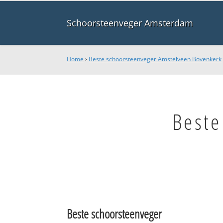
Schoorsteenveger Amsterdam
Home
›
Beste schoorsteenveger Amstelveen Bovenkerk
Beste
Beste schoorsteenveger