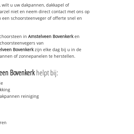
 wilt u uw dakpannen, dakkapel of
arzel niet en neem direct contact met ons op
u een schoorsteenveger of offerte snel en
choorsteen in
Amstelveen Bovenkerk
en
 schoorsteenvegers van
lveen Bovenkerk
zijn elke dag bij u in de
annen of zonnepanelen te herstellen.
een Bovenkerk
helpt bij:
ie
kking
akpannen reiniging
ren