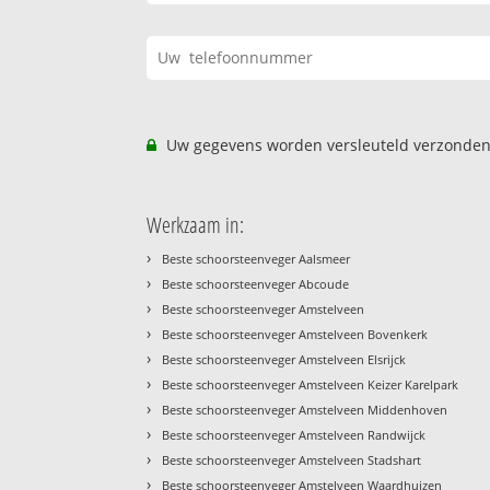
Uw gegevens worden versleuteld verzonden
Werkzaam in:
›
Beste schoorsteenveger Aalsmeer
›
Beste schoorsteenveger Abcoude
›
Beste schoorsteenveger Amstelveen
›
Beste schoorsteenveger Amstelveen Bovenkerk
›
Beste schoorsteenveger Amstelveen Elsrijck
›
Beste schoorsteenveger Amstelveen Keizer Karelpark
›
Beste schoorsteenveger Amstelveen Middenhoven
›
Beste schoorsteenveger Amstelveen Randwijck
›
Beste schoorsteenveger Amstelveen Stadshart
›
Beste schoorsteenveger Amstelveen Waardhuizen