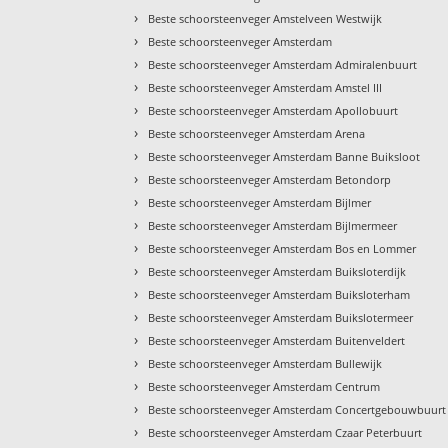
›
Beste schoorsteenveger Amstelveen Westwijk
›
Beste schoorsteenveger Amsterdam
›
Beste schoorsteenveger Amsterdam Admiralenbuurt
›
Beste schoorsteenveger Amsterdam Amstel III
›
Beste schoorsteenveger Amsterdam Apollobuurt
›
Beste schoorsteenveger Amsterdam Arena
›
Beste schoorsteenveger Amsterdam Banne Buiksloot
›
Beste schoorsteenveger Amsterdam Betondorp
›
Beste schoorsteenveger Amsterdam Bijlmer
›
Beste schoorsteenveger Amsterdam Bijlmermeer
›
Beste schoorsteenveger Amsterdam Bos en Lommer
›
Beste schoorsteenveger Amsterdam Buiksloterdijk
›
Beste schoorsteenveger Amsterdam Buiksloterham
›
Beste schoorsteenveger Amsterdam Buikslotermeer
›
Beste schoorsteenveger Amsterdam Buitenveldert
›
Beste schoorsteenveger Amsterdam Bullewijk
›
Beste schoorsteenveger Amsterdam Centrum
›
Beste schoorsteenveger Amsterdam Concertgebouwbuurt
›
Beste schoorsteenveger Amsterdam Czaar Peterbuurt