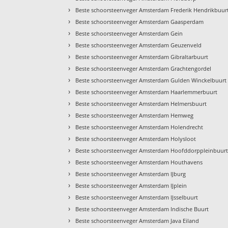
›
Beste schoorsteenveger Amsterdam Frederik Hendrikbuur
›
Beste schoorsteenveger Amsterdam Gaasperdam
›
Beste schoorsteenveger Amsterdam Gein
›
Beste schoorsteenveger Amsterdam Geuzenveld
›
Beste schoorsteenveger Amsterdam Gibraltarbuurt
›
Beste schoorsteenveger Amsterdam Grachtengordel
›
Beste schoorsteenveger Amsterdam Gulden Winckelbuurt
›
Beste schoorsteenveger Amsterdam Haarlemmerbuurt
›
Beste schoorsteenveger Amsterdam Helmersbuurt
›
Beste schoorsteenveger Amsterdam Hemweg
›
Beste schoorsteenveger Amsterdam Holendrecht
›
Beste schoorsteenveger Amsterdam Holysloot
›
Beste schoorsteenveger Amsterdam Hoofddorppleinbuur
›
Beste schoorsteenveger Amsterdam Houthavens
›
Beste schoorsteenveger Amsterdam IJburg
›
Beste schoorsteenveger Amsterdam IJplein
›
Beste schoorsteenveger Amsterdam IJsselbuurt
›
Beste schoorsteenveger Amsterdam Indische Buurt
›
Beste schoorsteenveger Amsterdam Java Eiland