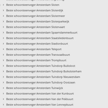
›
t
Beste schoorsteenveger Amsterdam Sloten
›
Beste schoorsteenveger Amsterdam Sloterdijk
›
Beste schoorsteenveger Amsterdam Slotermeer
›
Beste schoorsteenveger Amsterdam Sloterparkwijk
›
Beste schoorsteenveger Amsterdam Slotervaart
›
Beste schoorsteenveger Amsterdam Spaarndammerbuurt
›
Beste schoorsteenveger Amsterdam Staatsliedenbuurt
›
Beste schoorsteenveger Amsterdam Stadionbuurt
›
Beste schoorsteenveger Amsterdam Teleport
›
Beste schoorsteenveger Amsterdam Transvaalbuurt
›
Beste schoorsteenveger Amsterdam Trompbuurt
›
Beste schoorsteenveger Amsterdam Tuindorp Buiksloot
›
t
Beste schoorsteenveger Amsterdam Tuindorp Buiksloterham
›
Beste schoorsteenveger Amsterdam Tuindorp Nieuwendam
›
Beste schoorsteenveger Amsterdam Tuindorp Oostzaan
›
Beste schoorsteenveger Amsterdam Tuinwijck
›
Beste schoorsteenveger Amsterdam Van der Kunbuurt
›
Beste schoorsteenveger Amsterdam Van der Pekbuurt
›
Beste schoorsteenveger Amsterdam Van Lennepbuurt