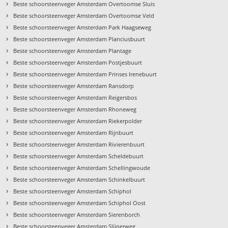
›
Beste schoorsteenveger Amsterdam Overtoomse Sluis
›
Beste schoorsteenveger Amsterdam Overtoomse Veld
›
Beste schoorsteenveger Amsterdam Park Haagseweg
›
Beste schoorsteenveger Amsterdam Planciusbuurt
›
Beste schoorsteenveger Amsterdam Plantage
›
Beste schoorsteenveger Amsterdam Postjesbuurt
›
Beste schoorsteenveger Amsterdam Prinses Irenebuurt
›
Beste schoorsteenveger Amsterdam Ransdorp
›
Beste schoorsteenveger Amsterdam Reigersbos
›
Beste schoorsteenveger Amsterdam Rhoneweg
›
Beste schoorsteenveger Amsterdam Riekerpolder
›
Beste schoorsteenveger Amsterdam Rijnbuurt
›
Beste schoorsteenveger Amsterdam Rivierenbuurt
›
Beste schoorsteenveger Amsterdam Scheldebuurt
›
Beste schoorsteenveger Amsterdam Schellingwoude
›
Beste schoorsteenveger Amsterdam Schinkelbuurt
›
Beste schoorsteenveger Amsterdam Schiphol
›
Beste schoorsteenveger Amsterdam Schiphol Oost
›
Beste schoorsteenveger Amsterdam Sierenborch
›
Beste schoorsteenveger Amsterdam Slijperweg