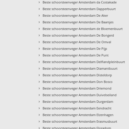
›
Beste schoorsteenveger Amsterdam da Costakade
›
Beste schoorsteenveger Amsterdam Dapperbuurt
›
Beste schoorsteenveger Amsterdam De Aker
›
Beste schoorsteenveger Amsterdam De Baarsjes
›
Beste schoorsteenveger Amsterdam de Bloemenbuurt
›
Beste schoorsteenveger Amsterdam De Bongerd
›
Beste schoorsteenveger Amsterdam De Omval
›
Beste schoorsteenveger Amsterdam De Pijp
›
Beste schoorsteenveger Amsterdam De Punt
›
Beste schoorsteenveger Amsterdam Delflandpleinbuurt
›
Beste schoorsteenveger Amsterdam Diamantbuurt
›
Beste schoorsteenveger Amsterdam Disteldorp
›
Beste schoorsteenveger Amsterdam Don Bosco
›
Beste schoorsteenveger Amsterdam Driemond
›
Beste schoorsteenveger Amsterdam Duivelseiland
›
Beste schoorsteenveger Amsterdam Durgerdam
›
Beste schoorsteenveger Amsterdam Eendracht
›
Beste schoorsteenveger Amsterdam Elzenhagen
›
Beste schoorsteenveger Amsterdam Erasmusbuurt
›
Beste schoorsteenveger Amsterdam Floradorp