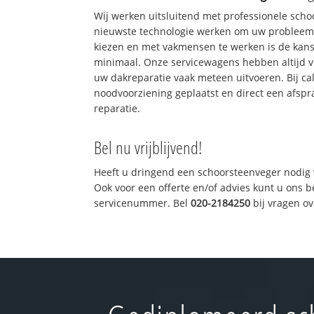
Wij werken uitsluitend met professionele sch
nieuwste technologie werken om uw probleem 
kiezen en met vakmensen te werken is de kan
minimaal. Onze servicewagens hebben altijd 
uw dakreparatie vaak meteen uitvoeren. Bij ca
noodvoorziening geplaatst en direct een afspr
reparatie.
Bel nu vrijblijvend!
Heeft u dringend een schoorsteenveger nodig 
Ook voor een offerte en/of advies kunt u ons 
servicenummer. Bel
020-2184250
bij vragen o