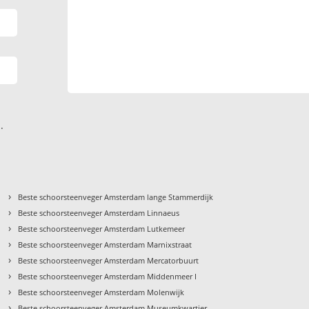
.
›
Beste schoorsteenveger Amsterdam lange Stammerdijk
›
Beste schoorsteenveger Amsterdam Linnaeus
›
Beste schoorsteenveger Amsterdam Lutkemeer
›
Beste schoorsteenveger Amsterdam Marnixstraat
›
Beste schoorsteenveger Amsterdam Mercatorbuurt
›
Beste schoorsteenveger Amsterdam Middenmeer I
›
Beste schoorsteenveger Amsterdam Molenwijk
›
Beste schoorsteenveger Amsterdam Museumkwartier