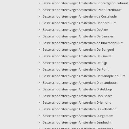
›
Beste schoorsteenveger Amsterdam Concertgebouwbuurt
›
Beste schoorsteenveger Amsterdam Czaar Peterbuurt
›
Beste schoorsteenveger Amsterdam da Costakade
›
Beste schoorsteenveger Amsterdam Dapperbuurt
›
Beste schoorsteenveger Amsterdam De Aker
›
Beste schoorsteenveger Amsterdam De Baarsjes
›
Beste schoorsteenveger Amsterdam de Bloemenbuurt
›
Beste schoorsteenveger Amsterdam De Bongerd
›
Beste schoorsteenveger Amsterdam De Omval
›
Beste schoorsteenveger Amsterdam De Pijp
›
Beste schoorsteenveger Amsterdam De Punt
›
Beste schoorsteenveger Amsterdam Delflandpleinbuurt
›
Beste schoorsteenveger Amsterdam Diamantbuurt
›
Beste schoorsteenveger Amsterdam Disteldorp
›
Beste schoorsteenveger Amsterdam Don Bosco
›
Beste schoorsteenveger Amsterdam Driemond
›
Beste schoorsteenveger Amsterdam Duivelseiland
›
Beste schoorsteenveger Amsterdam Durgerdam
›
Beste schoorsteenveger Amsterdam Eendracht
›
Beste schoorsteenveger Amsterdam Elzenhagen