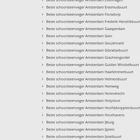
›
Beste schoorsteenveger Amsterdam Erasmusbuurt
›
Beste schoorsteenveger Amsterdam Floradorp
›
Beste schoorsteenveger Amsterdam Frederik Hendrikbuur
›
Beste schoorsteenveger Amsterdam Gaasperdam
›
Beste schoorsteenveger Amsterdam Gein
›
Beste schoorsteenveger Amsterdam Geuzenveld
›
Beste schoorsteenveger Amsterdam Gibraltarbuurt
›
Beste schoorsteenveger Amsterdam Grachtengordel
›
Beste schoorsteenveger Amsterdam Gulden Winckelbuurt
›
Beste schoorsteenveger Amsterdam Haarlemmerbuurt
›
Beste schoorsteenveger Amsterdam Helmersbuurt
›
Beste schoorsteenveger Amsterdam Hemweg
›
Beste schoorsteenveger Amsterdam Holendrecht
›
Beste schoorsteenveger Amsterdam Holysloot
›
Beste schoorsteenveger Amsterdam Hoofddorppleinbuur
›
Beste schoorsteenveger Amsterdam Houthavens
›
Beste schoorsteenveger Amsterdam IJburg
›
Beste schoorsteenveger Amsterdam IJplein
›
Beste schoorsteenveger Amsterdam IJsselbuurt