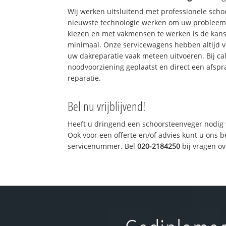
Wij werken uitsluitend met professionele sch
nieuwste technologie werken om uw probleem 
kiezen en met vakmensen te werken is de kan
minimaal. Onze servicewagens hebben altijd 
uw dakreparatie vaak meteen uitvoeren. Bij ca
noodvoorziening geplaatst en direct een afspr
reparatie.
Bel nu vrijblijvend!
Heeft u dringend een schoorsteenveger nodig 
Ook voor een offerte en/of advies kunt u ons 
servicenummer. Bel
020-2184250
bij vragen o