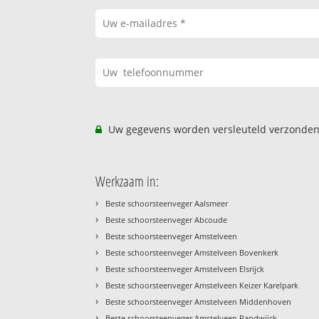
Uw gegevens worden versleuteld verzonden
Werkzaam in:
›
Beste schoorsteenveger Aalsmeer
›
Beste schoorsteenveger Abcoude
›
Beste schoorsteenveger Amstelveen
›
Beste schoorsteenveger Amstelveen Bovenkerk
›
Beste schoorsteenveger Amstelveen Elsrijck
›
Beste schoorsteenveger Amstelveen Keizer Karelpark
›
Beste schoorsteenveger Amstelveen Middenhoven
›
Beste schoorsteenveger Amstelveen Randwijck