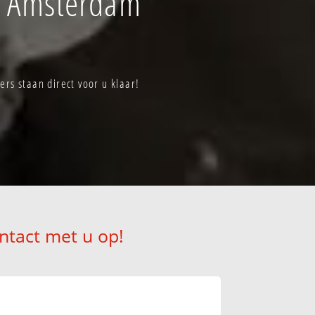
f Amsterdam
s staan direct voor u klaar!
ntact met u op!