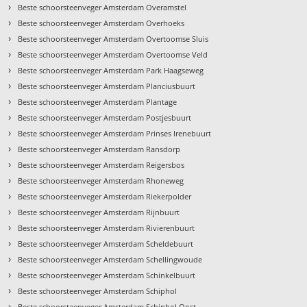
›
Beste schoorsteenveger Amsterdam Overamstel
›
Beste schoorsteenveger Amsterdam Overhoeks
›
Beste schoorsteenveger Amsterdam Overtoomse Sluis
›
Beste schoorsteenveger Amsterdam Overtoomse Veld
›
Beste schoorsteenveger Amsterdam Park Haagseweg
›
Beste schoorsteenveger Amsterdam Planciusbuurt
›
Beste schoorsteenveger Amsterdam Plantage
›
Beste schoorsteenveger Amsterdam Postjesbuurt
›
Beste schoorsteenveger Amsterdam Prinses Irenebuurt
›
Beste schoorsteenveger Amsterdam Ransdorp
›
Beste schoorsteenveger Amsterdam Reigersbos
›
Beste schoorsteenveger Amsterdam Rhoneweg
›
Beste schoorsteenveger Amsterdam Riekerpolder
›
Beste schoorsteenveger Amsterdam Rijnbuurt
›
Beste schoorsteenveger Amsterdam Rivierenbuurt
›
Beste schoorsteenveger Amsterdam Scheldebuurt
›
Beste schoorsteenveger Amsterdam Schellingwoude
›
Beste schoorsteenveger Amsterdam Schinkelbuurt
›
Beste schoorsteenveger Amsterdam Schiphol
›
Beste schoorsteenveger Amsterdam Schiphol Oost