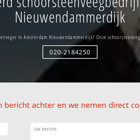
rd schoorsteenveegbedrij
Nieuwendammerdijk
eenveger in Amsterdam Nieuwendammerdijk? Onze schoorsteenveger
020-2184250
n bericht achter en we nemen direct co