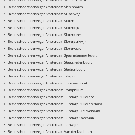
›
Beste schoorsteenveger Amsterdam Sierenborch
›
Beste schoorsteenveger Amsterdam Slijperweg
›
t
Beste schoorsteenveger Amsterdam Sloten
›
Beste schoorsteenveger Amsterdam Sloterdijk
›
Beste schoorsteenveger Amsterdam Slotermeer
›
Beste schoorsteenveger Amsterdam Sloterparkwijk
›
Beste schoorsteenveger Amsterdam Slotervaart
›
Beste schoorsteenveger Amsterdam Spaarndammerbuurt
›
Beste schoorsteenveger Amsterdam Staatsliedenbuurt
›
Beste schoorsteenveger Amsterdam Stadionbuurt
›
Beste schoorsteenveger Amsterdam Teleport
›
Beste schoorsteenveger Amsterdam Transvaalbuurt
›
Beste schoorsteenveger Amsterdam Trompbuurt
›
Beste schoorsteenveger Amsterdam Tuindorp Buiksloot
›
t
Beste schoorsteenveger Amsterdam Tuindorp Buiksloterham
›
Beste schoorsteenveger Amsterdam Tuindorp Nieuwendam
›
Beste schoorsteenveger Amsterdam Tuindorp Oostzaan
›
Beste schoorsteenveger Amsterdam Tuinwijck
›
Beste schoorsteenveger Amsterdam Van der Kunbuurt