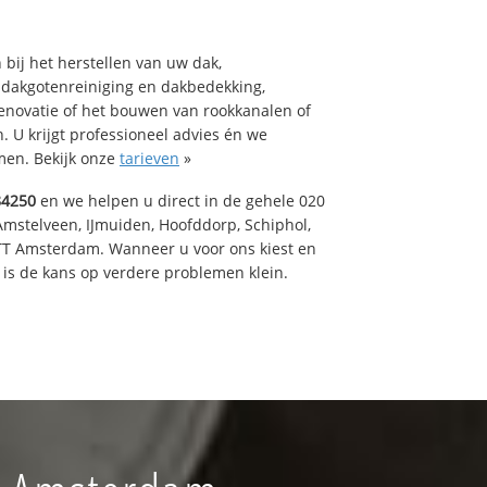
bij het herstellen van uw dak,
 dakgotenreiniging en dakbedekking,
renovatie of het bouwen van rookkanalen of
 U krijgt professioneel advies én we
en. Bekijk onze
tarieven
»
84250
en we helpen u direct in de gehele 020
Amstelveen, IJmuiden, Hoofddorp, Schiphol,
TT Amsterdam. Wanneer u voor ons kiest en
is de kans op verdere problemen klein.