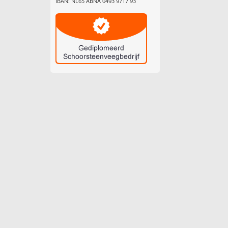
IBAN: NL65 ABNA 0493 9717 93