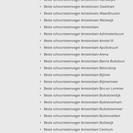
›
Beste schoorsteenveger Amstelveen Stadshart
›
Beste schoorsteenveger Amstelveen Waardhuizen
›
Beste schoorsteenveger Amstelveen Westwijk
›
Beste schoorsteenveger Amsterdam
›
Beste schoorsteenveger Amsterdam Admiralenbuurt
›
Beste schoorsteenveger Amsterdam Amstel III
›
Beste schoorsteenveger Amsterdam Apollobuurt
›
Beste schoorsteenveger Amsterdam Arena
›
Beste schoorsteenveger Amsterdam Banne Buiksloot
›
Beste schoorsteenveger Amsterdam Betondorp
›
Beste schoorsteenveger Amsterdam Bijlmer
›
Beste schoorsteenveger Amsterdam Bijlmermeer
›
Beste schoorsteenveger Amsterdam Bos en Lommer
›
Beste schoorsteenveger Amsterdam Buiksloterdijk
›
Beste schoorsteenveger Amsterdam Buiksloterham
›
Beste schoorsteenveger Amsterdam Buikslotermeer
›
Beste schoorsteenveger Amsterdam Buitenveldert
›
Beste schoorsteenveger Amsterdam Bullewijk
›
Beste schoorsteenveger Amsterdam Centrum