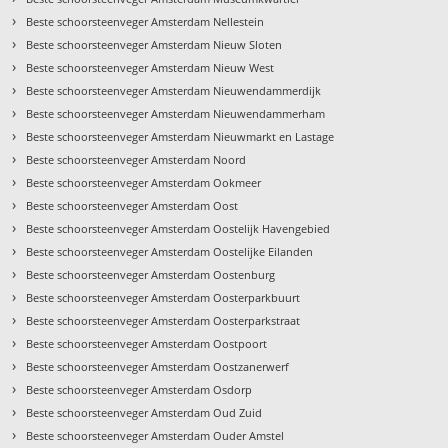
›
Beste schoorsteenveger Amsterdam Nellestein
›
Beste schoorsteenveger Amsterdam Nieuw Sloten
›
Beste schoorsteenveger Amsterdam Nieuw West
›
Beste schoorsteenveger Amsterdam Nieuwendammerdijk
›
Beste schoorsteenveger Amsterdam Nieuwendammerham
›
Beste schoorsteenveger Amsterdam Nieuwmarkt en Lastage
›
Beste schoorsteenveger Amsterdam Noord
›
Beste schoorsteenveger Amsterdam Ookmeer
›
Beste schoorsteenveger Amsterdam Oost
›
Beste schoorsteenveger Amsterdam Oostelijk Havengebied
›
Beste schoorsteenveger Amsterdam Oostelijke Eilanden
›
Beste schoorsteenveger Amsterdam Oostenburg
›
Beste schoorsteenveger Amsterdam Oosterparkbuurt
›
Beste schoorsteenveger Amsterdam Oosterparkstraat
›
Beste schoorsteenveger Amsterdam Oostpoort
›
Beste schoorsteenveger Amsterdam Oostzanerwerf
›
Beste schoorsteenveger Amsterdam Osdorp
›
Beste schoorsteenveger Amsterdam Oud Zuid
›
Beste schoorsteenveger Amsterdam Ouder Amstel