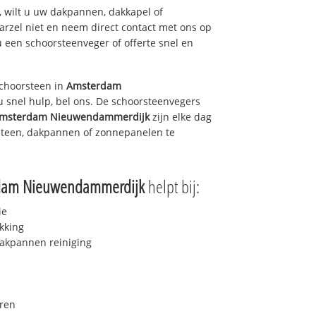
 wilt u uw dakpannen, dakkapel of
arzel niet en neem direct contact met ons op
u een schoorsteenveger of offerte snel en
choorsteen in
Amsterdam
 snel hulp, bel ons. De schoorsteenvegers
msterdam Nieuwendammerdijk
zijn elke dag
steen, dakpannen of zonnepanelen te
dam Nieuwendammerdijk
helpt bij:
ie
kking
akpannen reiniging
ren