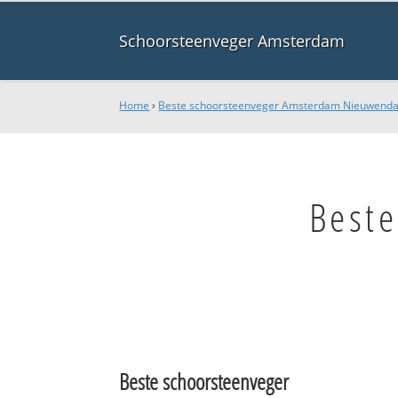
Schoorsteenveger Amsterdam
Home
›
Beste schoorsteenveger Amsterdam Nieuwend
Best
Beste schoorsteenveger