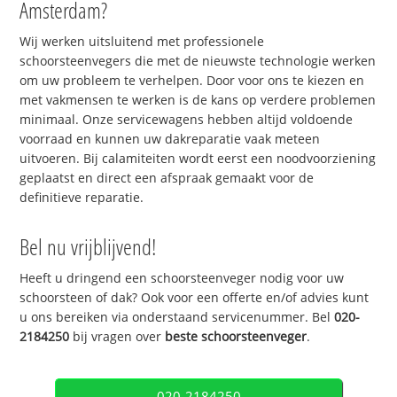
Amsterdam?
Wij werken uitsluitend met professionele
schoorsteenvegers die met de nieuwste technologie werken
om uw probleem te verhelpen. Door voor ons te kiezen en
met vakmensen te werken is de kans op verdere problemen
minimaal. Onze servicewagens hebben altijd voldoende
voorraad en kunnen uw dakreparatie vaak meteen
uitvoeren. Bij calamiteiten wordt eerst een noodvoorziening
geplaatst en direct een afspraak gemaakt voor de
definitieve reparatie.
Bel nu vrijblijvend!
Heeft u dringend een schoorsteenveger nodig voor uw
schoorsteen of dak? Ook voor een offerte en/of advies kunt
u ons bereiken via onderstaand servicenummer. Bel
020-
2184250
bij vragen over
beste schoorsteenveger
.
020-2184250