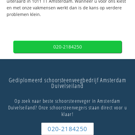
uiteraard in 1011 TT Amsterdam. Wanneer u voor ons kiest
en met onze vakmensen werkt dan is de kans op verdere
problemen klein.
020-2184250
Gediplomeerd schoorsteenveegbedrijf Amsterdam
Duivelseiland
Op zoek naar beste schoorsteenveger in Amsterdam
Duivelseiland? Onze schoorsteenvegers staan direct voor u
klaar!
020-2184250