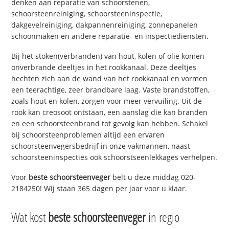
denken aan reparatie van schoorstenen,
schoorsteenreiniging, schoorsteeninspectie,
dakgevelreiniging, dakpannenreiniging, zonnepanelen
schoonmaken en andere reparatie- en inspectiediensten.
Bij het stoken(verbranden) van hout, kolen of olie komen
onverbrande deeltjes in het rookkanaal. Deze deeltjes
hechten zich aan de wand van het rookkanaal en vormen
een teerachtige, zeer brandbare laag. Vaste brandstoffen,
zoals hout en kolen, zorgen voor meer vervuiling. Uit de
rook kan creosoot ontstaan, een aanslag die kan branden
en een schoorsteenbrand tot gevolg kan hebben. Schakel
bij schoorsteenproblemen altijd een ervaren
schoorsteenvegersbedrijf in onze vakmannen, naast
schoorsteeninspecties ook schoorstseenlekkages verhelpen.
Voor
beste schoorsteenveger
belt u deze middag 020-
2184250! Wij staan 365 dagen per jaar voor u klaar.
Wat kost
beste schoorsteenveger
in regio