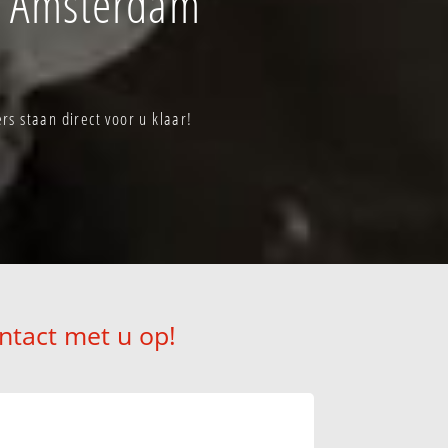
f Amsterdam
s staan direct voor u klaar!
ntact met u op!