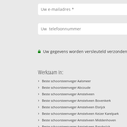
Uw gegevens worden versleuteld verzonden
Werkzaam in:
›
Beste schoorsteenveger Aalsmeer
›
Beste schoorsteenveger Abcoude
›
Beste schoorsteenveger Amstelveen
›
Beste schoorsteenveger Amstelveen Bovenkerk
›
Beste schoorsteenveger Amstelveen Elsrijck
›
Beste schoorsteenveger Amstelveen Keizer Karelpark
›
Beste schoorsteenveger Amstelveen Middenhoven
›
Beste schoorsteenveger Amstelveen Randwijck