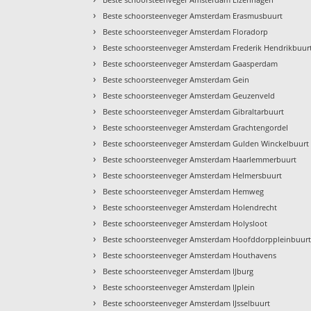
›
Beste schoorsteenveger Amsterdam Erasmusbuurt
›
Beste schoorsteenveger Amsterdam Floradorp
›
Beste schoorsteenveger Amsterdam Frederik Hendrikbuur
›
Beste schoorsteenveger Amsterdam Gaasperdam
›
Beste schoorsteenveger Amsterdam Gein
›
Beste schoorsteenveger Amsterdam Geuzenveld
›
Beste schoorsteenveger Amsterdam Gibraltarbuurt
›
Beste schoorsteenveger Amsterdam Grachtengordel
›
Beste schoorsteenveger Amsterdam Gulden Winckelbuurt
›
Beste schoorsteenveger Amsterdam Haarlemmerbuurt
›
Beste schoorsteenveger Amsterdam Helmersbuurt
›
Beste schoorsteenveger Amsterdam Hemweg
›
Beste schoorsteenveger Amsterdam Holendrecht
›
Beste schoorsteenveger Amsterdam Holysloot
›
Beste schoorsteenveger Amsterdam Hoofddorppleinbuur
›
Beste schoorsteenveger Amsterdam Houthavens
›
Beste schoorsteenveger Amsterdam IJburg
›
Beste schoorsteenveger Amsterdam IJplein
›
Beste schoorsteenveger Amsterdam IJsselbuurt