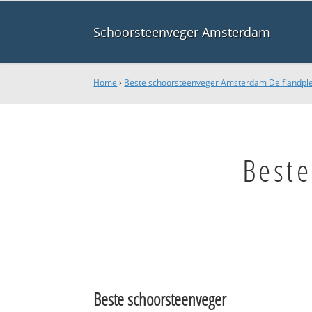
Schoorsteenveger Amsterdam
Home
›
Beste schoorsteenveger Amsterdam Delflandple
Best
Beste schoorsteenveger