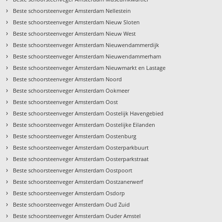
›
Beste schoorsteenveger Amsterdam Nellestein
›
Beste schoorsteenveger Amsterdam Nieuw Sloten
›
Beste schoorsteenveger Amsterdam Nieuw West
›
Beste schoorsteenveger Amsterdam Nieuwendammerdijk
›
Beste schoorsteenveger Amsterdam Nieuwendammerham
›
Beste schoorsteenveger Amsterdam Nieuwmarkt en Lastage
›
Beste schoorsteenveger Amsterdam Noord
›
Beste schoorsteenveger Amsterdam Ookmeer
›
Beste schoorsteenveger Amsterdam Oost
›
Beste schoorsteenveger Amsterdam Oostelijk Havengebied
›
Beste schoorsteenveger Amsterdam Oostelijke Eilanden
›
Beste schoorsteenveger Amsterdam Oostenburg
›
Beste schoorsteenveger Amsterdam Oosterparkbuurt
›
Beste schoorsteenveger Amsterdam Oosterparkstraat
›
Beste schoorsteenveger Amsterdam Oostpoort
›
Beste schoorsteenveger Amsterdam Oostzanerwerf
›
Beste schoorsteenveger Amsterdam Osdorp
›
Beste schoorsteenveger Amsterdam Oud Zuid
›
Beste schoorsteenveger Amsterdam Ouder Amstel