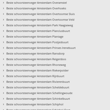
›
Beste schoorsteenveger Amsterdam Overamstel
›
Beste schoorsteenveger Amsterdam Overhoeks
›
Beste schoorsteenveger Amsterdam Overtoomse Sluis
›
Beste schoorsteenveger Amsterdam Overtoomse Veld
›
Beste schoorsteenveger Amsterdam Park Haagseweg
›
Beste schoorsteenveger Amsterdam Planciusbuurt
›
Beste schoorsteenveger Amsterdam Plantage
›
Beste schoorsteenveger Amsterdam Postjesbuurt
›
Beste schoorsteenveger Amsterdam Prinses Irenebuurt
›
Beste schoorsteenveger Amsterdam Ransdorp
›
Beste schoorsteenveger Amsterdam Reigersbos
›
Beste schoorsteenveger Amsterdam Rhoneweg
›
Beste schoorsteenveger Amsterdam Riekerpolder
›
Beste schoorsteenveger Amsterdam Rijnbuurt
›
Beste schoorsteenveger Amsterdam Rivierenbuurt
›
Beste schoorsteenveger Amsterdam Scheldebuurt
›
Beste schoorsteenveger Amsterdam Schellingwoude
›
Beste schoorsteenveger Amsterdam Schinkelbuurt
›
Beste schoorsteenveger Amsterdam Schiphol
›
Beste schoorsteenveger Amsterdam Schiphol Oost