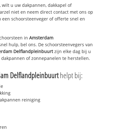
 wilt u uw dakpannen, dakkapel of
arzel niet en neem direct contact met ons op
u een schoorsteenveger of offerte snel en
choorsteen in
Amsterdam
nel hulp, bel ons. De schoorsteenvegers van
rdam Delflandpleinbuurt
zijn elke dag bij u
 dakpannen of zonnepanelen te herstellen.
am Delflandpleinbuurt
helpt bij:
ie
kking
akpannen reiniging
ren