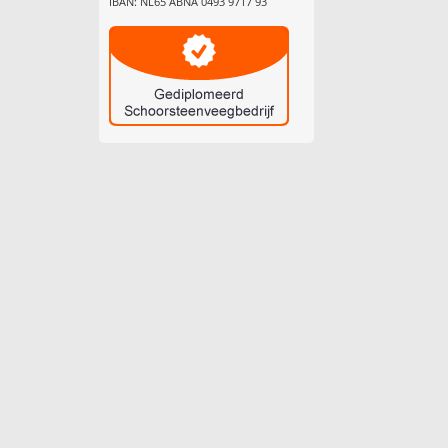
IBAN: NL65 ABNA 0493 9717 93