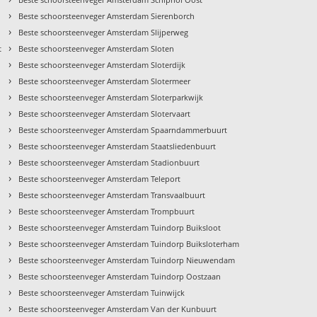
›
Beste schoorsteenveger Amsterdam Sierenborch
›
Beste schoorsteenveger Amsterdam Slijperweg
›
t
Beste schoorsteenveger Amsterdam Sloten
›
Beste schoorsteenveger Amsterdam Sloterdijk
›
Beste schoorsteenveger Amsterdam Slotermeer
›
Beste schoorsteenveger Amsterdam Sloterparkwijk
›
Beste schoorsteenveger Amsterdam Slotervaart
›
Beste schoorsteenveger Amsterdam Spaarndammerbuurt
›
Beste schoorsteenveger Amsterdam Staatsliedenbuurt
›
Beste schoorsteenveger Amsterdam Stadionbuurt
›
Beste schoorsteenveger Amsterdam Teleport
›
Beste schoorsteenveger Amsterdam Transvaalbuurt
›
Beste schoorsteenveger Amsterdam Trompbuurt
›
Beste schoorsteenveger Amsterdam Tuindorp Buiksloot
›
t
Beste schoorsteenveger Amsterdam Tuindorp Buiksloterham
›
Beste schoorsteenveger Amsterdam Tuindorp Nieuwendam
›
Beste schoorsteenveger Amsterdam Tuindorp Oostzaan
›
Beste schoorsteenveger Amsterdam Tuinwijck
›
Beste schoorsteenveger Amsterdam Van der Kunbuurt