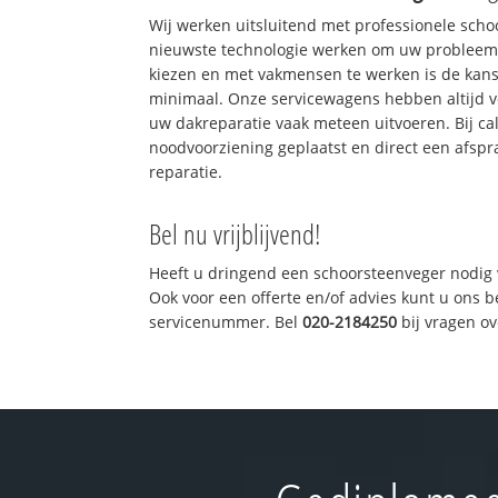
Wij werken uitsluitend met professionele sch
nieuwste technologie werken om uw probleem 
kiezen en met vakmensen te werken is de kan
minimaal. Onze servicewagens hebben altijd 
uw dakreparatie vaak meteen uitvoeren. Bij ca
noodvoorziening geplaatst en direct een afspr
reparatie.
Bel nu vrijblijvend!
Heeft u dringend een schoorsteenveger nodig 
Ook voor een offerte en/of advies kunt u ons 
servicenummer. Bel
020-2184250
bij vragen o