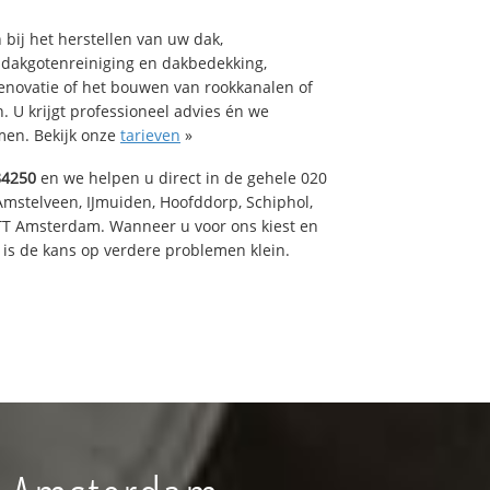
bij het herstellen van uw dak,
 dakgotenreiniging en dakbedekking,
renovatie of het bouwen van rookkanalen of
 U krijgt professioneel advies én we
en. Bekijk onze
tarieven
»
84250
en we helpen u direct in de gehele 020
Amstelveen, IJmuiden, Hoofddorp, Schiphol,
TT Amsterdam. Wanneer u voor ons kiest en
is de kans op verdere problemen klein.