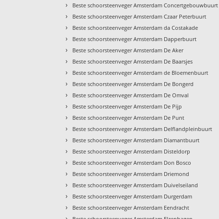
›
Beste schoorsteenveger Amsterdam Concertgebouwbuurt
›
Beste schoorsteenveger Amsterdam Czaar Peterbuurt
›
Beste schoorsteenveger Amsterdam da Costakade
›
Beste schoorsteenveger Amsterdam Dapperbuurt
›
Beste schoorsteenveger Amsterdam De Aker
›
Beste schoorsteenveger Amsterdam De Baarsjes
›
Beste schoorsteenveger Amsterdam de Bloemenbuurt
›
Beste schoorsteenveger Amsterdam De Bongerd
›
Beste schoorsteenveger Amsterdam De Omval
›
Beste schoorsteenveger Amsterdam De Pijp
›
Beste schoorsteenveger Amsterdam De Punt
›
Beste schoorsteenveger Amsterdam Delflandpleinbuurt
›
Beste schoorsteenveger Amsterdam Diamantbuurt
›
Beste schoorsteenveger Amsterdam Disteldorp
›
Beste schoorsteenveger Amsterdam Don Bosco
›
Beste schoorsteenveger Amsterdam Driemond
›
Beste schoorsteenveger Amsterdam Duivelseiland
›
Beste schoorsteenveger Amsterdam Durgerdam
›
Beste schoorsteenveger Amsterdam Eendracht
›
Beste schoorsteenveger Amsterdam Elzenhagen