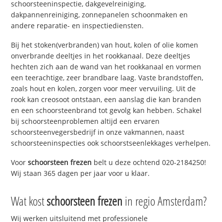
schoorsteeninspectie, dakgevelreiniging,
dakpannenreiniging, zonnepanelen schoonmaken en
andere reparatie- en inspectiediensten.
Bij het stoken(verbranden) van hout, kolen of olie komen
onverbrande deeltjes in het rookkanaal. Deze deeltjes
hechten zich aan de wand van het rookkanaal en vormen
een teerachtige, zeer brandbare laag. Vaste brandstoffen,
zoals hout en kolen, zorgen voor meer vervuiling. Uit de
rook kan creosoot ontstaan, een aanslag die kan branden
en een schoorsteenbrand tot gevolg kan hebben. Schakel
bij schoorsteenproblemen altijd een ervaren
schoorsteenvegersbedrijf in onze vakmannen, naast
schoorsteeninspecties ook schoorstseenlekkages verhelpen.
Voor
schoorsteen frezen
belt u deze ochtend 020-2184250!
Wij staan 365 dagen per jaar voor u klaar.
Wat kost
schoorsteen frezen
in regio Amsterdam?
Wij werken uitsluitend met professionele