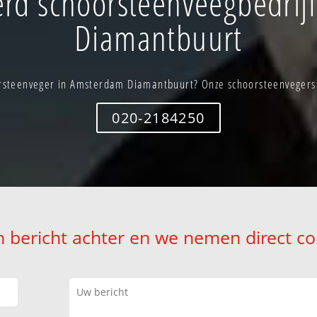
rd schoorsteenveegbedrij
Diamantbuurt
rsteenveger in Amsterdam Diamantbuurt? Onze schoorsteenvegers s
020-2184250
n bericht achter en we nemen direct co