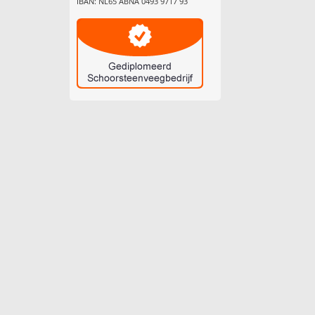
IBAN: NL65 ABNA 0493 9717 93