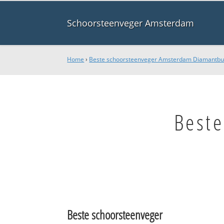
Schoorsteenveger Amsterdam
Home
›
Beste schoorsteenveger Amsterdam Diamantbu
Best
Beste schoorsteenveger