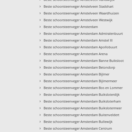
›
Beste schoorsteenveger Amstelveen Stadshart
›
Beste schoorsteenveger Amstelveen Waardhuizen
›
Beste schoorsteenveger Amstelveen Westwijk
›
Beste schoorsteenveger Amsterdam
›
Beste schoorsteenveger Amsterdam Admiralenbuurt
›
Beste schoorsteenveger Amsterdam Amstel III
›
Beste schoorsteenveger Amsterdam Apollobuurt
›
Beste schoorsteenveger Amsterdam Arena
›
Beste schoorsteenveger Amsterdam Banne Buiksloot
›
Beste schoorsteenveger Amsterdam Betondorp
›
Beste schoorsteenveger Amsterdam Bijlmer
›
Beste schoorsteenveger Amsterdam Bijlmermeer
›
Beste schoorsteenveger Amsterdam Bos en Lommer
›
Beste schoorsteenveger Amsterdam Buiksloterdijk
›
Beste schoorsteenveger Amsterdam Buiksloterham
›
Beste schoorsteenveger Amsterdam Buikslotermeer
›
Beste schoorsteenveger Amsterdam Buitenveldert
›
Beste schoorsteenveger Amsterdam Bullewijk
›
Beste schoorsteenveger Amsterdam Centrum