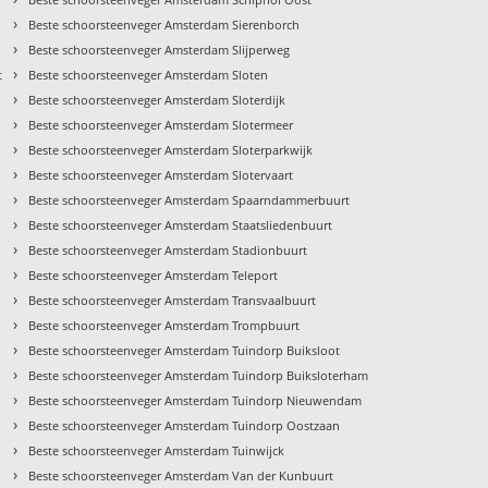
›
Beste schoorsteenveger Amsterdam Sierenborch
›
Beste schoorsteenveger Amsterdam Slijperweg
›
t
Beste schoorsteenveger Amsterdam Sloten
›
Beste schoorsteenveger Amsterdam Sloterdijk
›
Beste schoorsteenveger Amsterdam Slotermeer
›
Beste schoorsteenveger Amsterdam Sloterparkwijk
›
Beste schoorsteenveger Amsterdam Slotervaart
›
Beste schoorsteenveger Amsterdam Spaarndammerbuurt
›
Beste schoorsteenveger Amsterdam Staatsliedenbuurt
›
Beste schoorsteenveger Amsterdam Stadionbuurt
›
Beste schoorsteenveger Amsterdam Teleport
›
Beste schoorsteenveger Amsterdam Transvaalbuurt
›
Beste schoorsteenveger Amsterdam Trompbuurt
›
Beste schoorsteenveger Amsterdam Tuindorp Buiksloot
›
t
Beste schoorsteenveger Amsterdam Tuindorp Buiksloterham
›
Beste schoorsteenveger Amsterdam Tuindorp Nieuwendam
›
Beste schoorsteenveger Amsterdam Tuindorp Oostzaan
›
Beste schoorsteenveger Amsterdam Tuinwijck
›
Beste schoorsteenveger Amsterdam Van der Kunbuurt