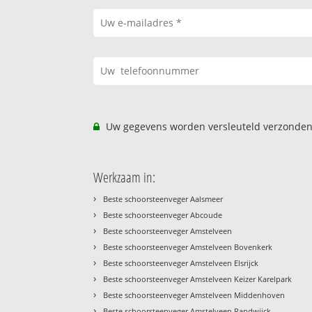
Uw gegevens worden versleuteld verzonden
Werkzaam in:
›
Beste schoorsteenveger Aalsmeer
›
Beste schoorsteenveger Abcoude
›
Beste schoorsteenveger Amstelveen
›
Beste schoorsteenveger Amstelveen Bovenkerk
›
Beste schoorsteenveger Amstelveen Elsrijck
›
Beste schoorsteenveger Amstelveen Keizer Karelpark
›
Beste schoorsteenveger Amstelveen Middenhoven
›
Beste schoorsteenveger Amstelveen Randwijck