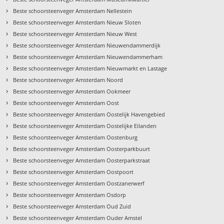
›
Beste schoorsteenveger Amsterdam Nellestein
›
Beste schoorsteenveger Amsterdam Nieuw Sloten
›
Beste schoorsteenveger Amsterdam Nieuw West
›
Beste schoorsteenveger Amsterdam Nieuwendammerdijk
›
Beste schoorsteenveger Amsterdam Nieuwendammerham
›
Beste schoorsteenveger Amsterdam Nieuwmarkt en Lastage
›
Beste schoorsteenveger Amsterdam Noord
›
Beste schoorsteenveger Amsterdam Ookmeer
›
Beste schoorsteenveger Amsterdam Oost
›
Beste schoorsteenveger Amsterdam Oostelijk Havengebied
›
Beste schoorsteenveger Amsterdam Oostelijke Eilanden
›
Beste schoorsteenveger Amsterdam Oostenburg
›
Beste schoorsteenveger Amsterdam Oosterparkbuurt
›
Beste schoorsteenveger Amsterdam Oosterparkstraat
›
Beste schoorsteenveger Amsterdam Oostpoort
›
Beste schoorsteenveger Amsterdam Oostzanerwerf
›
Beste schoorsteenveger Amsterdam Osdorp
›
Beste schoorsteenveger Amsterdam Oud Zuid
›
Beste schoorsteenveger Amsterdam Ouder Amstel