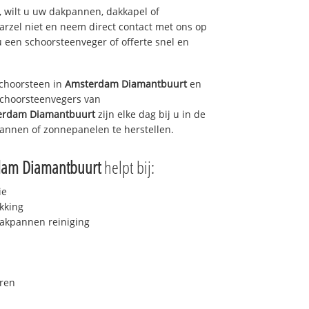
 wilt u uw dakpannen, dakkapel of
arzel niet en neem direct contact met ons op
u een schoorsteenveger of offerte snel en
choorsteen in
Amsterdam Diamantbuurt
en
 schoorsteenvegers van
erdam Diamantbuurt
zijn elke dag bij u in de
annen of zonnepanelen te herstellen.
dam Diamantbuurt
helpt bij:
ie
kking
akpannen reiniging
ren