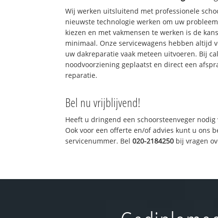
Wij werken uitsluitend met professionele sch
nieuwste technologie werken om uw probleem 
kiezen en met vakmensen te werken is de kan
minimaal. Onze servicewagens hebben altijd 
uw dakreparatie vaak meteen uitvoeren. Bij ca
noodvoorziening geplaatst en direct een afspr
reparatie.
Bel nu vrijblijvend!
Heeft u dringend een schoorsteenveger nodig 
Ook voor een offerte en/of advies kunt u ons 
servicenummer. Bel
020-2184250
bij vragen o