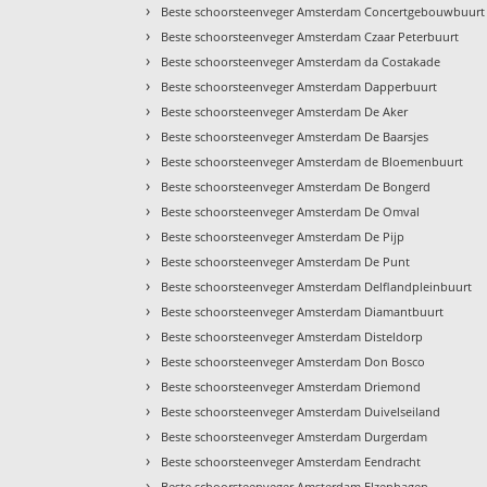
›
Beste schoorsteenveger Amsterdam Concertgebouwbuurt
›
Beste schoorsteenveger Amsterdam Czaar Peterbuurt
›
Beste schoorsteenveger Amsterdam da Costakade
›
Beste schoorsteenveger Amsterdam Dapperbuurt
›
Beste schoorsteenveger Amsterdam De Aker
›
Beste schoorsteenveger Amsterdam De Baarsjes
›
Beste schoorsteenveger Amsterdam de Bloemenbuurt
›
Beste schoorsteenveger Amsterdam De Bongerd
›
Beste schoorsteenveger Amsterdam De Omval
›
Beste schoorsteenveger Amsterdam De Pijp
›
Beste schoorsteenveger Amsterdam De Punt
›
Beste schoorsteenveger Amsterdam Delflandpleinbuurt
›
Beste schoorsteenveger Amsterdam Diamantbuurt
›
Beste schoorsteenveger Amsterdam Disteldorp
›
Beste schoorsteenveger Amsterdam Don Bosco
›
Beste schoorsteenveger Amsterdam Driemond
›
Beste schoorsteenveger Amsterdam Duivelseiland
›
Beste schoorsteenveger Amsterdam Durgerdam
›
Beste schoorsteenveger Amsterdam Eendracht
›
Beste schoorsteenveger Amsterdam Elzenhagen