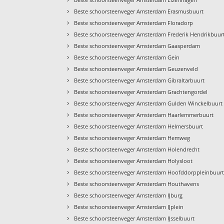
›
Beste schoorsteenveger Amsterdam Erasmusbuurt
›
Beste schoorsteenveger Amsterdam Floradorp
›
Beste schoorsteenveger Amsterdam Frederik Hendrikbuur
›
Beste schoorsteenveger Amsterdam Gaasperdam
›
Beste schoorsteenveger Amsterdam Gein
›
Beste schoorsteenveger Amsterdam Geuzenveld
›
Beste schoorsteenveger Amsterdam Gibraltarbuurt
›
Beste schoorsteenveger Amsterdam Grachtengordel
›
Beste schoorsteenveger Amsterdam Gulden Winckelbuurt
›
Beste schoorsteenveger Amsterdam Haarlemmerbuurt
›
Beste schoorsteenveger Amsterdam Helmersbuurt
›
Beste schoorsteenveger Amsterdam Hemweg
›
Beste schoorsteenveger Amsterdam Holendrecht
›
Beste schoorsteenveger Amsterdam Holysloot
›
Beste schoorsteenveger Amsterdam Hoofddorppleinbuur
›
Beste schoorsteenveger Amsterdam Houthavens
›
Beste schoorsteenveger Amsterdam IJburg
›
Beste schoorsteenveger Amsterdam IJplein
›
Beste schoorsteenveger Amsterdam IJsselbuurt