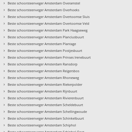
›
Beste schoorsteenveger Amsterdam Overamstel
›
Beste schoorsteenveger Amsterdam Overhoeks
›
Beste schoorsteenveger Amsterdam Overtoomse Sluis
›
Beste schoorsteenveger Amsterdam Overtoomse Veld
›
Beste schoorsteenveger Amsterdam Park Haagseweg
›
Beste schoorsteenveger Amsterdam Planciusbuurt
›
Beste schoorsteenveger Amsterdam Plantage
›
Beste schoorsteenveger Amsterdam Postjesbuurt
›
Beste schoorsteenveger Amsterdam Prinses Irenebuurt
›
Beste schoorsteenveger Amsterdam Ransdorp
›
Beste schoorsteenveger Amsterdam Reigersbos
›
Beste schoorsteenveger Amsterdam Rhoneweg
›
Beste schoorsteenveger Amsterdam Riekerpolder
›
Beste schoorsteenveger Amsterdam Rijnbuurt
›
Beste schoorsteenveger Amsterdam Rivierenbuurt
›
Beste schoorsteenveger Amsterdam Scheldebuurt
›
Beste schoorsteenveger Amsterdam Schellingwoude
›
Beste schoorsteenveger Amsterdam Schinkelbuurt
›
Beste schoorsteenveger Amsterdam Schiphol
›
Beste schoorsteenveger Amsterdam Schiphol Oost