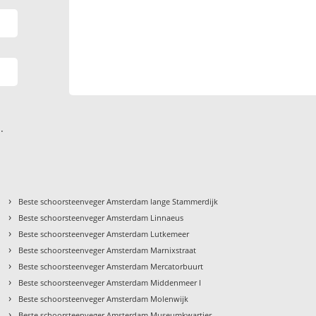
.
›
Beste schoorsteenveger Amsterdam lange Stammerdijk
›
Beste schoorsteenveger Amsterdam Linnaeus
›
Beste schoorsteenveger Amsterdam Lutkemeer
›
Beste schoorsteenveger Amsterdam Marnixstraat
›
Beste schoorsteenveger Amsterdam Mercatorbuurt
›
Beste schoorsteenveger Amsterdam Middenmeer I
›
Beste schoorsteenveger Amsterdam Molenwijk
›
Beste schoorsteenveger Amsterdam Museumkwartier