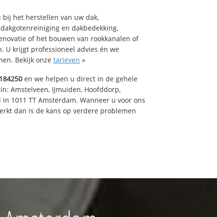
bij het herstellen van uw dak,
 dakgotenreiniging en dakbedekking,
renovatie of het bouwen van rookkanalen of
 U krijgt professioneel advies én we
en. Bekijk onze
tarieven
»
184250
en we helpen u direct in de gehele
 in: Amstelveen, IJmuiden, Hoofddorp,
rd in 1011 TT Amsterdam. Wanneer u voor ons
erkt dan is de kans op verdere problemen