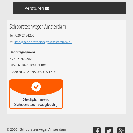
Versturen »
Schoorsteenveger Amsterdam
Tel: 020-2184250
M:
info@schoorsteenvegeramsterdam.nl
Bedrijfsgegevens
KVK: 81420382
BTW: NL8620.828.33.B01
IBAN: NL65 ABNA 0493 9717 93
© 2026 - Schoorsteenveger Amsterdam