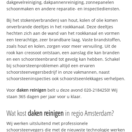
dakgevelreiniging, dakpannenreiniging, zonnepanelen
schoonmaken en andere reparatie- en inspectiediensten.
Bij het stoken(verbranden) van hout, kolen of olie komen
onverbrande deeltjes in het rookkanaal. Deze deeltjes
hechten zich aan de wand van het rookkanaal en vormen
een teerachtige, zeer brandbare laag. Vaste brandstoffen,
zoals hout en kolen, zorgen voor meer vervuiling. Uit de
rook kan creosoot ontstaan, een aanslag die kan branden
en een schoorsteenbrand tot gevolg kan hebben. Schakel
bij schoorsteenproblemen altijd een ervaren
schoorsteenvegersbedrijf in onze vakmannen, naast
schoorsteeninspecties ook schoorstseenlekkages verhelpen.
Voor
daken reinigen
belt u deze avond 020-2184250! Wij
staan 365 dagen per jaar voor u klaar.
Wat kost
daken reinigen
in regio Amsterdam?
Wij werken uitsluitend met professionele
schoorsteenvegers die met de nieuwste technologie werken