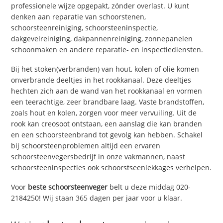
professionele wijze opgepakt, zónder overlast. U kunt
denken aan reparatie van schoorstenen,
schoorsteenreiniging, schoorsteeninspectie,
dakgevelreiniging, dakpannenreiniging, zonnepanelen
schoonmaken en andere reparatie- en inspectiediensten.
Bij het stoken(verbranden) van hout, kolen of olie komen
onverbrande deeltjes in het rookkanaal. Deze deeltjes
hechten zich aan de wand van het rookkanaal en vormen
een teerachtige, zeer brandbare laag. Vaste brandstoffen,
zoals hout en kolen, zorgen voor meer vervuiling. Uit de
rook kan creosoot ontstaan, een aanslag die kan branden
en een schoorsteenbrand tot gevolg kan hebben. Schakel
bij schoorsteenproblemen altijd een ervaren
schoorsteenvegersbedrijf in onze vakmannen, naast
schoorsteeninspecties ook schoorstseenlekkages verhelpen.
Voor
beste schoorsteenveger
belt u deze middag 020-
2184250! Wij staan 365 dagen per jaar voor u klaar.