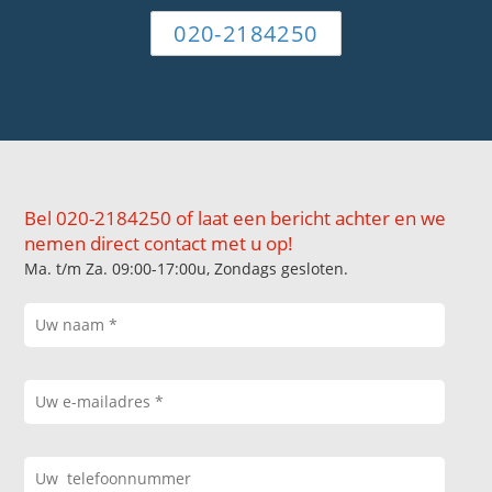
020-2184250
Bel 020-2184250 of laat een bericht achter en we
nemen direct contact met u op!
Ma. t/m Za. 09:00-17:00u, Zondags gesloten.