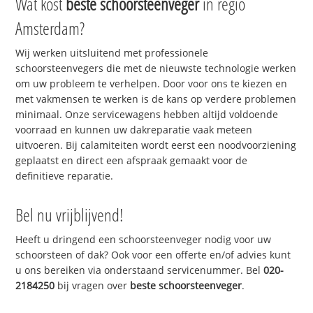
Wat kost
beste schoorsteenveger
in regio
Amsterdam?
Wij werken uitsluitend met professionele
schoorsteenvegers die met de nieuwste technologie werken
om uw probleem te verhelpen. Door voor ons te kiezen en
met vakmensen te werken is de kans op verdere problemen
minimaal. Onze servicewagens hebben altijd voldoende
voorraad en kunnen uw dakreparatie vaak meteen
uitvoeren. Bij calamiteiten wordt eerst een noodvoorziening
geplaatst en direct een afspraak gemaakt voor de
definitieve reparatie.
Bel nu vrijblijvend!
Heeft u dringend een schoorsteenveger nodig voor uw
schoorsteen of dak? Ook voor een offerte en/of advies kunt
u ons bereiken via onderstaand servicenummer. Bel
020-
2184250
bij vragen over
beste schoorsteenveger
.