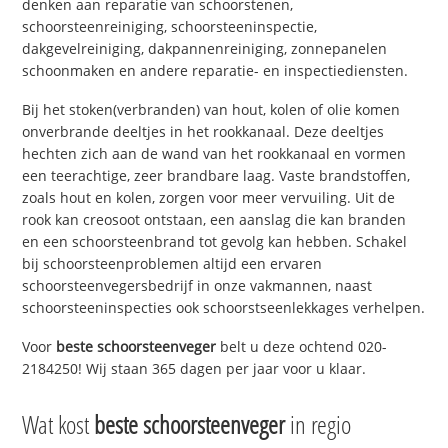
denken aan reparatie van schoorstenen,
schoorsteenreiniging, schoorsteeninspectie,
dakgevelreiniging, dakpannenreiniging, zonnepanelen
schoonmaken en andere reparatie- en inspectiediensten.
Bij het stoken(verbranden) van hout, kolen of olie komen
onverbrande deeltjes in het rookkanaal. Deze deeltjes
hechten zich aan de wand van het rookkanaal en vormen
een teerachtige, zeer brandbare laag. Vaste brandstoffen,
zoals hout en kolen, zorgen voor meer vervuiling. Uit de
rook kan creosoot ontstaan, een aanslag die kan branden
en een schoorsteenbrand tot gevolg kan hebben. Schakel
bij schoorsteenproblemen altijd een ervaren
schoorsteenvegersbedrijf in onze vakmannen, naast
schoorsteeninspecties ook schoorstseenlekkages verhelpen.
Voor
beste schoorsteenveger
belt u deze ochtend 020-
2184250! Wij staan 365 dagen per jaar voor u klaar.
Wat kost
beste schoorsteenveger
in regio