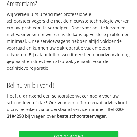
Amsterdam?
Wij werken uitsluitend met professionele
schoorsteenvegers die met de nieuwste technologie werken
om uw probleem te verhelpen. Door voor ons te kiezen en
met vakmensen te werken is de kans op verdere problemen
minimaal. Onze servicewagens hebben altijd voldoende
voorraad en kunnen uw dakreparatie vaak meteen
uitvoeren. Bij calamiteiten wordt eerst een noodvoorziening
geplaatst en direct een afspraak gemaakt voor de
definitieve reparatie.
Bel nu vrijblijvend!
Heeft u dringend een schoorsteenveger nodig voor uw
schoorsteen of dak? Ook voor een offerte en/of advies kunt
u ons bereiken via onderstaand servicenummer. Bel
020-
2184250
bij vragen over
beste schoorsteenveger
.
020-2184250