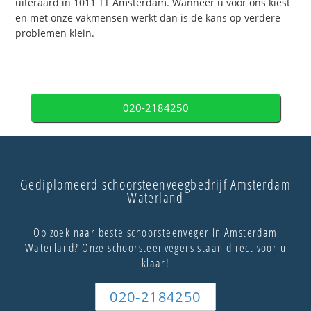
uiteraard in 1011 TT Amsterdam. Wanneer u voor ons kiest
en met onze vakmensen werkt dan is de kans op verdere
problemen klein.
020-2184250
Gediplomeerd schoorsteenveegbedrijf Amsterdam
Waterland
Op zoek naar beste schoorsteenveger in Amsterdam
Waterland? Onze schoorsteenvegers staan direct voor u
klaar!
020-2184250