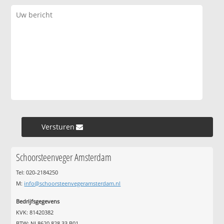
Versturen »
Schoorsteenveger Amsterdam
Tel: 020-2184250
M:
info@schoorsteenvegeramsterdam.nl
Bedrijfsgegevens
KVK: 81420382
BTW: NL8620.828.33.B01