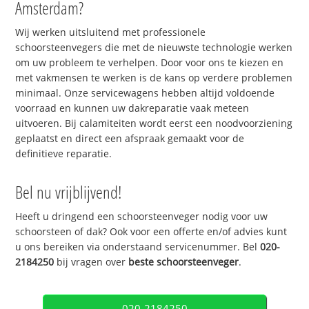
Amsterdam?
Wij werken uitsluitend met professionele
schoorsteenvegers die met de nieuwste technologie werken
om uw probleem te verhelpen. Door voor ons te kiezen en
met vakmensen te werken is de kans op verdere problemen
minimaal. Onze servicewagens hebben altijd voldoende
voorraad en kunnen uw dakreparatie vaak meteen
uitvoeren. Bij calamiteiten wordt eerst een noodvoorziening
geplaatst en direct een afspraak gemaakt voor de
definitieve reparatie.
Bel nu vrijblijvend!
Heeft u dringend een schoorsteenveger nodig voor uw
schoorsteen of dak? Ook voor een offerte en/of advies kunt
u ons bereiken via onderstaand servicenummer. Bel
020-
2184250
bij vragen over
beste schoorsteenveger
.
020-2184250