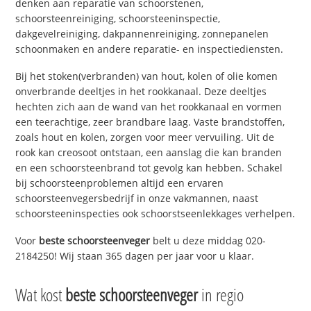
denken aan reparatie van schoorstenen,
schoorsteenreiniging, schoorsteeninspectie,
dakgevelreiniging, dakpannenreiniging, zonnepanelen
schoonmaken en andere reparatie- en inspectiediensten.
Bij het stoken(verbranden) van hout, kolen of olie komen
onverbrande deeltjes in het rookkanaal. Deze deeltjes
hechten zich aan de wand van het rookkanaal en vormen
een teerachtige, zeer brandbare laag. Vaste brandstoffen,
zoals hout en kolen, zorgen voor meer vervuiling. Uit de
rook kan creosoot ontstaan, een aanslag die kan branden
en een schoorsteenbrand tot gevolg kan hebben. Schakel
bij schoorsteenproblemen altijd een ervaren
schoorsteenvegersbedrijf in onze vakmannen, naast
schoorsteeninspecties ook schoorstseenlekkages verhelpen.
Voor
beste schoorsteenveger
belt u deze middag 020-
2184250! Wij staan 365 dagen per jaar voor u klaar.
Wat kost
beste schoorsteenveger
in regio