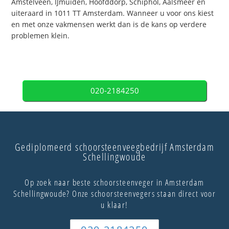
Amstelveen, IJmuiden, Hoofddorp, Schiphol, Aalsmeer en
uiteraard in 1011 TT Amsterdam. Wanneer u voor ons kiest
en met onze vakmensen werkt dan is de kans op verdere
problemen klein.
020-2184250
Gediplomeerd schoorsteenveegbedrijf Amsterdam
Schellingwoude
Op zoek naar beste schoorsteenveger in Amsterdam
Schellingwoude? Onze schoorsteenvegers staan direct voor
u klaar!