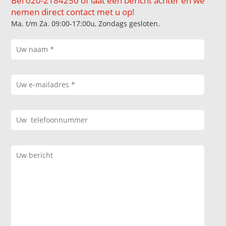
Bel 020-2184250 of laat een bericht achter en we
nemen direct contact met u op!
Ma. t/m Za. 09:00-17:00u, Zondags gesloten.