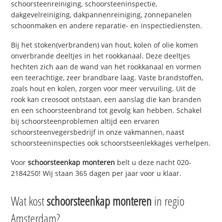
schoorsteenreiniging, schoorsteeninspectie,
dakgevelreiniging, dakpannenreiniging, zonnepanelen
schoonmaken en andere reparatie- en inspectiediensten.
Bij het stoken(verbranden) van hout, kolen of olie komen
onverbrande deeltjes in het rookkanaal. Deze deeltjes
hechten zich aan de wand van het rookkanaal en vormen
een teerachtige, zeer brandbare laag. Vaste brandstoffen,
zoals hout en kolen, zorgen voor meer vervuiling. Uit de
rook kan creosoot ontstaan, een aanslag die kan branden
en een schoorsteenbrand tot gevolg kan hebben. Schakel
bij schoorsteenproblemen altijd een ervaren
schoorsteenvegersbedrijf in onze vakmannen, naast
schoorsteeninspecties ook schoorstseenlekkages verhelpen.
Voor
schoorsteenkap monteren
belt u deze nacht 020-
2184250! Wij staan 365 dagen per jaar voor u klaar.
Wat kost
schoorsteenkap monteren
in regio
Amsterdam?