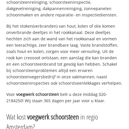
schoorsteenreiniging, schoorsteeninspectie,
dakgevelreiniging, dakpannenreiniging, zonnepanelen
schoonmaken en andere reparatie- en inspectiediensten.
Bij het stoken(verbranden) van hout, kolen of olie komen
onverbrande deeltjes in het rookkanaal. Deze deeltjes
hechten zich aan de wand van het rookkanaal en vormen
een teerachtige, zeer brandbare laag. Vaste brandstoffen,
zoals hout en kolen, zorgen voor meer vervuiling. Uit de
rook kan creosoot ontstaan, een aanslag die kan branden
en een schoorsteenbrand tot gevolg kan hebben. Schakel
bij schoorsteenproblemen altijd een ervaren
schoorsteenvegersbedrijf in onze vakmannen, naast
schoorsteeninspecties ook schoorstseenlekkages verhelpen.
Voor
voegwerk schoorsteen
belt u deze middag 020-
2184250! Wij staan 365 dagen per jaar voor u klaar.
Wat kost
voegwerk schoorsteen
in regio
Amsterdam?