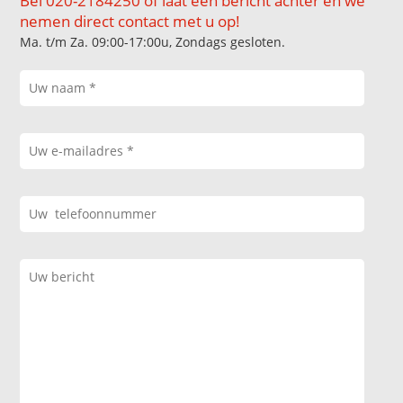
Bel 020-2184250 of laat een bericht achter en we
nemen direct contact met u op!
Ma. t/m Za. 09:00-17:00u, Zondags gesloten.