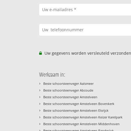
Uw gegevens worden versleuteld verzonden
Werkzaam in:
›
Beste schoorsteenveger Aalsmeer
›
Beste schoorsteenveger Abcoude
›
Beste schoorsteenveger Amstelveen
›
Beste schoorsteenveger Amstelveen Bovenkerk
›
Beste schoorsteenveger Amstelveen Elsrijck
›
Beste schoorsteenveger Amstelveen Keizer Karelpark
›
Beste schoorsteenveger Amstelveen Middenhoven
›
Beste schoorsteenveger Amstelveen Randwijck