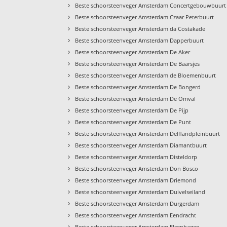
›
Beste schoorsteenveger Amsterdam Concertgebouwbuurt
›
Beste schoorsteenveger Amsterdam Czaar Peterbuurt
›
Beste schoorsteenveger Amsterdam da Costakade
›
Beste schoorsteenveger Amsterdam Dapperbuurt
›
Beste schoorsteenveger Amsterdam De Aker
›
Beste schoorsteenveger Amsterdam De Baarsjes
›
Beste schoorsteenveger Amsterdam de Bloemenbuurt
›
Beste schoorsteenveger Amsterdam De Bongerd
›
Beste schoorsteenveger Amsterdam De Omval
›
Beste schoorsteenveger Amsterdam De Pijp
›
Beste schoorsteenveger Amsterdam De Punt
›
Beste schoorsteenveger Amsterdam Delflandpleinbuurt
›
Beste schoorsteenveger Amsterdam Diamantbuurt
›
Beste schoorsteenveger Amsterdam Disteldorp
›
Beste schoorsteenveger Amsterdam Don Bosco
›
Beste schoorsteenveger Amsterdam Driemond
›
Beste schoorsteenveger Amsterdam Duivelseiland
›
Beste schoorsteenveger Amsterdam Durgerdam
›
Beste schoorsteenveger Amsterdam Eendracht
›
Beste schoorsteenveger Amsterdam Elzenhagen