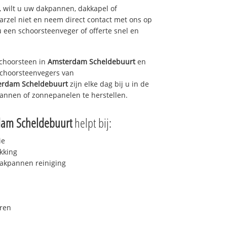
 wilt u uw dakpannen, dakkapel of
arzel niet en neem direct contact met ons op
u een schoorsteenveger of offerte snel en
choorsteen in
Amsterdam Scheldebuurt
en
 schoorsteenvegers van
erdam Scheldebuurt
zijn elke dag bij u in de
annen of zonnepanelen te herstellen.
dam Scheldebuurt
helpt bij:
ie
kking
akpannen reiniging
ren