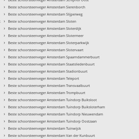
›
Beste schoorsteenveger Amsterdam Sierenborch
›
Beste schoorsteenveger Amsterdam Slijperweg
›
t
Beste schoorsteenveger Amsterdam Sloten
›
Beste schoorsteenveger Amsterdam Sloterdijk
›
Beste schoorsteenveger Amsterdam Slotermeer
›
Beste schoorsteenveger Amsterdam Sloterparkwijk
›
Beste schoorsteenveger Amsterdam Slotervaart
›
Beste schoorsteenveger Amsterdam Spaarndammerbuurt
›
Beste schoorsteenveger Amsterdam Staatsliedenbuurt
›
Beste schoorsteenveger Amsterdam Stadionbuurt
›
Beste schoorsteenveger Amsterdam Teleport
›
Beste schoorsteenveger Amsterdam Transvaalbuurt
›
Beste schoorsteenveger Amsterdam Trompbuurt
›
Beste schoorsteenveger Amsterdam Tuindorp Buiksloot
›
t
Beste schoorsteenveger Amsterdam Tuindorp Buiksloterham
›
Beste schoorsteenveger Amsterdam Tuindorp Nieuwendam
›
Beste schoorsteenveger Amsterdam Tuindorp Oostzaan
›
Beste schoorsteenveger Amsterdam Tuinwijck
›
Beste schoorsteenveger Amsterdam Van der Kunbuurt