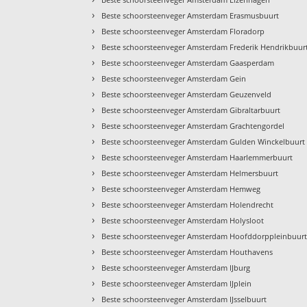
›
Beste schoorsteenveger Amsterdam Erasmusbuurt
›
Beste schoorsteenveger Amsterdam Floradorp
›
Beste schoorsteenveger Amsterdam Frederik Hendrikbuur
›
Beste schoorsteenveger Amsterdam Gaasperdam
›
Beste schoorsteenveger Amsterdam Gein
›
Beste schoorsteenveger Amsterdam Geuzenveld
›
Beste schoorsteenveger Amsterdam Gibraltarbuurt
›
Beste schoorsteenveger Amsterdam Grachtengordel
›
Beste schoorsteenveger Amsterdam Gulden Winckelbuurt
›
Beste schoorsteenveger Amsterdam Haarlemmerbuurt
›
Beste schoorsteenveger Amsterdam Helmersbuurt
›
Beste schoorsteenveger Amsterdam Hemweg
›
Beste schoorsteenveger Amsterdam Holendrecht
›
Beste schoorsteenveger Amsterdam Holysloot
›
Beste schoorsteenveger Amsterdam Hoofddorppleinbuur
›
Beste schoorsteenveger Amsterdam Houthavens
›
Beste schoorsteenveger Amsterdam IJburg
›
Beste schoorsteenveger Amsterdam IJplein
›
Beste schoorsteenveger Amsterdam IJsselbuurt