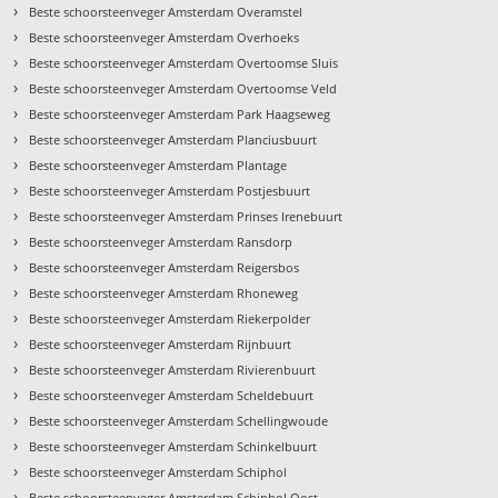
›
Beste schoorsteenveger Amsterdam Overamstel
›
Beste schoorsteenveger Amsterdam Overhoeks
›
Beste schoorsteenveger Amsterdam Overtoomse Sluis
›
Beste schoorsteenveger Amsterdam Overtoomse Veld
›
Beste schoorsteenveger Amsterdam Park Haagseweg
›
Beste schoorsteenveger Amsterdam Planciusbuurt
›
Beste schoorsteenveger Amsterdam Plantage
›
Beste schoorsteenveger Amsterdam Postjesbuurt
›
Beste schoorsteenveger Amsterdam Prinses Irenebuurt
›
Beste schoorsteenveger Amsterdam Ransdorp
›
Beste schoorsteenveger Amsterdam Reigersbos
›
Beste schoorsteenveger Amsterdam Rhoneweg
›
Beste schoorsteenveger Amsterdam Riekerpolder
›
Beste schoorsteenveger Amsterdam Rijnbuurt
›
Beste schoorsteenveger Amsterdam Rivierenbuurt
›
Beste schoorsteenveger Amsterdam Scheldebuurt
›
Beste schoorsteenveger Amsterdam Schellingwoude
›
Beste schoorsteenveger Amsterdam Schinkelbuurt
›
Beste schoorsteenveger Amsterdam Schiphol
›
Beste schoorsteenveger Amsterdam Schiphol Oost