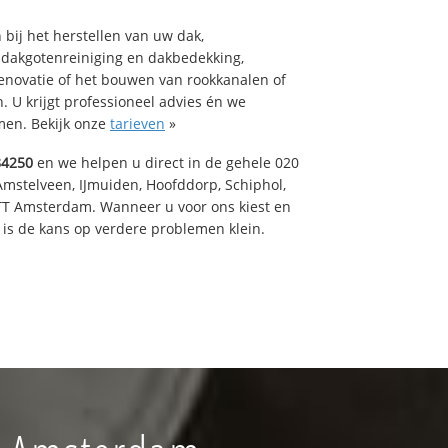
bij het herstellen van uw dak,
 dakgotenreiniging en dakbedekking,
renovatie of het bouwen van rookkanalen of
 U krijgt professioneel advies én we
en. Bekijk onze
tarieven
»
84250
en we helpen u direct in de gehele 020
Amstelveen, IJmuiden, Hoofddorp, Schiphol,
TT Amsterdam. Wanneer u voor ons kiest en
is de kans op verdere problemen klein.