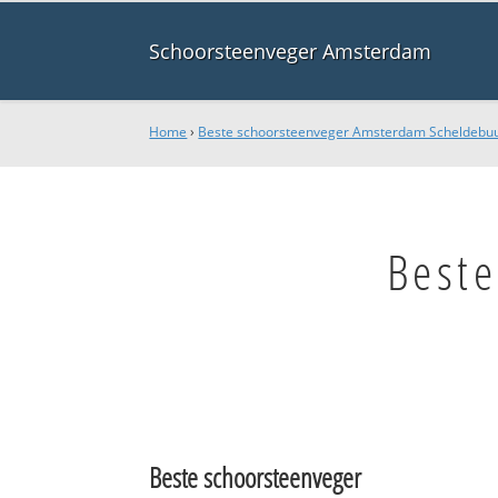
Schoorsteenveger Amsterdam
Home
›
Beste schoorsteenveger Amsterdam Scheldebuu
Best
Beste schoorsteenveger