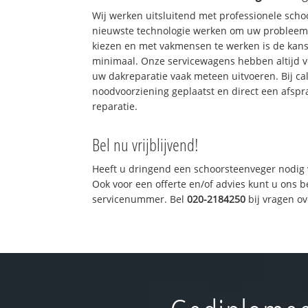
Wij werken uitsluitend met professionele sch
nieuwste technologie werken om uw probleem 
kiezen en met vakmensen te werken is de kan
minimaal. Onze servicewagens hebben altijd 
uw dakreparatie vaak meteen uitvoeren. Bij ca
noodvoorziening geplaatst en direct een afspr
reparatie.
Bel nu vrijblijvend!
Heeft u dringend een schoorsteenveger nodig 
Ook voor een offerte en/of advies kunt u ons 
servicenummer. Bel
020-2184250
bij vragen o