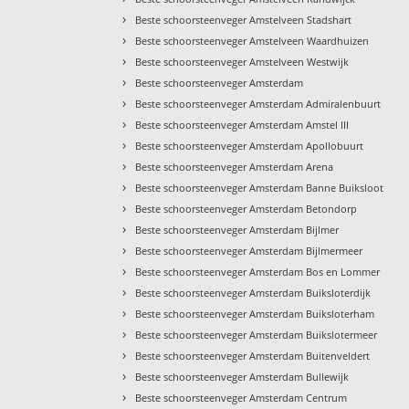
›
Beste schoorsteenveger Amstelveen Stadshart
›
Beste schoorsteenveger Amstelveen Waardhuizen
›
Beste schoorsteenveger Amstelveen Westwijk
›
Beste schoorsteenveger Amsterdam
›
Beste schoorsteenveger Amsterdam Admiralenbuurt
›
Beste schoorsteenveger Amsterdam Amstel III
›
Beste schoorsteenveger Amsterdam Apollobuurt
›
Beste schoorsteenveger Amsterdam Arena
›
Beste schoorsteenveger Amsterdam Banne Buiksloot
›
Beste schoorsteenveger Amsterdam Betondorp
›
Beste schoorsteenveger Amsterdam Bijlmer
›
Beste schoorsteenveger Amsterdam Bijlmermeer
›
Beste schoorsteenveger Amsterdam Bos en Lommer
›
Beste schoorsteenveger Amsterdam Buiksloterdijk
›
Beste schoorsteenveger Amsterdam Buiksloterham
›
Beste schoorsteenveger Amsterdam Buikslotermeer
›
Beste schoorsteenveger Amsterdam Buitenveldert
›
Beste schoorsteenveger Amsterdam Bullewijk
›
Beste schoorsteenveger Amsterdam Centrum