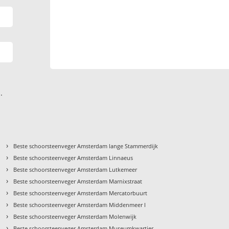
.
›
Beste schoorsteenveger Amsterdam lange Stammerdijk
›
Beste schoorsteenveger Amsterdam Linnaeus
›
Beste schoorsteenveger Amsterdam Lutkemeer
›
Beste schoorsteenveger Amsterdam Marnixstraat
›
Beste schoorsteenveger Amsterdam Mercatorbuurt
›
Beste schoorsteenveger Amsterdam Middenmeer I
›
Beste schoorsteenveger Amsterdam Molenwijk
›
Beste schoorsteenveger Amsterdam Museumkwartier