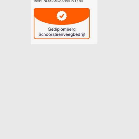
IBAN: NL65 ABNA 0493 9717 93