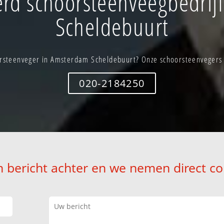
rd schoorsteenveegbedrij
Scheldebuurt
rsteenveger in Amsterdam Scheldebuurt? Onze schoorsteenvegers s
020-2184250
n bericht achter en we nemen direct co