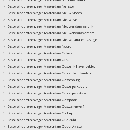
›
Beste schoorsteenveger Amsterdam Nellestein
›
Beste schoorsteenveger Amsterdam Nieuw Sloten
›
Beste schoorsteenveger Amsterdam Nieuw West
›
Beste schoorsteenveger Amsterdam Nieuwendammerdijk
›
Beste schoorsteenveger Amsterdam Nieuwendammerham
›
Beste schoorsteenveger Amsterdam Nieuwmarkt en Lastage
›
Beste schoorsteenveger Amsterdam Noord
›
Beste schoorsteenveger Amsterdam Ookmeer
›
Beste schoorsteenveger Amsterdam Oost
›
Beste schoorsteenveger Amsterdam Oostelijk Havengebied
›
Beste schoorsteenveger Amsterdam Oostelijke Eilanden
›
Beste schoorsteenveger Amsterdam Oostenburg
›
Beste schoorsteenveger Amsterdam Oosterparkbuurt
›
Beste schoorsteenveger Amsterdam Oosterparkstraat
›
Beste schoorsteenveger Amsterdam Oostpoort
›
Beste schoorsteenveger Amsterdam Oostzanerwerf
›
Beste schoorsteenveger Amsterdam Osdorp
›
Beste schoorsteenveger Amsterdam Oud Zuid
›
Beste schoorsteenveger Amsterdam Ouder Amstel