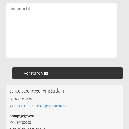
Versturen »
Schoorsteenveger Amsterdam
Tel: 020-2184250
M:
info@schoorsteenvegeramsterdam.nl
Bedrijfsgegevens
KVK: 81420382
BTW: NL8620.828.33.B01