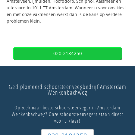
Amstelveen, IJmuiden, Hoofddorp, Schiphol, Aalsmeer en
uiteraard in 1011 TT Amsterdam. Wanneer u voor ons kiest
en met onze vakmensen werkt dan is de kans op verdere
problemen klein.
020-2184250
Gediplomeerd schoorsteenveegbedrijf Amsterdam
Wenkenbachweg
Op zoek naar beste schoorsteenveger in Amsterdam
Wenkenbachweg? Onze schoorsteenvegers staan direct
voor u klaar!