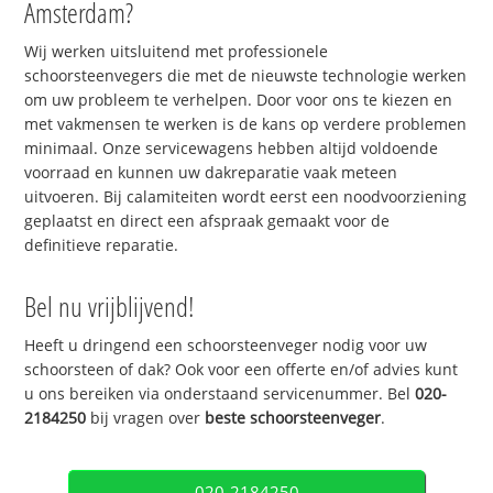
Amsterdam?
Wij werken uitsluitend met professionele
schoorsteenvegers die met de nieuwste technologie werken
om uw probleem te verhelpen. Door voor ons te kiezen en
met vakmensen te werken is de kans op verdere problemen
minimaal. Onze servicewagens hebben altijd voldoende
voorraad en kunnen uw dakreparatie vaak meteen
uitvoeren. Bij calamiteiten wordt eerst een noodvoorziening
geplaatst en direct een afspraak gemaakt voor de
definitieve reparatie.
Bel nu vrijblijvend!
Heeft u dringend een schoorsteenveger nodig voor uw
schoorsteen of dak? Ook voor een offerte en/of advies kunt
u ons bereiken via onderstaand servicenummer. Bel
020-
2184250
bij vragen over
beste schoorsteenveger
.
020-2184250