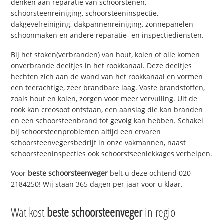
denken aan reparatie van schoorstenen,
schoorsteenreiniging, schoorsteeninspectie,
dakgevelreiniging, dakpannenreiniging, zonnepanelen
schoonmaken en andere reparatie- en inspectiediensten.
Bij het stoken(verbranden) van hout, kolen of olie komen
onverbrande deeltjes in het rookkanaal. Deze deeltjes
hechten zich aan de wand van het rookkanaal en vormen
een teerachtige, zeer brandbare laag. Vaste brandstoffen,
zoals hout en kolen, zorgen voor meer vervuiling. Uit de
rook kan creosoot ontstaan, een aanslag die kan branden
en een schoorsteenbrand tot gevolg kan hebben. Schakel
bij schoorsteenproblemen altijd een ervaren
schoorsteenvegersbedrijf in onze vakmannen, naast
schoorsteeninspecties ook schoorstseenlekkages verhelpen.
Voor
beste schoorsteenveger
belt u deze ochtend 020-
2184250! Wij staan 365 dagen per jaar voor u klaar.
Wat kost
beste schoorsteenveger
in regio