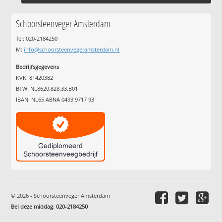
Schoorsteenveger Amsterdam
Tel: 020-2184250
M:
info@schoorsteenvegeramsterdam.nl
Bedrijfsgegevens
KVK: 81420382
BTW: NL8620.828.33.B01
IBAN: NL65 ABNA 0493 9717 93
© 2026 - Schoorsteenveger Amsterdam
Bel deze middag
:
020-2184250