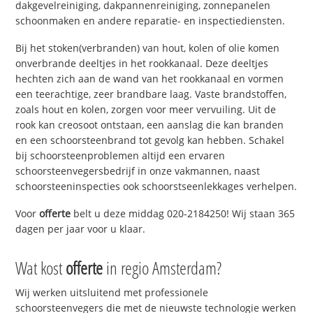
dakgevelreiniging, dakpannenreiniging, zonnepanelen
schoonmaken en andere reparatie- en inspectiediensten.
Bij het stoken(verbranden) van hout, kolen of olie komen
onverbrande deeltjes in het rookkanaal. Deze deeltjes
hechten zich aan de wand van het rookkanaal en vormen
een teerachtige, zeer brandbare laag. Vaste brandstoffen,
zoals hout en kolen, zorgen voor meer vervuiling. Uit de
rook kan creosoot ontstaan, een aanslag die kan branden
en een schoorsteenbrand tot gevolg kan hebben. Schakel
bij schoorsteenproblemen altijd een ervaren
schoorsteenvegersbedrijf in onze vakmannen, naast
schoorsteeninspecties ook schoorstseenlekkages verhelpen.
Voor
offerte
belt u deze middag 020-2184250! Wij staan 365
dagen per jaar voor u klaar.
Wat kost
offerte
in regio Amsterdam?
Wij werken uitsluitend met professionele
schoorsteenvegers die met de nieuwste technologie werken