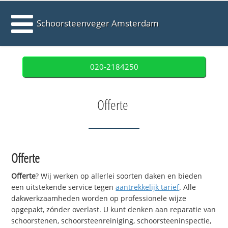
Schoorsteenveger Amsterdam
020-2184250
Offerte
Offerte
Offerte
? Wij werken op allerlei soorten daken en bieden
een uitstekende service tegen
aantrekkelijk tarief
. Alle
dakwerkzaamheden worden op professionele wijze
opgepakt, zónder overlast. U kunt denken aan reparatie van
schoorstenen, schoorsteenreiniging, schoorsteeninspectie,