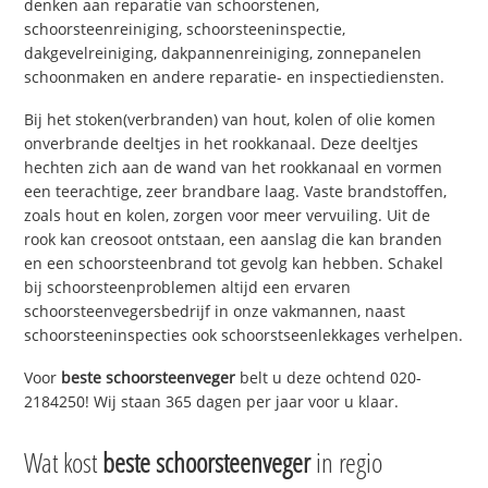
denken aan reparatie van schoorstenen,
schoorsteenreiniging, schoorsteeninspectie,
dakgevelreiniging, dakpannenreiniging, zonnepanelen
schoonmaken en andere reparatie- en inspectiediensten.
Bij het stoken(verbranden) van hout, kolen of olie komen
onverbrande deeltjes in het rookkanaal. Deze deeltjes
hechten zich aan de wand van het rookkanaal en vormen
een teerachtige, zeer brandbare laag. Vaste brandstoffen,
zoals hout en kolen, zorgen voor meer vervuiling. Uit de
rook kan creosoot ontstaan, een aanslag die kan branden
en een schoorsteenbrand tot gevolg kan hebben. Schakel
bij schoorsteenproblemen altijd een ervaren
schoorsteenvegersbedrijf in onze vakmannen, naast
schoorsteeninspecties ook schoorstseenlekkages verhelpen.
Voor
beste schoorsteenveger
belt u deze ochtend 020-
2184250! Wij staan 365 dagen per jaar voor u klaar.
Wat kost
beste schoorsteenveger
in regio