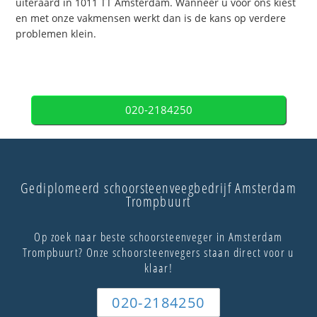
uiteraard in 1011 TT Amsterdam. Wanneer u voor ons kiest
en met onze vakmensen werkt dan is de kans op verdere
problemen klein.
020-2184250
Gediplomeerd schoorsteenveegbedrijf Amsterdam
Trompbuurt
Op zoek naar beste schoorsteenveger in Amsterdam
Trompbuurt? Onze schoorsteenvegers staan direct voor u
klaar!
020-2184250