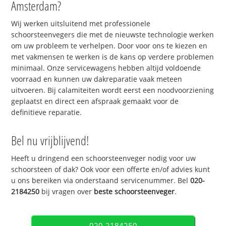
Amsterdam?
Wij werken uitsluitend met professionele
schoorsteenvegers die met de nieuwste technologie werken
om uw probleem te verhelpen. Door voor ons te kiezen en
met vakmensen te werken is de kans op verdere problemen
minimaal. Onze servicewagens hebben altijd voldoende
voorraad en kunnen uw dakreparatie vaak meteen
uitvoeren. Bij calamiteiten wordt eerst een noodvoorziening
geplaatst en direct een afspraak gemaakt voor de
definitieve reparatie.
Bel nu vrijblijvend!
Heeft u dringend een schoorsteenveger nodig voor uw
schoorsteen of dak? Ook voor een offerte en/of advies kunt
u ons bereiken via onderstaand servicenummer. Bel
020-
2184250
bij vragen over
beste schoorsteenveger
.
020-2184250