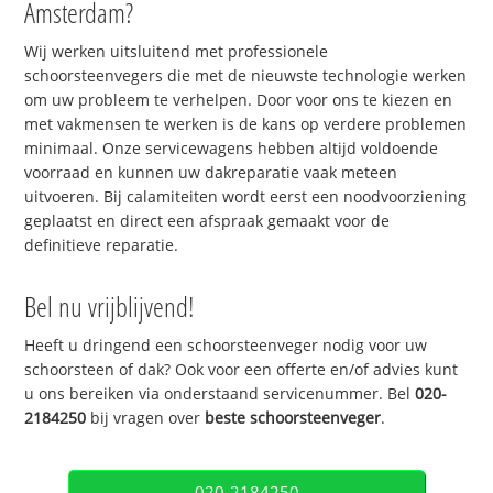
Amsterdam?
Wij werken uitsluitend met professionele
schoorsteenvegers die met de nieuwste technologie werken
om uw probleem te verhelpen. Door voor ons te kiezen en
met vakmensen te werken is de kans op verdere problemen
minimaal. Onze servicewagens hebben altijd voldoende
voorraad en kunnen uw dakreparatie vaak meteen
uitvoeren. Bij calamiteiten wordt eerst een noodvoorziening
geplaatst en direct een afspraak gemaakt voor de
definitieve reparatie.
Bel nu vrijblijvend!
Heeft u dringend een schoorsteenveger nodig voor uw
schoorsteen of dak? Ook voor een offerte en/of advies kunt
u ons bereiken via onderstaand servicenummer. Bel
020-
2184250
bij vragen over
beste schoorsteenveger
.
020-2184250