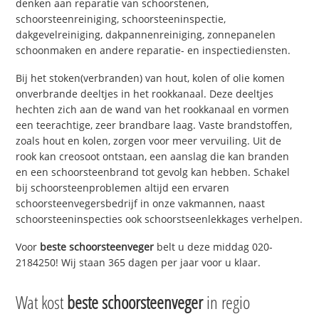
denken aan reparatie van schoorstenen,
schoorsteenreiniging, schoorsteeninspectie,
dakgevelreiniging, dakpannenreiniging, zonnepanelen
schoonmaken en andere reparatie- en inspectiediensten.
Bij het stoken(verbranden) van hout, kolen of olie komen
onverbrande deeltjes in het rookkanaal. Deze deeltjes
hechten zich aan de wand van het rookkanaal en vormen
een teerachtige, zeer brandbare laag. Vaste brandstoffen,
zoals hout en kolen, zorgen voor meer vervuiling. Uit de
rook kan creosoot ontstaan, een aanslag die kan branden
en een schoorsteenbrand tot gevolg kan hebben. Schakel
bij schoorsteenproblemen altijd een ervaren
schoorsteenvegersbedrijf in onze vakmannen, naast
schoorsteeninspecties ook schoorstseenlekkages verhelpen.
Voor
beste schoorsteenveger
belt u deze middag 020-
2184250! Wij staan 365 dagen per jaar voor u klaar.
Wat kost
beste schoorsteenveger
in regio