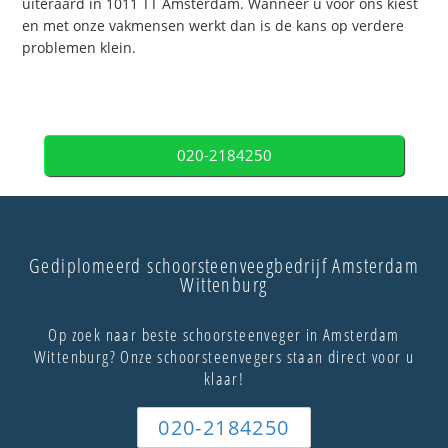
uiteraard in 1011 TT Amsterdam. Wanneer u voor ons kiest
en met onze vakmensen werkt dan is de kans op verdere
problemen klein.
020-2184250
Gediplomeerd schoorsteenveegbedrijf Amsterdam
Wittenburg
Op zoek naar beste schoorsteenveger in Amsterdam
Wittenburg? Onze schoorsteenvegers staan direct voor u
klaar!
020-2184250