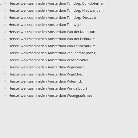
›
t
Herstel werkzaamheden Amsterdam Tuindorp Buiksloterham
›
Herstel werkzaamheden Amsterdam Tuindorp Nieuwendam
›
Herstel werkzaamheden Amsterdam Tuindorp Oostzaan
›
Herstel werkzaamheden Amsterdam Tuinwijck
›
Herstel werkzaamheden Amsterdam Van der Kunbuurt
›
Herstel werkzaamheden Amsterdam Van der Pekbuurt
›
Herstel werkzaamheden Amsterdam Van Lennepbuurt
›
Herstel werkzaamheden Amsterdam van Riemsdijkweg
›
Herstel werkzaamheden Amsterdam Venserpolder
›
Herstel werkzaamheden Amsterdam Vogelbuurt
›
Herstel werkzaamheden Amsterdam Vogeldorp
›
Herstel werkzaamheden Amsterdam Volewijck
›
Herstel werkzaamheden Amsterdam Vondelbuurt
›
Herstel werkzaamheden Amsterdam Watergraafsmeer