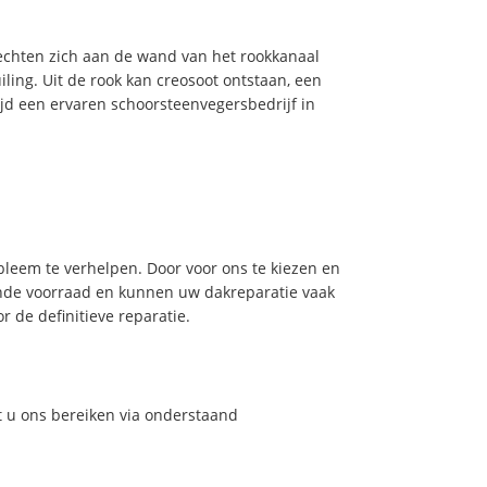
hechten zich aan de wand van het rookkanaal
ling. Uit de rook kan creosoot ontstaan, een
jd een ervaren schoorsteenvegersbedrijf in
leem te verhelpen. Door voor ons te kiezen en
nde voorraad en kunnen uw dakreparatie vaak
 de definitieve reparatie.
t u ons bereiken via onderstaand