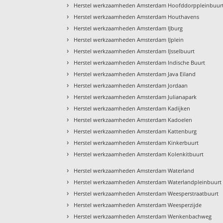
›
Herstel werkzaamheden Amsterdam Hoofddorppleinbuur
›
Herstel werkzaamheden Amsterdam Houthavens
›
Herstel werkzaamheden Amsterdam IJburg
›
Herstel werkzaamheden Amsterdam IJplein
›
Herstel werkzaamheden Amsterdam IJsselbuurt
›
Herstel werkzaamheden Amsterdam Indische Buurt
›
Herstel werkzaamheden Amsterdam Java Eiland
›
Herstel werkzaamheden Amsterdam Jordaan
›
Herstel werkzaamheden Amsterdam Julianapark
›
Herstel werkzaamheden Amsterdam Kadijken
›
Herstel werkzaamheden Amsterdam Kadoelen
›
Herstel werkzaamheden Amsterdam Kattenburg
›
Herstel werkzaamheden Amsterdam Kinkerbuurt
›
Herstel werkzaamheden Amsterdam Kolenkitbuurt
›
Herstel werkzaamheden Amsterdam Waterland
›
Herstel werkzaamheden Amsterdam Waterlandpleinbuurt
›
Herstel werkzaamheden Amsterdam Weesperstraatbuurt
›
Herstel werkzaamheden Amsterdam Weesperzijde
›
Herstel werkzaamheden Amsterdam Wenkenbachweg