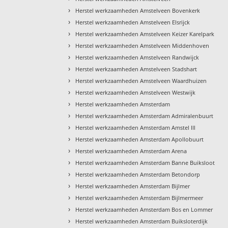
›
Herstel werkzaamheden Amstelveen Bovenkerk
›
Herstel werkzaamheden Amstelveen Elsrijck
›
Herstel werkzaamheden Amstelveen Keizer Karelpark
›
Herstel werkzaamheden Amstelveen Middenhoven
›
Herstel werkzaamheden Amstelveen Randwijck
›
Herstel werkzaamheden Amstelveen Stadshart
›
Herstel werkzaamheden Amstelveen Waardhuizen
›
Herstel werkzaamheden Amstelveen Westwijk
›
Herstel werkzaamheden Amsterdam
›
Herstel werkzaamheden Amsterdam Admiralenbuurt
›
Herstel werkzaamheden Amsterdam Amstel III
›
Herstel werkzaamheden Amsterdam Apollobuurt
›
Herstel werkzaamheden Amsterdam Arena
›
Herstel werkzaamheden Amsterdam Banne Buiksloot
›
Herstel werkzaamheden Amsterdam Betondorp
›
Herstel werkzaamheden Amsterdam Bijlmer
›
Herstel werkzaamheden Amsterdam Bijlmermeer
›
Herstel werkzaamheden Amsterdam Bos en Lommer
›
Herstel werkzaamheden Amsterdam Buiksloterdijk