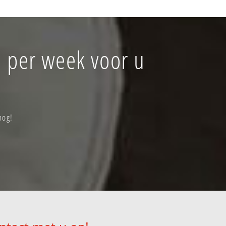
 per week voor u
nog!