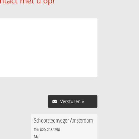
ntact met u op!
Versturen »
Schoorsteenveger Amsterdam
Tel: 020-2184250
M: