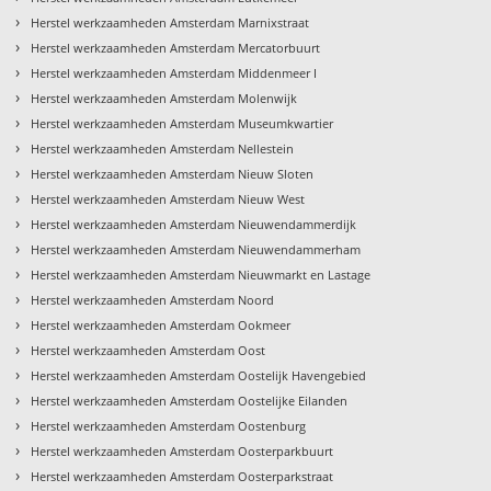
›
Herstel werkzaamheden Amsterdam Marnixstraat
›
Herstel werkzaamheden Amsterdam Mercatorbuurt
›
Herstel werkzaamheden Amsterdam Middenmeer I
›
Herstel werkzaamheden Amsterdam Molenwijk
›
Herstel werkzaamheden Amsterdam Museumkwartier
›
Herstel werkzaamheden Amsterdam Nellestein
›
Herstel werkzaamheden Amsterdam Nieuw Sloten
›
Herstel werkzaamheden Amsterdam Nieuw West
›
Herstel werkzaamheden Amsterdam Nieuwendammerdijk
›
Herstel werkzaamheden Amsterdam Nieuwendammerham
›
Herstel werkzaamheden Amsterdam Nieuwmarkt en Lastage
›
Herstel werkzaamheden Amsterdam Noord
›
Herstel werkzaamheden Amsterdam Ookmeer
›
Herstel werkzaamheden Amsterdam Oost
›
Herstel werkzaamheden Amsterdam Oostelijk Havengebied
›
Herstel werkzaamheden Amsterdam Oostelijke Eilanden
›
Herstel werkzaamheden Amsterdam Oostenburg
›
Herstel werkzaamheden Amsterdam Oosterparkbuurt
›
Herstel werkzaamheden Amsterdam Oosterparkstraat