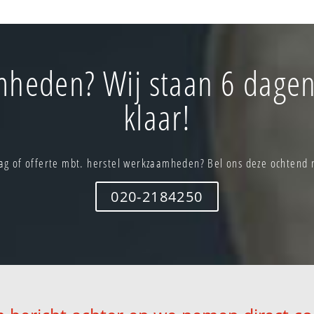
mheden? Wij staan 6 dagen
klaar!
ag of offerte mbt. herstel werkzaamheden? Bel ons deze ochtend 
020-2184250