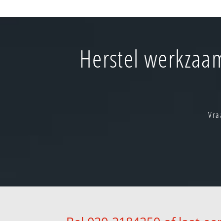
Herstel werkzaa
Vra