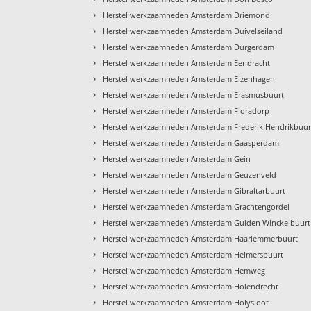
›
Herstel werkzaamheden Amsterdam Driemond
›
Herstel werkzaamheden Amsterdam Duivelseiland
›
Herstel werkzaamheden Amsterdam Durgerdam
›
Herstel werkzaamheden Amsterdam Eendracht
›
Herstel werkzaamheden Amsterdam Elzenhagen
›
Herstel werkzaamheden Amsterdam Erasmusbuurt
›
Herstel werkzaamheden Amsterdam Floradorp
›
Herstel werkzaamheden Amsterdam Frederik Hendrikbuur
›
Herstel werkzaamheden Amsterdam Gaasperdam
›
Herstel werkzaamheden Amsterdam Gein
›
Herstel werkzaamheden Amsterdam Geuzenveld
›
Herstel werkzaamheden Amsterdam Gibraltarbuurt
›
Herstel werkzaamheden Amsterdam Grachtengordel
›
Herstel werkzaamheden Amsterdam Gulden Winckelbuurt
›
Herstel werkzaamheden Amsterdam Haarlemmerbuurt
›
Herstel werkzaamheden Amsterdam Helmersbuurt
›
Herstel werkzaamheden Amsterdam Hemweg
›
Herstel werkzaamheden Amsterdam Holendrecht
›
Herstel werkzaamheden Amsterdam Holysloot