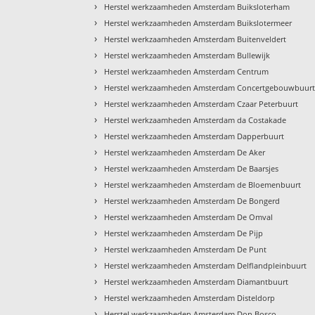
›
Herstel werkzaamheden Amsterdam Buiksloterham
›
Herstel werkzaamheden Amsterdam Buikslotermeer
›
Herstel werkzaamheden Amsterdam Buitenveldert
›
Herstel werkzaamheden Amsterdam Bullewijk
›
Herstel werkzaamheden Amsterdam Centrum
›
Herstel werkzaamheden Amsterdam Concertgebouwbuur
›
Herstel werkzaamheden Amsterdam Czaar Peterbuurt
›
Herstel werkzaamheden Amsterdam da Costakade
›
Herstel werkzaamheden Amsterdam Dapperbuurt
›
Herstel werkzaamheden Amsterdam De Aker
›
Herstel werkzaamheden Amsterdam De Baarsjes
›
Herstel werkzaamheden Amsterdam de Bloemenbuurt
›
Herstel werkzaamheden Amsterdam De Bongerd
›
Herstel werkzaamheden Amsterdam De Omval
›
Herstel werkzaamheden Amsterdam De Pijp
›
Herstel werkzaamheden Amsterdam De Punt
›
Herstel werkzaamheden Amsterdam Delflandpleinbuurt
›
Herstel werkzaamheden Amsterdam Diamantbuurt
›
Herstel werkzaamheden Amsterdam Disteldorp
›
Herstel werkzaamheden Amsterdam Don Bosco