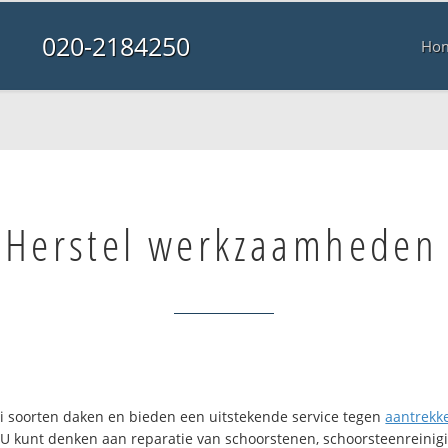
020-2184250
Ho
Herstel werkzaamheden
lei soorten daken en bieden een uitstekende service tegen
aantrekkel
. U kunt denken aan reparatie van schoorstenen, schoorsteenreinigi