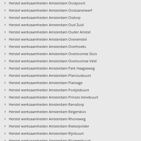
›
Herstel werkzaamheden Amsterdam Oostpoort
›
Herstel werkzaamheden Amsterdam Oostzanerwerf
›
Herstel werkzaamheden Amsterdam Osdorp
›
Herstel werkzaamheden Amsterdam Oud Zuid
›
Herstel werkzaamheden Amsterdam Ouder Amstel
›
t
Herstel werkzaamheden Amsterdam Overamstel
›
Herstel werkzaamheden Amsterdam Overhoeks
›
Herstel werkzaamheden Amsterdam Overtoomse Sluis
›
Herstel werkzaamheden Amsterdam Overtoomse Veld
›
Herstel werkzaamheden Amsterdam Park Haagseweg
›
Herstel werkzaamheden Amsterdam Planciusbuurt
›
Herstel werkzaamheden Amsterdam Plantage
›
Herstel werkzaamheden Amsterdam Postjesbuurt
›
Herstel werkzaamheden Amsterdam Prinses Irenebuurt
›
Herstel werkzaamheden Amsterdam Ransdorp
›
Herstel werkzaamheden Amsterdam Reigersbos
›
Herstel werkzaamheden Amsterdam Rhoneweg
›
Herstel werkzaamheden Amsterdam Riekerpolder
›
Herstel werkzaamheden Amsterdam Rijnbuurt
›
Herstel werkzaamheden Amsterdam Rivierenbuurt