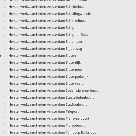
›
Herstel werkzaamheden Amsterdam Scheldebuurt
›
Herstel werkzaamheden Amsterdam Schellingwoude
›
Herstel werkzaamheden Amsterdam Schinkelbuurt
›
Herstel werkzaamheden Amsterdam Schiphol
›
Herstel werkzaamheden Amsterdam Schiphol Oost
›
Herstel werkzaamheden Amsterdam Sierenborch
›
Herstel werkzaamheden Amsterdam Slijperweg
›
t
Herstel werkzaamheden Amsterdam Sloten
›
Herstel werkzaamheden Amsterdam Sloterdijk
›
Herstel werkzaamheden Amsterdam Slotermeer
›
Herstel werkzaamheden Amsterdam Sloterparkwijk
›
Herstel werkzaamheden Amsterdam Slotervaart
›
Herstel werkzaamheden Amsterdam Spaarndammerbuurt
›
Herstel werkzaamheden Amsterdam Staatsliedenbuurt
›
Herstel werkzaamheden Amsterdam Stadionbuurt
›
Herstel werkzaamheden Amsterdam Teleport
›
Herstel werkzaamheden Amsterdam Transvaalbuurt
›
Herstel werkzaamheden Amsterdam Trompbuurt
›
Herstel werkzaamheden Amsterdam Tuindorp Buiksloot