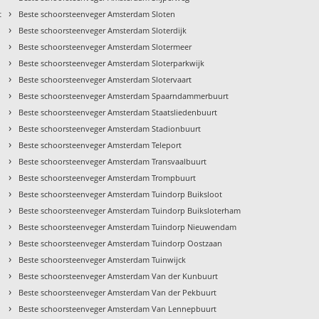
›
t
Beste schoorsteenveger Amsterdam Sloten
›
Beste schoorsteenveger Amsterdam Sloterdijk
›
Beste schoorsteenveger Amsterdam Slotermeer
›
Beste schoorsteenveger Amsterdam Sloterparkwijk
›
Beste schoorsteenveger Amsterdam Slotervaart
›
Beste schoorsteenveger Amsterdam Spaarndammerbuurt
›
Beste schoorsteenveger Amsterdam Staatsliedenbuurt
›
Beste schoorsteenveger Amsterdam Stadionbuurt
›
Beste schoorsteenveger Amsterdam Teleport
›
Beste schoorsteenveger Amsterdam Transvaalbuurt
›
Beste schoorsteenveger Amsterdam Trompbuurt
›
Beste schoorsteenveger Amsterdam Tuindorp Buiksloot
›
t
Beste schoorsteenveger Amsterdam Tuindorp Buiksloterham
›
Beste schoorsteenveger Amsterdam Tuindorp Nieuwendam
›
Beste schoorsteenveger Amsterdam Tuindorp Oostzaan
›
Beste schoorsteenveger Amsterdam Tuinwijck
›
Beste schoorsteenveger Amsterdam Van der Kunbuurt
›
Beste schoorsteenveger Amsterdam Van der Pekbuurt
›
Beste schoorsteenveger Amsterdam Van Lennepbuurt