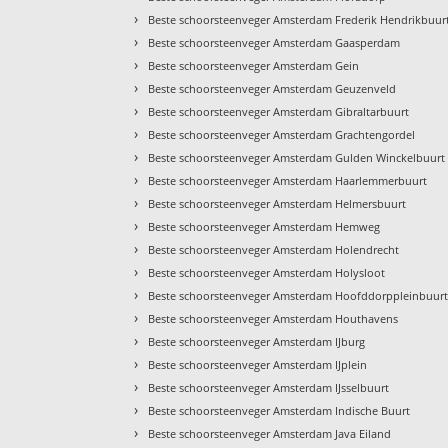
›
Beste schoorsteenveger Amsterdam Frederik Hendrikbuur
›
Beste schoorsteenveger Amsterdam Gaasperdam
›
Beste schoorsteenveger Amsterdam Gein
›
Beste schoorsteenveger Amsterdam Geuzenveld
›
Beste schoorsteenveger Amsterdam Gibraltarbuurt
›
Beste schoorsteenveger Amsterdam Grachtengordel
›
Beste schoorsteenveger Amsterdam Gulden Winckelbuurt
›
Beste schoorsteenveger Amsterdam Haarlemmerbuurt
›
Beste schoorsteenveger Amsterdam Helmersbuurt
›
Beste schoorsteenveger Amsterdam Hemweg
›
Beste schoorsteenveger Amsterdam Holendrecht
›
Beste schoorsteenveger Amsterdam Holysloot
›
Beste schoorsteenveger Amsterdam Hoofddorppleinbuur
›
Beste schoorsteenveger Amsterdam Houthavens
›
Beste schoorsteenveger Amsterdam IJburg
›
Beste schoorsteenveger Amsterdam IJplein
›
Beste schoorsteenveger Amsterdam IJsselbuurt
›
Beste schoorsteenveger Amsterdam Indische Buurt
›
Beste schoorsteenveger Amsterdam Java Eiland