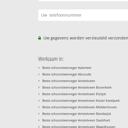
Uw gegevens worden versleuteld verzonden
Werkzaam in:
›
Beste schoorsteenveger Aalsmeer
›
Beste schoorsteenveger Abcoude
›
Beste schoorsteenveger Amstelveen
›
Beste schoorsteenveger Amstelveen Bovenkerk
›
Beste schoorsteenveger Amstelveen Elsrijck
›
Beste schoorsteenveger Amstelveen Keizer Karelpark
›
Beste schoorsteenveger Amstelveen Middenhoven
›
Beste schoorsteenveger Amstelveen Randwijck
›
Beste schoorsteenveger Amstelveen Stadshart
›
Beste schoorsteenveger Amstelveen Waardhuizen