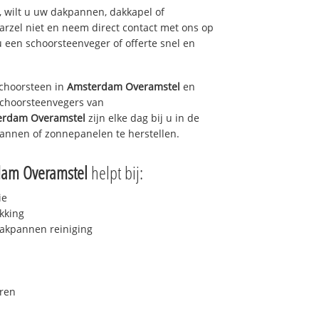
 wilt u uw dakpannen, dakkapel of
arzel niet en neem direct contact met ons op
u een schoorsteenveger of offerte snel en
choorsteen in
Amsterdam Overamstel
en
 schoorsteenvegers van
erdam Overamstel
zijn elke dag bij u in de
annen of zonnepanelen te herstellen.
dam Overamstel
helpt bij:
ie
kking
akpannen reiniging
ren