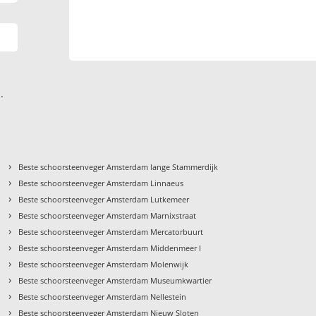
.
›
Beste schoorsteenveger Amsterdam lange Stammerdijk
›
Beste schoorsteenveger Amsterdam Linnaeus
›
Beste schoorsteenveger Amsterdam Lutkemeer
›
Beste schoorsteenveger Amsterdam Marnixstraat
›
Beste schoorsteenveger Amsterdam Mercatorbuurt
›
Beste schoorsteenveger Amsterdam Middenmeer I
›
Beste schoorsteenveger Amsterdam Molenwijk
›
Beste schoorsteenveger Amsterdam Museumkwartier
›
Beste schoorsteenveger Amsterdam Nellestein
›
Beste schoorsteenveger Amsterdam Nieuw Sloten