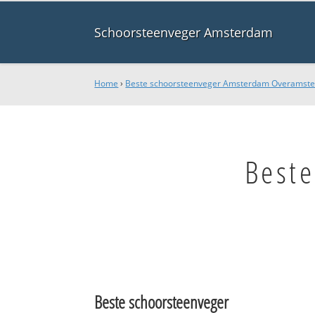
Schoorsteenveger Amsterdam
Home
›
Beste schoorsteenveger Amsterdam Overamste
Best
Beste schoorsteenveger