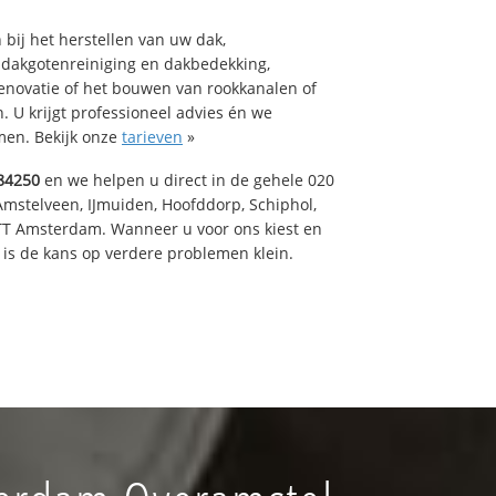
bij het herstellen van uw dak,
 dakgotenreiniging en dakbedekking,
renovatie of het bouwen van rookkanalen of
 U krijgt professioneel advies én we
en. Bekijk onze
tarieven
»
84250
en we helpen u direct in de gehele 020
Amstelveen, IJmuiden, Hoofddorp, Schiphol,
TT Amsterdam. Wanneer u voor ons kiest en
is de kans op verdere problemen klein.