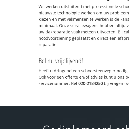
Wij werken uitsluitend met professionele sch
nieuwste technologie werken om uw probleem 
kiezen en met vakmensen te werken is de kan
minimaal. Onze servicewagens hebben altijd 
uw dakreparatie vaak meteen uitvoeren. Bij ca
noodvoorziening geplaatst en direct een afspr
reparatie.
Bel nu vrijblijvend!
Heeft u dringend een schoorsteenveger nodig 
Ook voor een offerte en/of advies kunt u ons 
servicenummer. Bel
020-2184250
bij vragen o