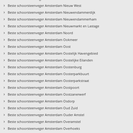
›
Beste schoorsteenveger Amsterdam Nieuw West
›
Beste schoorsteenveger Amsterdam Nieuwendammerdijk
›
Beste schoorsteenveger Amsterdam Nieuwendammerham
›
Beste schoorsteenveger Amsterdam Nieuwmarkt en Lastage
›
Beste schoorsteenveger Amsterdam Noord
›
Beste schoorsteenveger Amsterdam Ookmeer
›
Beste schoorsteenveger Amsterdam Oost
›
Beste schoorsteenveger Amsterdam Oostelijk Havengebied
›
Beste schoorsteenveger Amsterdam Oostelijke Eilanden
›
Beste schoorsteenveger Amsterdam Oostenburg
›
Beste schoorsteenveger Amsterdam Oosterparkbuurt
›
Beste schoorsteenveger Amsterdam Oosterparkstraat
›
Beste schoorsteenveger Amsterdam Oostpoort
›
Beste schoorsteenveger Amsterdam Oostzanerwerf
›
Beste schoorsteenveger Amsterdam Osdorp
›
Beste schoorsteenveger Amsterdam Oud Zuid
›
Beste schoorsteenveger Amsterdam Ouder Amstel
›
Beste schoorsteenveger Amsterdam Overamstel
›
Beste schoorsteenveger Amsterdam Overhoeks