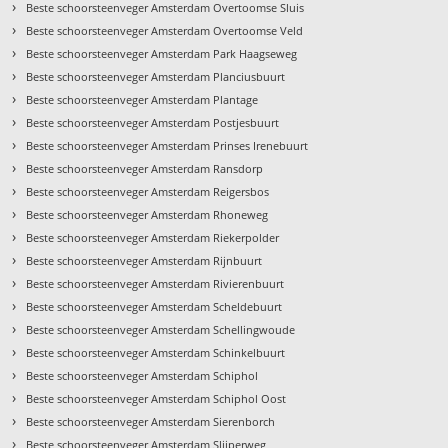
›
Beste schoorsteenveger Amsterdam Overtoomse Sluis
›
Beste schoorsteenveger Amsterdam Overtoomse Veld
›
Beste schoorsteenveger Amsterdam Park Haagseweg
›
Beste schoorsteenveger Amsterdam Planciusbuurt
›
Beste schoorsteenveger Amsterdam Plantage
›
Beste schoorsteenveger Amsterdam Postjesbuurt
›
Beste schoorsteenveger Amsterdam Prinses Irenebuurt
›
Beste schoorsteenveger Amsterdam Ransdorp
›
Beste schoorsteenveger Amsterdam Reigersbos
›
Beste schoorsteenveger Amsterdam Rhoneweg
›
Beste schoorsteenveger Amsterdam Riekerpolder
›
Beste schoorsteenveger Amsterdam Rijnbuurt
›
Beste schoorsteenveger Amsterdam Rivierenbuurt
›
Beste schoorsteenveger Amsterdam Scheldebuurt
›
Beste schoorsteenveger Amsterdam Schellingwoude
›
Beste schoorsteenveger Amsterdam Schinkelbuurt
›
Beste schoorsteenveger Amsterdam Schiphol
›
Beste schoorsteenveger Amsterdam Schiphol Oost
›
Beste schoorsteenveger Amsterdam Sierenborch
›
Beste schoorsteenveger Amsterdam Slijperweg