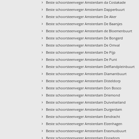
›
Beste schoorsteenveger Amsterdam da Costakade
›
Beste schoorsteenveger Amsterdam Dapperbuurt
›
Beste schoorsteenveger Amsterdam De Aker
›
Beste schoorsteenveger Amsterdam De Baarsjes
›
Beste schoorsteenveger Amsterdam de Bloemenbuurt
›
Beste schoorsteenveger Amsterdam De Bongerd
›
Beste schoorsteenveger Amsterdam De Omval
›
Beste schoorsteenveger Amsterdam De Pijp
›
Beste schoorsteenveger Amsterdam De Punt
›
Beste schoorsteenveger Amsterdam Delflandpleinbuurt
›
Beste schoorsteenveger Amsterdam Diamantbuurt
›
Beste schoorsteenveger Amsterdam Disteldorp
›
Beste schoorsteenveger Amsterdam Don Bosco
›
Beste schoorsteenveger Amsterdam Driemond
›
Beste schoorsteenveger Amsterdam Duivelseiland
›
Beste schoorsteenveger Amsterdam Durgerdam
›
Beste schoorsteenveger Amsterdam Eendracht
›
Beste schoorsteenveger Amsterdam Elzenhagen
›
Beste schoorsteenveger Amsterdam Erasmusbuurt
›
Beste schoorsteenveger Amsterdam Floradorp