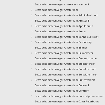
›
Beste schoorsteenveger Amstelveen Westwijk
›
Beste schoorsteenveger Amsterdam
›
Beste schoorsteenveger Amsterdam Admiralenbuurt
›
Beste schoorsteenveger Amsterdam Amstel III
›
Beste schoorsteenveger Amsterdam Apollobuurt
›
Beste schoorsteenveger Amsterdam Arena
›
Beste schoorsteenveger Amsterdam Banne Buiksloot
›
Beste schoorsteenveger Amsterdam Betondorp
›
Beste schoorsteenveger Amsterdam Bijlmer
›
Beste schoorsteenveger Amsterdam Bijlmermeer
›
Beste schoorsteenveger Amsterdam Bos en Lommer
›
Beste schoorsteenveger Amsterdam Buiksloterdijk
›
Beste schoorsteenveger Amsterdam Buiksloterham
›
Beste schoorsteenveger Amsterdam Buikslotermeer
›
Beste schoorsteenveger Amsterdam Buitenveldert
›
Beste schoorsteenveger Amsterdam Bullewijk
›
Beste schoorsteenveger Amsterdam Centrum
›
Beste schoorsteenveger Amsterdam Concertgebouwbuurt
›
Beste schoorsteenveger Amsterdam Czaar Peterbuurt