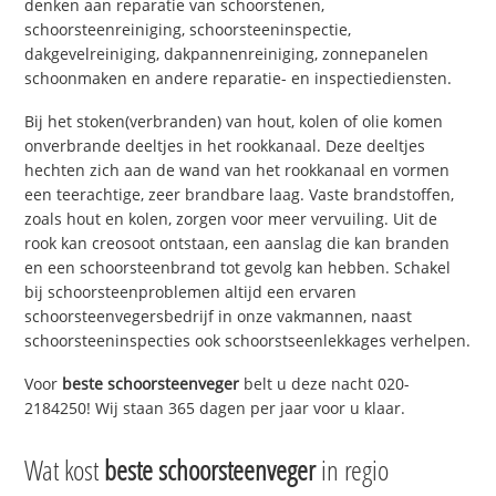
denken aan reparatie van schoorstenen,
schoorsteenreiniging, schoorsteeninspectie,
dakgevelreiniging, dakpannenreiniging, zonnepanelen
schoonmaken en andere reparatie- en inspectiediensten.
Bij het stoken(verbranden) van hout, kolen of olie komen
onverbrande deeltjes in het rookkanaal. Deze deeltjes
hechten zich aan de wand van het rookkanaal en vormen
een teerachtige, zeer brandbare laag. Vaste brandstoffen,
zoals hout en kolen, zorgen voor meer vervuiling. Uit de
rook kan creosoot ontstaan, een aanslag die kan branden
en een schoorsteenbrand tot gevolg kan hebben. Schakel
bij schoorsteenproblemen altijd een ervaren
schoorsteenvegersbedrijf in onze vakmannen, naast
schoorsteeninspecties ook schoorstseenlekkages verhelpen.
Voor
beste schoorsteenveger
belt u deze nacht 020-
2184250! Wij staan 365 dagen per jaar voor u klaar.
Wat kost
beste schoorsteenveger
in regio