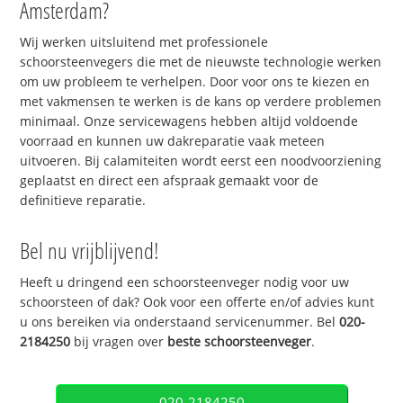
Amsterdam?
Wij werken uitsluitend met professionele
schoorsteenvegers die met de nieuwste technologie werken
om uw probleem te verhelpen. Door voor ons te kiezen en
met vakmensen te werken is de kans op verdere problemen
minimaal. Onze servicewagens hebben altijd voldoende
voorraad en kunnen uw dakreparatie vaak meteen
uitvoeren. Bij calamiteiten wordt eerst een noodvoorziening
geplaatst en direct een afspraak gemaakt voor de
definitieve reparatie.
Bel nu vrijblijvend!
Heeft u dringend een schoorsteenveger nodig voor uw
schoorsteen of dak? Ook voor een offerte en/of advies kunt
u ons bereiken via onderstaand servicenummer. Bel
020-
2184250
bij vragen over
beste schoorsteenveger
.
020-2184250