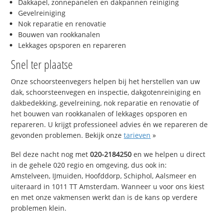
Dakkapel, zonnepanelen en dakpannen reiniging
Gevelreiniging
Nok reparatie en renovatie
Bouwen van rookkanalen
Lekkages opsporen en repareren
Snel ter plaatse
Onze schoorsteenvegers helpen bij het herstellen van uw
dak, schoorsteenvegen en inspectie, dakgotenreiniging en
dakbedekking, gevelreining, nok reparatie en renovatie of
het bouwen van rookkanalen of lekkages opsporen en
repareren. U krijgt professioneel advies én we repareren de
gevonden problemen. Bekijk onze
tarieven
»
Bel deze nacht nog met
020-2184250
en we helpen u direct
in de gehele 020 regio en omgeving, dus ook in:
Amstelveen, IJmuiden, Hoofddorp, Schiphol, Aalsmeer en
uiteraard in 1011 TT Amsterdam. Wanneer u voor ons kiest
en met onze vakmensen werkt dan is de kans op verdere
problemen klein.