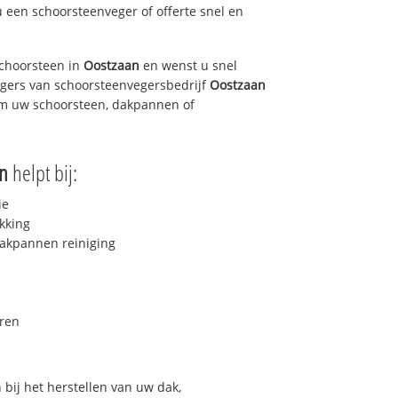
u een schoorsteenveger of offerte snel en
choorsteen in
Oostzaan
en wenst u snel
egers van schoorsteenvegersbedrijf
Oostzaan
 om uw schoorsteen, dakpannen of
n
helpt bij:
ie
kking
akpannen reiniging
ren
bij het herstellen van uw dak,