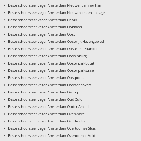
›
Beste schoorsteenveger Amsterdam Nieuwendammerham
›
Beste schoorsteenveger Amsterdam Nieuwmarkt en Lastage
›
Beste schoorsteenveger Amsterdam Noord
›
Beste schoorsteenveger Amsterdam Ookmeer
›
Beste schoorsteenveger Amsterdam Oost
›
Beste schoorsteenveger Amsterdam Oostelijk Havengebied
›
Beste schoorsteenveger Amsterdam Oostelijke Eilanden
›
Beste schoorsteenveger Amsterdam Oostenburg
›
Beste schoorsteenveger Amsterdam Oosterparkbuurt
›
Beste schoorsteenveger Amsterdam Oosterparkstraat
›
Beste schoorsteenveger Amsterdam Oostpoort
›
Beste schoorsteenveger Amsterdam Oostzanerwerf
›
Beste schoorsteenveger Amsterdam Osdorp
›
Beste schoorsteenveger Amsterdam Oud Zuid
›
Beste schoorsteenveger Amsterdam Ouder Amstel
›
Beste schoorsteenveger Amsterdam Overamstel
›
Beste schoorsteenveger Amsterdam Overhoeks
›
Beste schoorsteenveger Amsterdam Overtoomse Sluis
›
Beste schoorsteenveger Amsterdam Overtoomse Veld