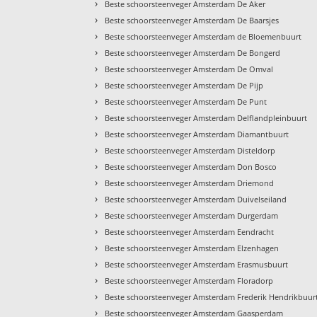
›
Beste schoorsteenveger Amsterdam De Aker
›
Beste schoorsteenveger Amsterdam De Baarsjes
›
Beste schoorsteenveger Amsterdam de Bloemenbuurt
›
Beste schoorsteenveger Amsterdam De Bongerd
›
Beste schoorsteenveger Amsterdam De Omval
›
Beste schoorsteenveger Amsterdam De Pijp
›
Beste schoorsteenveger Amsterdam De Punt
›
Beste schoorsteenveger Amsterdam Delflandpleinbuurt
›
Beste schoorsteenveger Amsterdam Diamantbuurt
›
Beste schoorsteenveger Amsterdam Disteldorp
›
Beste schoorsteenveger Amsterdam Don Bosco
›
Beste schoorsteenveger Amsterdam Driemond
›
Beste schoorsteenveger Amsterdam Duivelseiland
›
Beste schoorsteenveger Amsterdam Durgerdam
›
Beste schoorsteenveger Amsterdam Eendracht
›
Beste schoorsteenveger Amsterdam Elzenhagen
›
Beste schoorsteenveger Amsterdam Erasmusbuurt
›
Beste schoorsteenveger Amsterdam Floradorp
›
Beste schoorsteenveger Amsterdam Frederik Hendrikbuur
›
Beste schoorsteenveger Amsterdam Gaasperdam