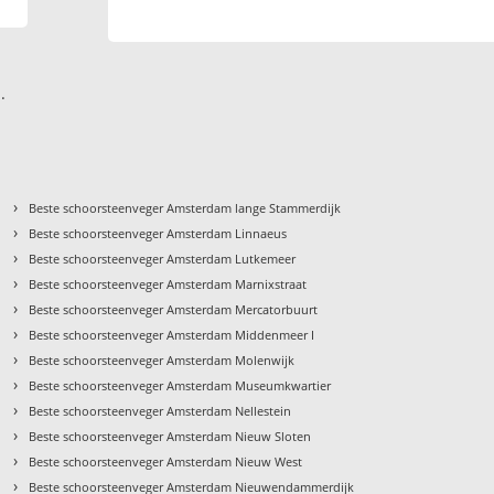
.
›
Beste schoorsteenveger Amsterdam lange Stammerdijk
›
Beste schoorsteenveger Amsterdam Linnaeus
›
Beste schoorsteenveger Amsterdam Lutkemeer
›
Beste schoorsteenveger Amsterdam Marnixstraat
›
Beste schoorsteenveger Amsterdam Mercatorbuurt
›
Beste schoorsteenveger Amsterdam Middenmeer I
›
Beste schoorsteenveger Amsterdam Molenwijk
›
Beste schoorsteenveger Amsterdam Museumkwartier
›
Beste schoorsteenveger Amsterdam Nellestein
›
Beste schoorsteenveger Amsterdam Nieuw Sloten
›
Beste schoorsteenveger Amsterdam Nieuw West
›
Beste schoorsteenveger Amsterdam Nieuwendammerdijk