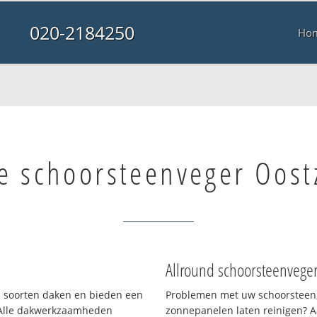
020-2184250
Ho
e schoorsteenveger Oost
Allround schoorsteenvege
ei soorten daken en bieden een
Problemen met uw schoorsteen,
 Alle dakwerkzaamheden
zonnepanelen laten reinigen? A