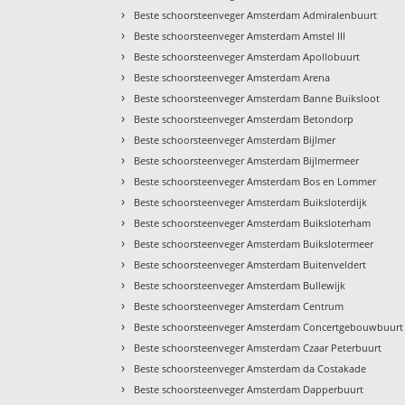
›
Beste schoorsteenveger Amsterdam Admiralenbuurt
›
Beste schoorsteenveger Amsterdam Amstel III
›
Beste schoorsteenveger Amsterdam Apollobuurt
›
Beste schoorsteenveger Amsterdam Arena
›
Beste schoorsteenveger Amsterdam Banne Buiksloot
›
Beste schoorsteenveger Amsterdam Betondorp
›
Beste schoorsteenveger Amsterdam Bijlmer
›
Beste schoorsteenveger Amsterdam Bijlmermeer
›
Beste schoorsteenveger Amsterdam Bos en Lommer
›
Beste schoorsteenveger Amsterdam Buiksloterdijk
›
Beste schoorsteenveger Amsterdam Buiksloterham
›
Beste schoorsteenveger Amsterdam Buikslotermeer
›
Beste schoorsteenveger Amsterdam Buitenveldert
›
Beste schoorsteenveger Amsterdam Bullewijk
›
Beste schoorsteenveger Amsterdam Centrum
›
Beste schoorsteenveger Amsterdam Concertgebouwbuurt
›
Beste schoorsteenveger Amsterdam Czaar Peterbuurt
›
Beste schoorsteenveger Amsterdam da Costakade
›
Beste schoorsteenveger Amsterdam Dapperbuurt