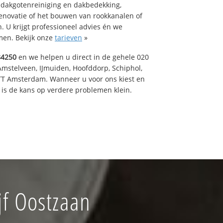
 dakgotenreiniging en dakbedekking,
renovatie of het bouwen van rookkanalen of
 U krijgt professioneel advies én we
en. Bekijk onze
tarieven
»
84250
en we helpen u direct in de gehele 020
Amstelveen, IJmuiden, Hoofddorp, Schiphol,
TT Amsterdam. Wanneer u voor ons kiest en
is de kans op verdere problemen klein.
f Oostzaan