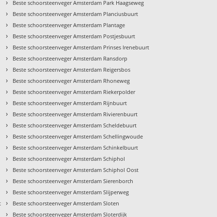
›
Beste schoorsteenveger Amsterdam Park Haagseweg
›
Beste schoorsteenveger Amsterdam Planciusbuurt
›
Beste schoorsteenveger Amsterdam Plantage
›
Beste schoorsteenveger Amsterdam Postjesbuurt
›
Beste schoorsteenveger Amsterdam Prinses Irenebuurt
›
Beste schoorsteenveger Amsterdam Ransdorp
›
Beste schoorsteenveger Amsterdam Reigersbos
›
Beste schoorsteenveger Amsterdam Rhoneweg
›
Beste schoorsteenveger Amsterdam Riekerpolder
›
Beste schoorsteenveger Amsterdam Rijnbuurt
›
Beste schoorsteenveger Amsterdam Rivierenbuurt
›
Beste schoorsteenveger Amsterdam Scheldebuurt
›
Beste schoorsteenveger Amsterdam Schellingwoude
›
Beste schoorsteenveger Amsterdam Schinkelbuurt
›
Beste schoorsteenveger Amsterdam Schiphol
›
Beste schoorsteenveger Amsterdam Schiphol Oost
›
Beste schoorsteenveger Amsterdam Sierenborch
›
Beste schoorsteenveger Amsterdam Slijperweg
›
t
Beste schoorsteenveger Amsterdam Sloten
›
Beste schoorsteenveger Amsterdam Sloterdijk