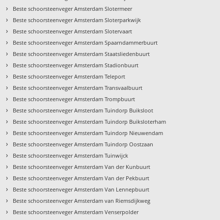
›
Beste schoorsteenveger Amsterdam Slotermeer
›
Beste schoorsteenveger Amsterdam Sloterparkwijk
›
Beste schoorsteenveger Amsterdam Slotervaart
›
Beste schoorsteenveger Amsterdam Spaarndammerbuurt
›
Beste schoorsteenveger Amsterdam Staatsliedenbuurt
›
Beste schoorsteenveger Amsterdam Stadionbuurt
›
Beste schoorsteenveger Amsterdam Teleport
›
Beste schoorsteenveger Amsterdam Transvaalbuurt
›
Beste schoorsteenveger Amsterdam Trompbuurt
›
Beste schoorsteenveger Amsterdam Tuindorp Buiksloot
›
t
Beste schoorsteenveger Amsterdam Tuindorp Buiksloterham
›
Beste schoorsteenveger Amsterdam Tuindorp Nieuwendam
›
Beste schoorsteenveger Amsterdam Tuindorp Oostzaan
›
Beste schoorsteenveger Amsterdam Tuinwijck
›
Beste schoorsteenveger Amsterdam Van der Kunbuurt
›
Beste schoorsteenveger Amsterdam Van der Pekbuurt
›
Beste schoorsteenveger Amsterdam Van Lennepbuurt
›
Beste schoorsteenveger Amsterdam van Riemsdijkweg
›
Beste schoorsteenveger Amsterdam Venserpolder