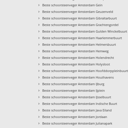
›
Beste schoorsteenveger Amsterdam Gein
›
Beste schoorsteenveger Amsterdam Geuzenveld
›
Beste schoorsteenveger Amsterdam Gibraltarbuurt
›
Beste schoorsteenveger Amsterdam Grachtengordel
›
Beste schoorsteenveger Amsterdam Gulden Winckelbuurt
›
Beste schoorsteenveger Amsterdam Haarlemmerbuurt
›
Beste schoorsteenveger Amsterdam Helmersbuurt
›
Beste schoorsteenveger Amsterdam Hemweg
›
Beste schoorsteenveger Amsterdam Holendrecht
›
Beste schoorsteenveger Amsterdam Holysloot
›
Beste schoorsteenveger Amsterdam Hoofddorppleinbuur
›
Beste schoorsteenveger Amsterdam Houthavens
›
Beste schoorsteenveger Amsterdam IJburg
›
Beste schoorsteenveger Amsterdam IJplein
›
Beste schoorsteenveger Amsterdam IJsselbuurt
›
Beste schoorsteenveger Amsterdam Indische Buurt
›
Beste schoorsteenveger Amsterdam Java Eiland
›
Beste schoorsteenveger Amsterdam Jordaan
›
Beste schoorsteenveger Amsterdam Julianapark