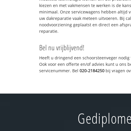
kiezen en met vakmensen te werken is de kan
minimaal. Onze servicewagens hebben altijd 
uw dakreparatie vaak meteen uitvoeren. Bij ca
noodvoorziening geplaatst en direct een afspr
reparatie.
Bel nu vrijblijvend!
Heeft u dringend een schoorsteenveger nodig 
Ook voor een offerte en/of advies kunt u ons 
servicenummer. Bel
020-2184250
bij vragen o
Gediplome