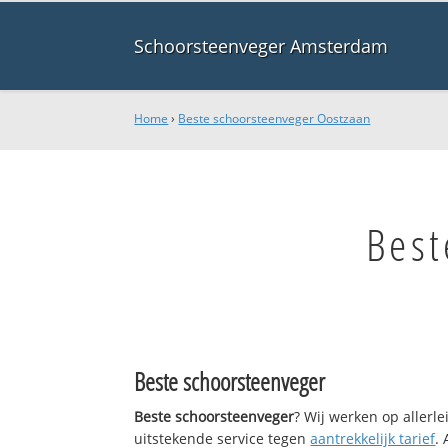
Schoorsteenveger Amsterdam
Home
›
Beste schoorsteenveger Oostzaan
Best
Beste schoorsteenveger
Beste schoorsteenveger
? Wij werken op allerl
uitstekende service tegen
aantrekkelijk tarief
.