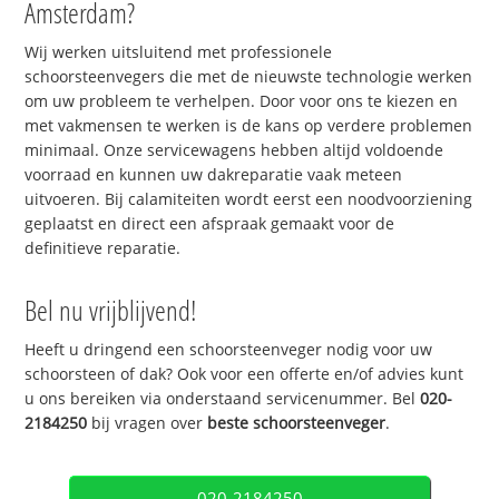
Amsterdam?
Wij werken uitsluitend met professionele
schoorsteenvegers die met de nieuwste technologie werken
om uw probleem te verhelpen. Door voor ons te kiezen en
met vakmensen te werken is de kans op verdere problemen
minimaal. Onze servicewagens hebben altijd voldoende
voorraad en kunnen uw dakreparatie vaak meteen
uitvoeren. Bij calamiteiten wordt eerst een noodvoorziening
geplaatst en direct een afspraak gemaakt voor de
definitieve reparatie.
Bel nu vrijblijvend!
Heeft u dringend een schoorsteenveger nodig voor uw
schoorsteen of dak? Ook voor een offerte en/of advies kunt
u ons bereiken via onderstaand servicenummer. Bel
020-
2184250
bij vragen over
beste schoorsteenveger
.
020-2184250