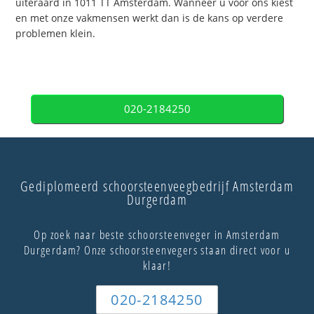
uiteraard in 1011 TT Amsterdam. Wanneer u voor ons kiest
en met onze vakmensen werkt dan is de kans op verdere
problemen klein.
020-2184250
Gediplomeerd schoorsteenveegbedrijf Amsterdam
Durgerdam
Op zoek naar beste schoorsteenveger in Amsterdam
Durgerdam? Onze schoorsteenvegers staan direct voor u
klaar!
020-2184250