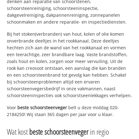
denken aan reparatie van schoorstenen,
schoorsteenreiniging, schoorsteeninspectie,
dakgevelreiniging, dakpannenreiniging, zonnepanelen
schoonmaken en andere reparatie- en inspectiediensten.
Bij het stoken(verbranden) van hout, kolen of olie komen
onverbrande deeltjes in het rookkanaal. Deze deeltjes
hechten zich aan de wand van het rookkanaal en vormen
een teerachtige, zeer brandbare laag. Vaste brandstoffen,
zoals hout en kolen, zorgen voor meer vervuiling. Uit de
rook kan creosoot ontstaan, een aanslag die kan branden
en een schoorsteenbrand tot gevolg kan hebben. Schakel
bij schoorsteenproblemen altijd een ervaren
schoorsteenvegersbedrijf in onze vakmannen, naast
schoorsteeninspecties ook schoorstseenlekkages verhelpen.
Voor
beste schoorsteenveger
belt u deze middag 020-
2184250! Wij staan 365 dagen per jaar voor u klaar.
Wat kost
beste schoorsteenveger
in regio