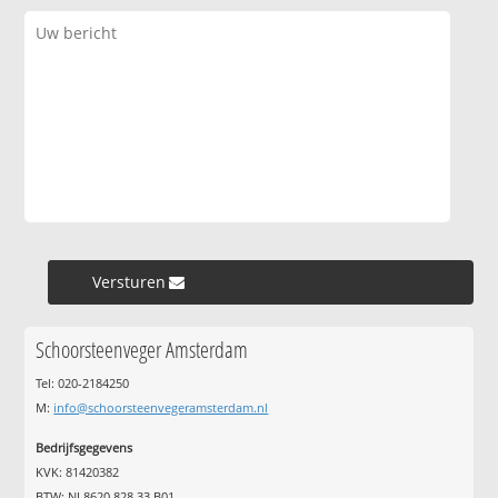
Versturen »
Schoorsteenveger Amsterdam
Tel: 020-2184250
M:
info@schoorsteenvegeramsterdam.nl
Bedrijfsgegevens
KVK: 81420382
BTW: NL8620.828.33.B01