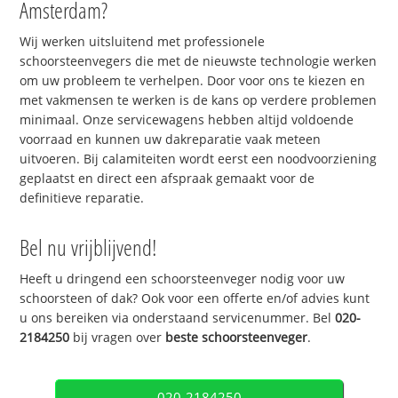
Amsterdam?
Wij werken uitsluitend met professionele
schoorsteenvegers die met de nieuwste technologie werken
om uw probleem te verhelpen. Door voor ons te kiezen en
met vakmensen te werken is de kans op verdere problemen
minimaal. Onze servicewagens hebben altijd voldoende
voorraad en kunnen uw dakreparatie vaak meteen
uitvoeren. Bij calamiteiten wordt eerst een noodvoorziening
geplaatst en direct een afspraak gemaakt voor de
definitieve reparatie.
Bel nu vrijblijvend!
Heeft u dringend een schoorsteenveger nodig voor uw
schoorsteen of dak? Ook voor een offerte en/of advies kunt
u ons bereiken via onderstaand servicenummer. Bel
020-
2184250
bij vragen over
beste schoorsteenveger
.
020-2184250