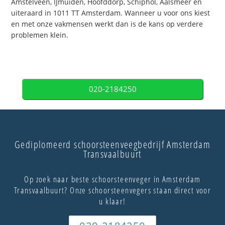
Amstelveen, IJmuiden, Hoofddorp, Schiphol, Aalsmeer en
uiteraard in 1011 TT Amsterdam. Wanneer u voor ons kiest
en met onze vakmensen werkt dan is de kans op verdere
problemen klein.
020-2184250
Gediplomeerd schoorsteenveegbedrijf Amsterdam
Transvaalbuurt
Op zoek naar beste schoorsteenveger in Amsterdam
Transvaalbuurt? Onze schoorsteenvegers staan direct voor
u klaar!