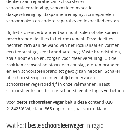
denken aan reparatie van schoorstenen,
schoorsteenreiniging, schoorsteeninspectie,
dakgevelreiniging, dakpannenreiniging, zonnepanelen
schoonmaken en andere reparatie- en inspectiediensten.
Bij het stoken(verbranden) van hout, kolen of olie komen
onverbrande deeltjes in het rookkanaal. Deze deeltjes
hechten zich aan de wand van het rookkanaal en vormen
een teerachtige, zeer brandbare laag. Vaste brandstoffen,
zoals hout en kolen, zorgen voor meer vervuiling. Uit de
rook kan creosoot ontstaan, een aanslag die kan branden
en een schoorsteenbrand tot gevolg kan hebben. Schakel
bij schoorsteenproblemen altijd een ervaren
schoorsteenvegersbedrijf in onze vakmannen, naast
schoorsteeninspecties ook schoorstseenlekkages verhelpen.
Voor
beste schoorsteenveger
belt u deze ochtend 020-
2184250! Wij staan 365 dagen per jaar voor u klaar.
Wat kost
beste schoorsteenveger
in regio