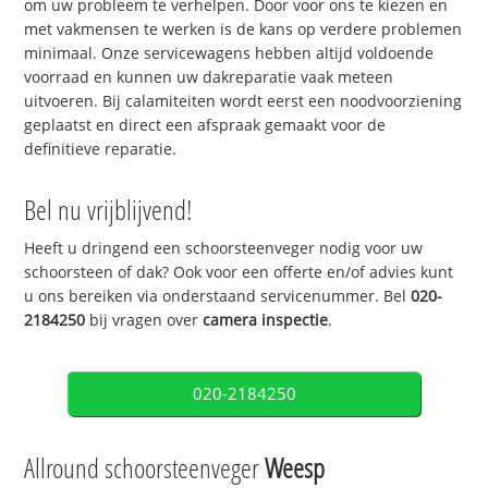
om uw probleem te verhelpen. Door voor ons te kiezen en
met vakmensen te werken is de kans op verdere problemen
minimaal. Onze servicewagens hebben altijd voldoende
voorraad en kunnen uw dakreparatie vaak meteen
uitvoeren. Bij calamiteiten wordt eerst een noodvoorziening
geplaatst en direct een afspraak gemaakt voor de
definitieve reparatie.
Bel nu vrijblijvend!
Heeft u dringend een schoorsteenveger nodig voor uw
schoorsteen of dak? Ook voor een offerte en/of advies kunt
u ons bereiken via onderstaand servicenummer. Bel
020-
2184250
bij vragen over
camera inspectie
.
020-2184250
Allround schoorsteenveger
Weesp