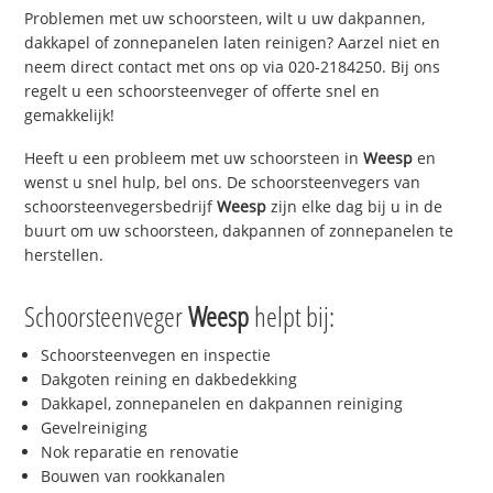
Problemen met uw schoorsteen, wilt u uw dakpannen,
dakkapel of zonnepanelen laten reinigen? Aarzel niet en
neem direct contact met ons op via 020-2184250. Bij ons
regelt u een schoorsteenveger of offerte snel en
gemakkelijk!
Heeft u een probleem met uw schoorsteen in
Weesp
en
wenst u snel hulp, bel ons. De schoorsteenvegers van
schoorsteenvegersbedrijf
Weesp
zijn elke dag bij u in de
buurt om uw schoorsteen, dakpannen of zonnepanelen te
herstellen.
Schoorsteenveger
Weesp
helpt bij:
Schoorsteenvegen en inspectie
Dakgoten reining en dakbedekking
Dakkapel, zonnepanelen en dakpannen reiniging
Gevelreiniging
Nok reparatie en renovatie
Bouwen van rookkanalen