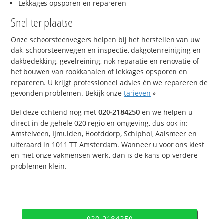
Lekkages opsporen en repareren
Snel ter plaatse
Onze schoorsteenvegers helpen bij het herstellen van uw
dak, schoorsteenvegen en inspectie, dakgotenreiniging en
dakbedekking, gevelreining, nok reparatie en renovatie of
het bouwen van rookkanalen of lekkages opsporen en
repareren. U krijgt professioneel advies én we repareren de
gevonden problemen. Bekijk onze
tarieven
»
Bel deze ochtend nog met
020-2184250
en we helpen u
direct in de gehele 020 regio en omgeving, dus ook in:
Amstelveen, IJmuiden, Hoofddorp, Schiphol, Aalsmeer en
uiteraard in 1011 TT Amsterdam. Wanneer u voor ons kiest
en met onze vakmensen werkt dan is de kans op verdere
problemen klein.
020-2184250