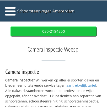
Schoorsteenveger Amsterdam
020-2184250
Camera inspectie Weesp
Camera inspectie
Camera inspectie
? Wij werken op allerlei soorten daken en
bieden een uitstekende service tegen
aantrekkelijk tarief
.
Alle dakwerkzaamheden worden op professionele wijze
opgepakt, zónder overlast. U kunt denken aan reparatie van
schoorstenen, schoorsteenreiniging, schoorsteeninspectie,
dakgevelreiniging, dakpannenreiniging, zonnepanelen