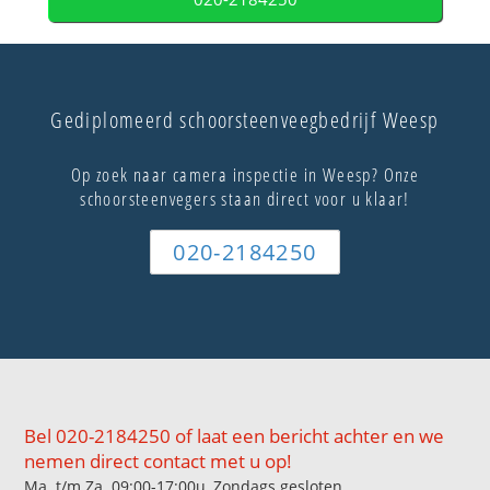
Gediplomeerd schoorsteenveegbedrijf Weesp
Op zoek naar camera inspectie in Weesp? Onze
schoorsteenvegers staan direct voor u klaar!
020-2184250
Bel 020-2184250 of laat een bericht achter en we
nemen direct contact met u op!
Ma. t/m Za. 09:00-17:00u, Zondags gesloten.