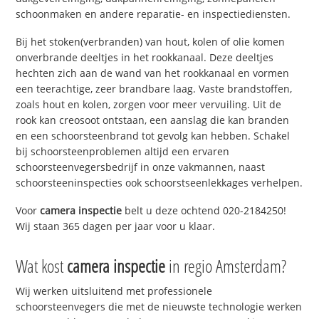
schoonmaken en andere reparatie- en inspectiediensten.
Bij het stoken(verbranden) van hout, kolen of olie komen
onverbrande deeltjes in het rookkanaal. Deze deeltjes
hechten zich aan de wand van het rookkanaal en vormen
een teerachtige, zeer brandbare laag. Vaste brandstoffen,
zoals hout en kolen, zorgen voor meer vervuiling. Uit de
rook kan creosoot ontstaan, een aanslag die kan branden
en een schoorsteenbrand tot gevolg kan hebben. Schakel
bij schoorsteenproblemen altijd een ervaren
schoorsteenvegersbedrijf in onze vakmannen, naast
schoorsteeninspecties ook schoorstseenlekkages verhelpen.
Voor
camera inspectie
belt u deze ochtend 020-2184250!
Wij staan 365 dagen per jaar voor u klaar.
Wat kost
camera inspectie
in regio Amsterdam?
Wij werken uitsluitend met professionele
schoorsteenvegers die met de nieuwste technologie werken