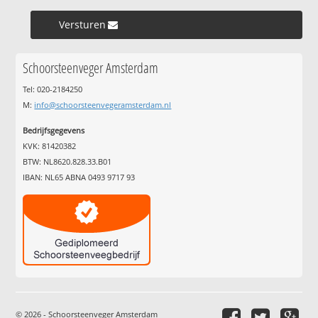
Versturen »
Schoorsteenveger Amsterdam
Tel: 020-2184250
M:
info@schoorsteenvegeramsterdam.nl
Bedrijfsgegevens
KVK: 81420382
BTW: NL8620.828.33.B01
IBAN: NL65 ABNA 0493 9717 93
© 2026 - Schoorsteenveger Amsterdam