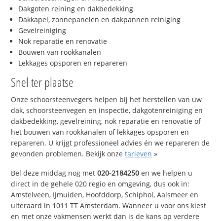
Dakgoten reining en dakbedekking
Dakkapel, zonnepanelen en dakpannen reiniging
Gevelreiniging
Nok reparatie en renovatie
Bouwen van rookkanalen
Lekkages opsporen en repareren
Snel ter plaatse
Onze schoorsteenvegers helpen bij het herstellen van uw
dak, schoorsteenvegen en inspectie, dakgotenreiniging en
dakbedekking, gevelreining, nok reparatie en renovatie of
het bouwen van rookkanalen of lekkages opsporen en
repareren. U krijgt professioneel advies én we repareren de
gevonden problemen. Bekijk onze
tarieven
»
Bel deze middag nog met
020-2184250
en we helpen u
direct in de gehele 020 regio en omgeving, dus ook in:
Amstelveen, IJmuiden, Hoofddorp, Schiphol, Aalsmeer en
uiteraard in 1011 TT Amsterdam. Wanneer u voor ons kiest
en met onze vakmensen werkt dan is de kans op verdere