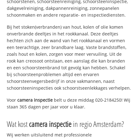
schoorstenen, schoorsteenreiniging, schoorsteeninspectie,
dakgevelreiniging, dakpannenreiniging, zonnepanelen
schoonmaken en andere reparatie- en inspectiediensten.
Bij het stoken(verbranden) van hout, kolen of olie komen
onverbrande deeltjes in het rookkanaal. Deze deeltjes
hechten zich aan de wand van het rookkanaal en vormen
een teerachtige, zeer brandbare laag. Vaste brandstoffen,
zoals hout en kolen, zorgen voor meer vervuiling. Uit de
rook kan creosoot ontstaan, een aanslag die kan branden
en een schoorsteenbrand tot gevolg kan hebben. Schakel
bij schoorsteenproblemen altijd een ervaren
schoorsteenvegersbedrijf in onze vakmannen, naast
schoorsteeninspecties ook schoorstseenlekkages verhelpen.
Voor
camera inspectie
belt u deze middag 020-2184250! Wij
staan 365 dagen per jaar voor u klaar.
Wat kost
camera inspectie
in regio Amsterdam?
Wij werken uitsluitend met professionele