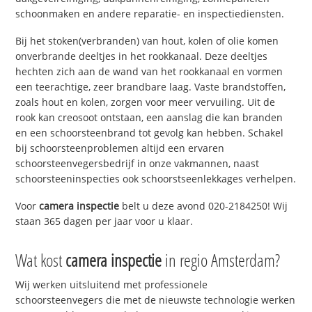
schoonmaken en andere reparatie- en inspectiediensten.
Bij het stoken(verbranden) van hout, kolen of olie komen
onverbrande deeltjes in het rookkanaal. Deze deeltjes
hechten zich aan de wand van het rookkanaal en vormen
een teerachtige, zeer brandbare laag. Vaste brandstoffen,
zoals hout en kolen, zorgen voor meer vervuiling. Uit de
rook kan creosoot ontstaan, een aanslag die kan branden
en een schoorsteenbrand tot gevolg kan hebben. Schakel
bij schoorsteenproblemen altijd een ervaren
schoorsteenvegersbedrijf in onze vakmannen, naast
schoorsteeninspecties ook schoorstseenlekkages verhelpen.
Voor
camera inspectie
belt u deze avond 020-2184250! Wij
staan 365 dagen per jaar voor u klaar.
Wat kost
camera inspectie
in regio Amsterdam?
Wij werken uitsluitend met professionele
schoorsteenvegers die met de nieuwste technologie werken