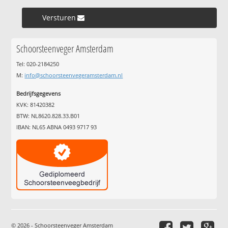
Versturen »
Schoorsteenveger Amsterdam
Tel: 020-2184250
M:
info@schoorsteenvegeramsterdam.nl
Bedrijfsgegevens
KVK: 81420382
BTW: NL8620.828.33.B01
IBAN: NL65 ABNA 0493 9717 93
© 2026 - Schoorsteenveger Amsterdam