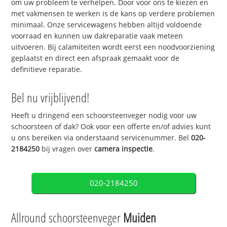
om uw probleem te verhelpen. Door voor ons te kiezen en
met vakmensen te werken is de kans op verdere problemen
minimaal. Onze servicewagens hebben altijd voldoende
voorraad en kunnen uw dakreparatie vaak meteen
uitvoeren. Bij calamiteiten wordt eerst een noodvoorziening
geplaatst en direct een afspraak gemaakt voor de
definitieve reparatie.
Bel nu vrijblijvend!
Heeft u dringend een schoorsteenveger nodig voor uw
schoorsteen of dak? Ook voor een offerte en/of advies kunt
u ons bereiken via onderstaand servicenummer. Bel
020-
2184250
bij vragen over
camera inspectie
.
020-2184250
Allround schoorsteenveger
Muiden