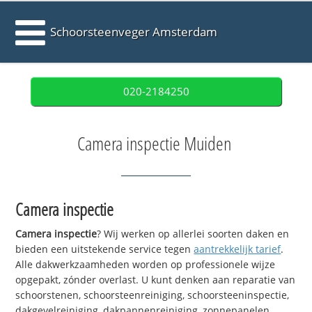
Schoorsteenveger Amsterdam
020-2184250
Camera inspectie Muiden
Camera inspectie
Camera inspectie
? Wij werken op allerlei soorten daken en
bieden een uitstekende service tegen
aantrekkelijk tarief
.
Alle dakwerkzaamheden worden op professionele wijze
opgepakt, zónder overlast. U kunt denken aan reparatie van
schoorstenen, schoorsteenreiniging, schoorsteeninspectie,
dakgevelreiniging, dakpannenreiniging, zonnepanelen