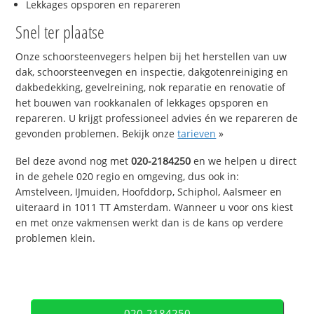
Lekkages opsporen en repareren
Snel ter plaatse
Onze schoorsteenvegers helpen bij het herstellen van uw
dak, schoorsteenvegen en inspectie, dakgotenreiniging en
dakbedekking, gevelreining, nok reparatie en renovatie of
het bouwen van rookkanalen of lekkages opsporen en
repareren. U krijgt professioneel advies én we repareren de
gevonden problemen. Bekijk onze
tarieven
»
Bel deze avond nog met
020-2184250
en we helpen u direct
in de gehele 020 regio en omgeving, dus ook in:
Amstelveen, IJmuiden, Hoofddorp, Schiphol, Aalsmeer en
uiteraard in 1011 TT Amsterdam. Wanneer u voor ons kiest
en met onze vakmensen werkt dan is de kans op verdere
problemen klein.
020-2184250