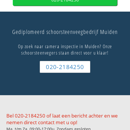
Gediplomeerd schoorsteenveegbedrijf Muiden
Op zoek naar camera inspectie in Muiden? Onze
schoorsteenvegers staan direct voor u klaar!
020-2184250
Bel 020-2184250 of laat een bericht achter en we
nemen direct contact met u op!
Ma. t/m Za. 09:00-17:00u, Zondags gesloten.