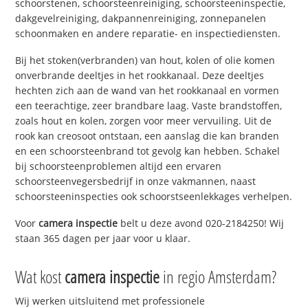
schoorstenen, schoorsteenreiniging, schoorsteeninspectie,
dakgevelreiniging, dakpannenreiniging, zonnepanelen
schoonmaken en andere reparatie- en inspectiediensten.
Bij het stoken(verbranden) van hout, kolen of olie komen
onverbrande deeltjes in het rookkanaal. Deze deeltjes
hechten zich aan de wand van het rookkanaal en vormen
een teerachtige, zeer brandbare laag. Vaste brandstoffen,
zoals hout en kolen, zorgen voor meer vervuiling. Uit de
rook kan creosoot ontstaan, een aanslag die kan branden
en een schoorsteenbrand tot gevolg kan hebben. Schakel
bij schoorsteenproblemen altijd een ervaren
schoorsteenvegersbedrijf in onze vakmannen, naast
schoorsteeninspecties ook schoorstseenlekkages verhelpen.
Voor
camera inspectie
belt u deze avond 020-2184250! Wij
staan 365 dagen per jaar voor u klaar.
Wat kost
camera inspectie
in regio Amsterdam?
Wij werken uitsluitend met professionele