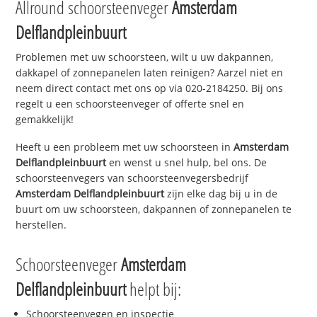
Allround schoorsteenveger
Amsterdam
Delflandpleinbuurt
Problemen met uw schoorsteen, wilt u uw dakpannen,
dakkapel of zonnepanelen laten reinigen? Aarzel niet en
neem direct contact met ons op via 020-2184250. Bij ons
regelt u een schoorsteenveger of offerte snel en
gemakkelijk!
Heeft u een probleem met uw schoorsteen in
Amsterdam
Delflandpleinbuurt
en wenst u snel hulp, bel ons. De
schoorsteenvegers van schoorsteenvegersbedrijf
Amsterdam Delflandpleinbuurt
zijn elke dag bij u in de
buurt om uw schoorsteen, dakpannen of zonnepanelen te
herstellen.
Schoorsteenveger
Amsterdam
Delflandpleinbuurt
helpt bij:
Schoorsteenvegen en inspectie