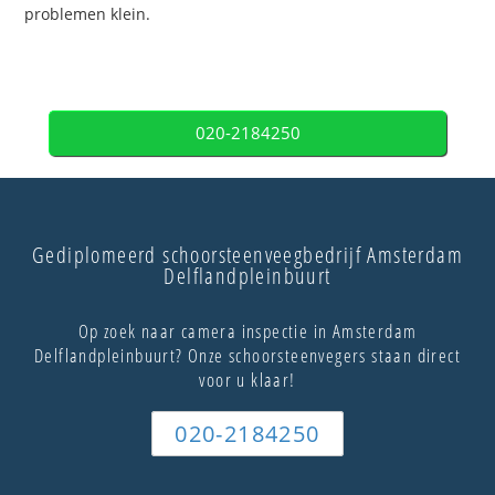
problemen klein.
020-2184250
Gediplomeerd schoorsteenveegbedrijf Amsterdam
Delflandpleinbuurt
Op zoek naar camera inspectie in Amsterdam
Delflandpleinbuurt? Onze schoorsteenvegers staan direct
voor u klaar!
020-2184250