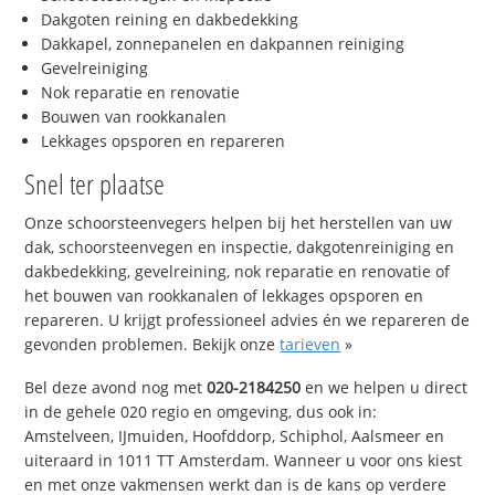
Dakgoten reining en dakbedekking
Dakkapel, zonnepanelen en dakpannen reiniging
Gevelreiniging
Nok reparatie en renovatie
Bouwen van rookkanalen
Lekkages opsporen en repareren
Snel ter plaatse
Onze schoorsteenvegers helpen bij het herstellen van uw
dak, schoorsteenvegen en inspectie, dakgotenreiniging en
dakbedekking, gevelreining, nok reparatie en renovatie of
het bouwen van rookkanalen of lekkages opsporen en
repareren. U krijgt professioneel advies én we repareren de
gevonden problemen. Bekijk onze
tarieven
»
Bel deze avond nog met
020-2184250
en we helpen u direct
in de gehele 020 regio en omgeving, dus ook in:
Amstelveen, IJmuiden, Hoofddorp, Schiphol, Aalsmeer en
uiteraard in 1011 TT Amsterdam. Wanneer u voor ons kiest
en met onze vakmensen werkt dan is de kans op verdere