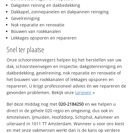
Dakgoten reining en dakbedekking
Dakkapel, zonnepanelen en dakpannen reiniging
Gevelreiniging
Nok reparatie en renovatie
Bouwen van rookkanalen
Lekkages opsporen en repareren
Snel ter plaatse
Onze schoorsteenvegers helpen bij het herstellen van uw
dak, schoorsteenvegen en inspectie, dakgotenreiniging en
dakbedekking, gevelreining, nok reparatie en renovatie of
het bouwen van rookkanalen of lekkages opsporen en
repareren. U krijgt professioneel advies én we repareren de
gevonden problemen. Bekijk onze
tarieven
»
Bel deze middag nog met
020-2184250
en we helpen u
direct in de gehele 020 regio en omgeving, dus ook in:
Amstelveen, IJmuiden, Hoofddorp, Schiphol, Aalsmeer en
uiteraard in 1011 TT Amsterdam. Wanneer u voor ons kiest
en met onze vakmensen werkt dan is de kans op verdere