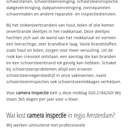
schoorstenen, schoorsteenreiniging, schoorsteeninspectie,
dakgevelreiniging, dakpannenreiniging, zonnepanelen
schoonmaken en andere reparatie- en inspectiediensten.
Bij het stoken(verbranden) van hout, kolen of olie komen
onverbrande deeltjes in het rookkanaal. Deze deeltjes
hechten zich aan de wand van het rookkanaal en vormen
een teerachtige, zeer brandbare laag. Vaste brandstoffen,
zoals hout en kolen, zorgen voor meer vervuiling. Uit de
rook kan creosoot ontstaan, een aanslag die kan branden
en een schoorsteenbrand tot gevolg kan hebben. Schakel
bij schoorsteenproblemen altijd een ervaren
schoorsteenvegersbedrijf in onze vakmannen, naast
schoorsteeninspecties ook schoorstseenlekkages verhelpen.
Voor
camera inspectie
belt u deze middag 020-2184250! Wij
staan 365 dagen per jaar voor u klaar.
Wat kost
camera inspectie
in regio Amsterdam?
Wij werken uitsluitend met professionele