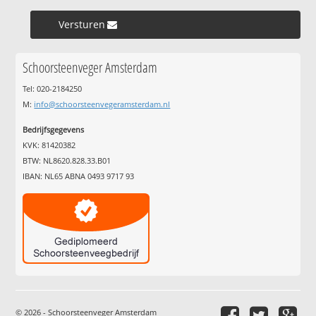
Versturen »
Schoorsteenveger Amsterdam
Tel: 020-2184250
M:
info@schoorsteenvegeramsterdam.nl
Bedrijfsgegevens
KVK: 81420382
BTW: NL8620.828.33.B01
IBAN: NL65 ABNA 0493 9717 93
© 2026 - Schoorsteenveger Amsterdam