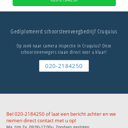
Gediplomeerd schoorsteenveegbedrijf Cruquius
Op zoek naar camera inspectie in Cruquius? Onze
schoorsteenvegers staan direct voor u klaar!
020-2184250
Bel 020-2184250 of laat een bericht achter en we
nemen direct contact met u op!
Ma. t/m Za. 09:00-17:00u, Zondags gesloten.