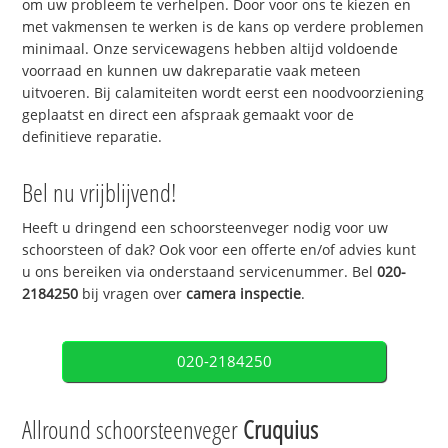
om uw probleem te verhelpen. Door voor ons te kiezen en
met vakmensen te werken is de kans op verdere problemen
minimaal. Onze servicewagens hebben altijd voldoende
voorraad en kunnen uw dakreparatie vaak meteen
uitvoeren. Bij calamiteiten wordt eerst een noodvoorziening
geplaatst en direct een afspraak gemaakt voor de
definitieve reparatie.
Bel nu vrijblijvend!
Heeft u dringend een schoorsteenveger nodig voor uw
schoorsteen of dak? Ook voor een offerte en/of advies kunt
u ons bereiken via onderstaand servicenummer. Bel
020-
2184250
bij vragen over
camera inspectie
.
020-2184250
Allround schoorsteenveger
Cruquius