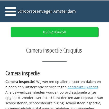
Schoorsteenveger Amsterdam
020-2184250
Camera inspectie Cruquius
Camera inspectie
Camera inspectie
? Wij werken op allerlei soorten daken en
bieden een uitstekende service tegen
aantrekkelijk tarief
.
Alle dakwerkzaamheden worden op professionele wijze
opgepakt, zónder overlast. U kunt denken aan reparatie van
schoorstenen, schoorsteenreiniging, schoorsteeninspectie,
dakgevelreiniging, dakpannenreiniging, zonnepanelen