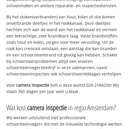
schoonmaken en andere reparatie- en inspectiediensten.
Bij het stoken(verbranden) van hout, kolen of olie komen
onverbrande deeltjes in het rookkanaal. Deze deeltjes
hechten zich aan de wand van het rookkanaal en vormen
een teerachtige, zeer brandbare laag. Vaste brandstoffen,
zoals hout en kolen, zorgen voor meer vervuiling. Uit de
rook kan creosoot ontstaan, een aanslag die kan branden
en een schoorsteenbrand tot gevolg kan hebben. Schakel
bij schoorsteenproblemen altijd een ervaren
schoorsteenvegersbedrijf in onze vakmannen, naast
schoorsteeninspecties ook schoorstseenlekkages verhelpen.
Voor
camera inspectie
belt u deze avond 020-2184250! Wij
staan 365 dagen per jaar voor u klaar.
Wat kost
camera inspectie
in regio Amsterdam?
Wij werken uitsluitend met professionele
schoorsteenvegers die met de nieuwste technologie werken