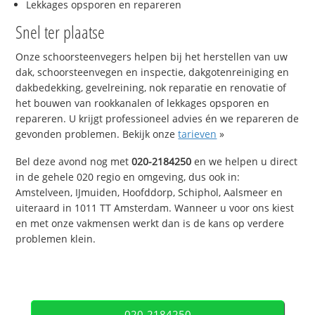
Lekkages opsporen en repareren
Snel ter plaatse
Onze schoorsteenvegers helpen bij het herstellen van uw
dak, schoorsteenvegen en inspectie, dakgotenreiniging en
dakbedekking, gevelreining, nok reparatie en renovatie of
het bouwen van rookkanalen of lekkages opsporen en
repareren. U krijgt professioneel advies én we repareren de
gevonden problemen. Bekijk onze
tarieven
»
Bel deze avond nog met
020-2184250
en we helpen u direct
in de gehele 020 regio en omgeving, dus ook in:
Amstelveen, IJmuiden, Hoofddorp, Schiphol, Aalsmeer en
uiteraard in 1011 TT Amsterdam. Wanneer u voor ons kiest
en met onze vakmensen werkt dan is de kans op verdere
problemen klein.
020-2184250